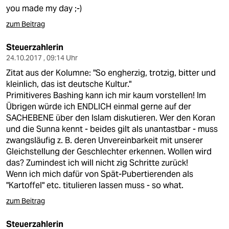
epaper login
you made my day ;-)
zum Beitrag
Steuerzahlerin
24.10.2017 , 09:14 Uhr
Zitat aus der Kolumne: "So engherzig, trotzig, bitter und
kleinlich, das ist deutsche Kultur."
Primitiveres Bashing kann ich mir kaum vorstellen! Im
Übrigen würde ich ENDLICH einmal gerne auf der
SACHEBENE über den Islam diskutieren. Wer den Koran
und die Sunna kennt - beides gilt als unantastbar - muss
zwangsläufig z. B. deren Unvereinbarkeit mit unserer
Gleichstellung der Geschlechter erkennen. Wollen wird
das? Zumindest ich will nicht zig Schritte zurück!
Wenn ich mich dafür von Spät-Pubertierenden als
"Kartoffel" etc. titulieren lassen muss - so what.
zum Beitrag
Steuerzahlerin