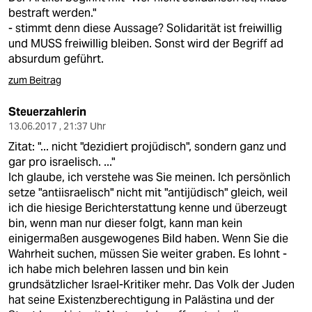
bestraft werden."
- stimmt denn diese Aussage? Solidarität ist freiwillig
und MUSS freiwillig bleiben. Sonst wird der Begriff ad
absurdum geführt.
zum Beitrag
Steuerzahlerin
13.06.2017 , 21:37 Uhr
Zitat: "... nicht "dezidiert projüdisch", sondern ganz und
gar pro israelisch. ..."
Ich glaube, ich verstehe was Sie meinen. Ich persönlich
setze "antiisraelisch" nicht mit "antijüdisch" gleich, weil
ich die hiesige Berichterstattung kenne und überzeugt
bin, wenn man nur dieser folgt, kann man kein
einigermaßen ausgewogenes Bild haben. Wenn Sie die
Wahrheit suchen, müssen Sie weiter graben. Es lohnt -
ich habe mich belehren lassen und bin kein
grundsätzlicher Israel-Kritiker mehr. Das Volk der Juden
hat seine Existenzberechtigung in Palästina und der