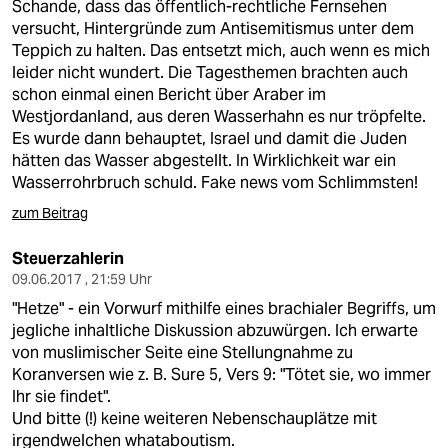
Schande, dass das öffentlich-rechtliche Fernsehen
versucht, Hintergründe zum Antisemitismus unter dem
Teppich zu halten. Das entsetzt mich, auch wenn es mich
leider nicht wundert. Die Tagesthemen brachten auch
schon einmal einen Bericht über Araber im
Westjordanland, aus deren Wasserhahn es nur tröpfelte.
Es wurde dann behauptet, Israel und damit die Juden
hätten das Wasser abgestellt. In Wirklichkeit war ein
Wasserrohrbruch schuld. Fake news vom Schlimmsten!
zum Beitrag
Steuerzahlerin
09.06.2017 , 21:59 Uhr
"Hetze" - ein Vorwurf mithilfe eines brachialer Begriffs, um
jegliche inhaltliche Diskussion abzuwürgen. Ich erwarte
von muslimischer Seite eine Stellungnahme zu
Koranversen wie z. B. Sure 5, Vers 9: "Tötet sie, wo immer
Ihr sie findet".
Und bitte (!) keine weiteren Nebenschauplätze mit
irgendwelchen whataboutism.