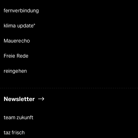
fernverbindung
klima update°
Mauerecho
Freie Rede
reingehen
Newsletter
team zukunft
taz frisch