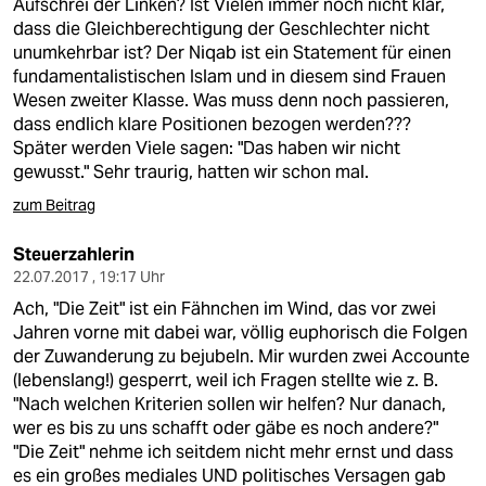
Aufschrei der Linken? Ist Vielen immer noch nicht klar,
dass die Gleichberechtigung der Geschlechter nicht
unumkehrbar ist? Der Niqab ist ein Statement für einen
fundamentalistischen Islam und in diesem sind Frauen
Wesen zweiter Klasse. Was muss denn noch passieren,
dass endlich klare Positionen bezogen werden???
Später werden Viele sagen: "Das haben wir nicht
gewusst." Sehr traurig, hatten wir schon mal.
zum Beitrag
Steuerzahlerin
22.07.2017 , 19:17 Uhr
Ach, "Die Zeit" ist ein Fähnchen im Wind, das vor zwei
Jahren vorne mit dabei war, völlig euphorisch die Folgen
der Zuwanderung zu bejubeln. Mir wurden zwei Accounte
(lebenslang!) gesperrt, weil ich Fragen stellte wie z. B.
"Nach welchen Kriterien sollen wir helfen? Nur danach,
wer es bis zu uns schafft oder gäbe es noch andere?"
"Die Zeit" nehme ich seitdem nicht mehr ernst und dass
es ein großes mediales UND politisches Versagen gab