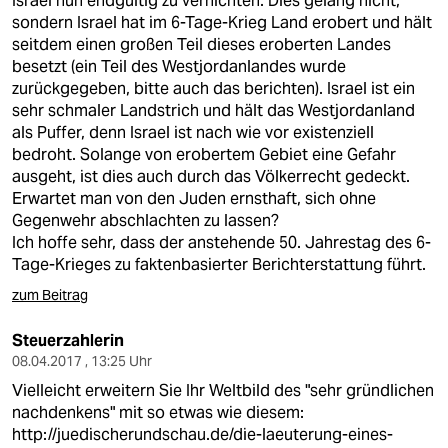
Israel nun endgültig zu vernichten. Dies gelang nicht,
sondern Israel hat im 6-Tage-Krieg Land erobert und hält
seitdem einen großen Teil dieses eroberten Landes
besetzt (ein Teil des Westjordanlandes wurde
zurückgegeben, bitte auch das berichten). Israel ist ein
sehr schmaler Landstrich und hält das Westjordanland
als Puffer, denn Israel ist nach wie vor existenziell
bedroht. Solange von erobertem Gebiet eine Gefahr
ausgeht, ist dies auch durch das Völkerrecht gedeckt.
Erwartet man von den Juden ernsthaft, sich ohne
Gegenwehr abschlachten zu lassen?
Ich hoffe sehr, dass der anstehende 50. Jahrestag des 6-
Tage-Krieges zu faktenbasierter Berichterstattung führt.
zum Beitrag
Steuerzahlerin
08.04.2017 , 13:25 Uhr
Vielleicht erweitern Sie Ihr Weltbild des "sehr gründlichen
nachdenkens" mit so etwas wie diesem:
http://juedischerundschau.de/die-laeuterung-eines-