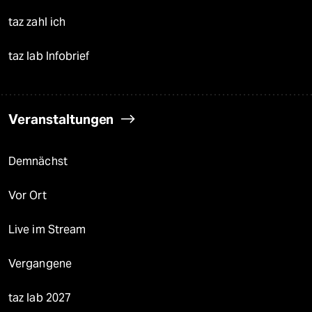
taz zahl ich
taz lab Infobrief
Veranstaltungen
Demnächst
Vor Ort
Live im Stream
Vergangene
taz lab 2027