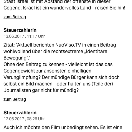
Staat Israel ist mit Abstand der offenste in dieser
Gegend. Israel ist ein wundervolles Land - reisen Sie hin!
zum Beitrag
Steuerzahlerin
13.06.2017 , 11:17 Uhr
Zitat: "Aktuell berichten NuoViso.TV in einen Beitrag
wohlwollend über die rechtsextreme „Identitäre
Bewegung“."
Ohne den Beitrag zu kennen - vielleicht ist das das
Gegengewicht zur ansonsten einhelligen
Verunglimpfung? Der mündige Bürger kann sich doch
selbst ein Bild machen - oder halten uns (Teile der)
Journalisten gar nicht für mündig?
zum Beitrag
Steuerzahlerin
12.06.2017 , 08:26 Uhr
Auch ich möchte den Film unbedingt sehen. Es ist eine