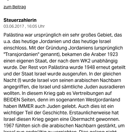
zum Beitrag
Steuerzahlerin
03.06.2017 , 16:05 Uhr
Palästina war ursprünglich ein sehr großes Gebiet, das
u.a. das heutige Jordanien und das heutige Israel
einschloss. Mit der Gründung Jordaniens (ursprünglich
"Transjordanien" genannt), bekamen die Araber 1923
einen eigenen Staat, der nach dem WK2 unabhängig
wurde. Der Rest von Palästina wurde 1948 erneut geteilt
und der Staat Israel wurde ausgerufen. In der gleichen
Nacht (!) wurde Israel von seinen arabischen Nachbarn
angegriffen, die Israel und sämtliche Juden ausradieren
wollten. In diesem Krieg gab es Vertreibungen auf
BEIDEN Seiten, denn im sogenannten Westjordanland
haben IMMER auch Juden gelebt. Auch dies ist ein
wichtiger Teil der Geschichte. Erstaunlicherweise hat
Israel diesen Krieg gegen eine Übermacht gewonnen.
1967 fühlten sich die arabischen Nachbarn gestärkt, um