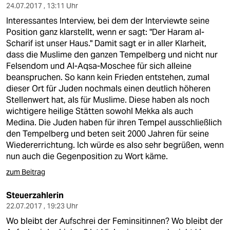
24.07.2017 , 13:11 Uhr
Interessantes Interview, bei dem der Interviewte seine
Position ganz klarstellt, wenn er sagt: "Der Haram al-
Scharif ist unser Haus." Damit sagt er in aller Klarheit,
dass die Muslime den ganzen Tempelberg und nicht nur
Felsendom und Al-Aqsa-Moschee für sich alleine
beanspruchen. So kann kein Frieden entstehen, zumal
dieser Ort für Juden nochmals einen deutlich höheren
Stellenwert hat, als für Muslime. Diese haben als noch
wichtigere heilige Stätten sowohl Mekka als auch
Medina. Die Juden haben für ihren Tempel ausschließlich
den Tempelberg und beten seit 2000 Jahren für seine
Wiedererrichtung. Ich würde es also sehr begrüßen, wenn
nun auch die Gegenposition zu Wort käme.
zum Beitrag
Steuerzahlerin
22.07.2017 , 19:23 Uhr
Wo bleibt der Aufschrei der Feminsitinnen? Wo bleibt der