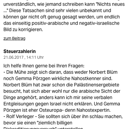
unverständlich, wie jemand schreiben kann "Nichts neues
..." Diese Tatsachen sind sehr vielen unbekannt und
können gar nicht oft genug gesagt werden, um endlich
das einseitig positiv-arabische und negativ-israelische
Bild zu korrigieren.
zum Beitrag
Steuerzahlerin
21.06.2017 , 14:11 Uhr
Ich helfe Ihnen gerne bei Ihren Fragen:
- Die Mühe zeigt sich daran, dass weder Norbert Blüm
noch Gemma Pörzgen wirkliche Nahostkenner sind.
Norbert Blüm hat zwar schon die Palästinensergebiete
besucht, hat sich aber wohl nur die arabische Sicht der
Dinge angehört, anders kann ich mir seine verbalen
Entgleisungen gegen Israel nicht erklären. Und Gemma
Pörzgen ist eher Osteuropa- denn Nahostexpertin.
- Rolf Verleger - Sie sollten sich über ihn schlau machen,
bevor sie einen "ziemlich billigen