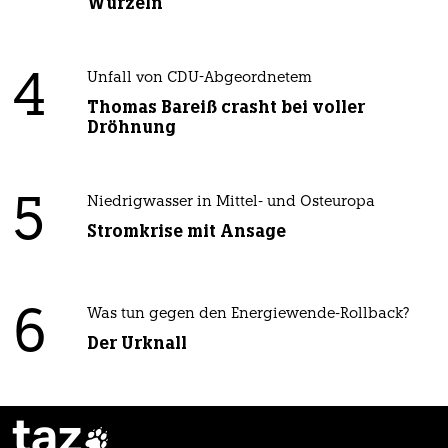
Wurzeln
4
Unfall von CDU-Abgeordnetem
Thomas Bareiß crasht bei voller
Dröhnung
5
Niedrigwasser in Mittel- und Osteuropa
Stromkrise mit Ansage
6
Was tun gegen den Energiewende-Rollback?
Der Urknall
taz
