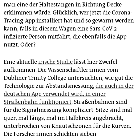
epaper login
man eine der Haltestangen in Richtung Decke
erklimmen würde. Glücklich, wer jetzt die Corona-
Tracing-App installiert hat und so gewarnt werden
kann, falls in diesem Wagen eine Sars-CoV-2-
infizierte Person mitfährt, die ebenfalls die App
nutzt. Oder?
Eine aktuelle
irische Studie
lässt hier Zweifel
aufkommen. Die Wissenschaftler:innen vom
Dubliner Trinity College untersuchten, wie gut die
Technologie zur Abstandsmessung,
die auch in der
deutschen App verwendet wird, in einer
Straßenbahn funktioniert
. Straßenbahnen sind
für die Signalmessung kompliziert. Sitze sind mal
quer, mal längs, mal im Halbkreis angebracht,
unterbrochen von Knautschzonen für die Kurven.
Die Forscher:innen schickten sieben