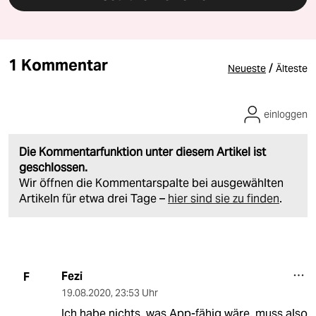
1 Kommentar
/
Neueste
Älteste
einloggen
Die Kommentarfunktion unter diesem Artikel ist
geschlossen.
Wir öffnen die Kommentarspalte bei ausgewählten
Artikeln für etwa drei Tage –
hier sind sie zu finden
.
Fezi
F
19.08.2020
,
23:53 Uhr
Ich habe nichts, was App-fähig wäre, muss also