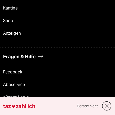
Kantine
Shop
Anzeigen
Fragen & Hilfe
Feedback
Aboservice
ePaper Login
taz
zahl ich
Gerade nicht

Downloads für Abonnierende