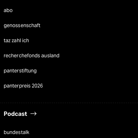
abo
genossenschaft
taz zahl ich
recherchefonds ausland
panterstiftung
panterpreis 2026
Podcast
bundestalk