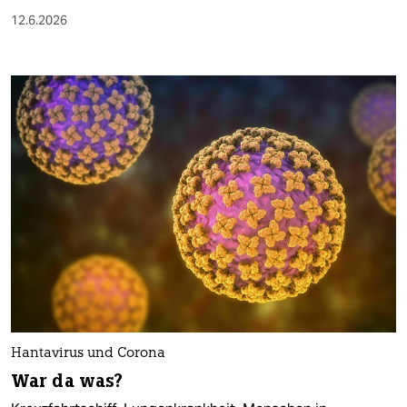
12.6.2026
Hantavirus und Corona
War da was?