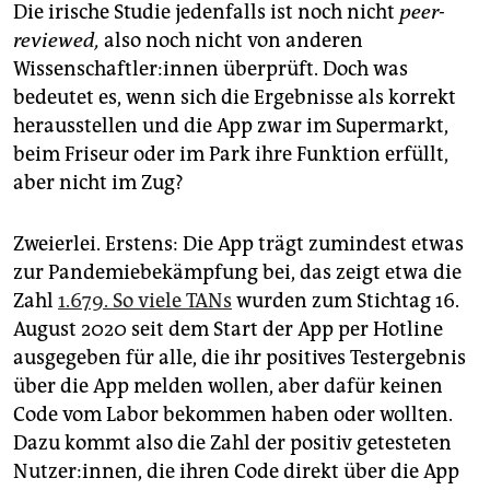
Die irische Studie jedenfalls ist noch nicht
peer-
reviewed,
also noch nicht von anderen
Wissenschaftler:innen überprüft. Doch was
bedeutet es, wenn sich die Ergebnisse als korrekt
herausstellen und die App zwar im Supermarkt,
beim Friseur oder im Park ihre Funktion erfüllt,
aber nicht im Zug?
Zweierlei. Erstens: Die App trägt zumindest etwas
zur Pandemiebekämpfung bei, das zeigt etwa die
Zahl
1.679. So viele TANs
wurden zum Stichtag 16.
August 2020 seit dem Start der App per Hotline
ausgegeben für alle, die ihr positives Testergebnis
über die App melden wollen, aber dafür keinen
Code vom Labor bekommen haben oder wollten.
Dazu kommt also die Zahl der positiv getesteten
Nut­ze­r:in­nen, die ihren Code direkt über die App