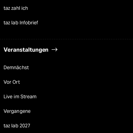
taz zahl ich
taz lab Infobrief
Veranstaltungen
Demnächst
Vor Ort
Live im Stream
Vergangene
taz lab 2027