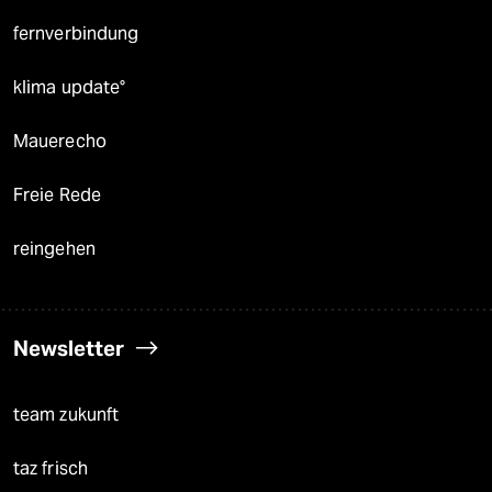
fernverbindung
klima update°
Mauerecho
Freie Rede
reingehen
Newsletter
team zukunft
taz frisch