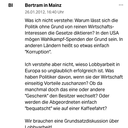
Bertram in Mainz
BI
26.01.2012
,
16:40 Uhr
Was ich nicht verstehe: Warum lässt sich die
Politik ohne Grund von reinen Wirtschafts-
Interessen die Gesetze diktieren? In den USA
mögen Wahlkampf-Spenden der Grund sein. In
anderen Ländern heißt so etwas einfach
"Korruption".
Ich verstehe aber nicht, wieso Lobbyarbeit in
Europa so unglaublich erfolgreich ist. Was
haben Politiker davon, wenn sie der Wirtschaft
einseitig Vorteile zuschanzen? Ob da
manchmal doch das eine oder andere
"Geschenk" den Besitzer wechselt? Oder
werden die Abgeordneten einfach
"bequatscht" wie auf einer Kaffeefahrt?
Wir brauchen eine Grundsatzdiskussion über
Lobbyarbeit!