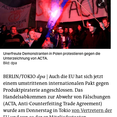
berlin
nord
wahrheit
verlag
verlag
Unerfreute Demonstranten in Polen protestieren gegen die
veranstaltungen
Unterzeichnung von ACTA.
Bild: dpa
shop
BERLIN/TOKIO
dpa
| Auch die EU hat sich jetzt
fragen & hilfe
einem umstrittenen internationalen Pakt gegen
unterstützen
Produktpiraterie angeschlossen. Das
Handelsabkommen zur Abwehr von Fälschungen
abo
(ACTA, Anti-Counterfeiting Trade Agreement)
genossenschaft
wurde am Donnerstag in Tokio
von Vertretern der