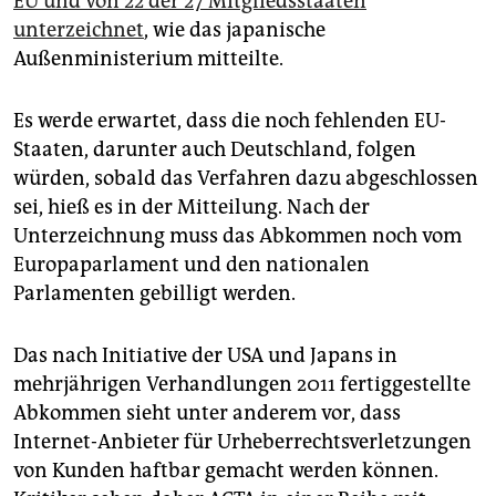
EU und von 22 der 27 Mitgliedsstaaten
epaper login
unterzeichnet
, wie das japanische
Außenministerium mitteilte.
Es werde erwartet, dass die noch fehlenden EU-
Staaten, darunter auch Deutschland, folgen
würden, sobald das Verfahren dazu abgeschlossen
sei, hieß es in der Mitteilung. Nach der
Unterzeichnung muss das Abkommen noch vom
Europaparlament und den nationalen
Parlamenten gebilligt werden.
Das nach Initiative der USA und Japans in
mehrjährigen Verhandlungen 2011 fertiggestellte
Abkommen sieht unter anderem vor, dass
Internet-Anbieter für Urheberrechtsverletzungen
von Kunden haftbar gemacht werden können.