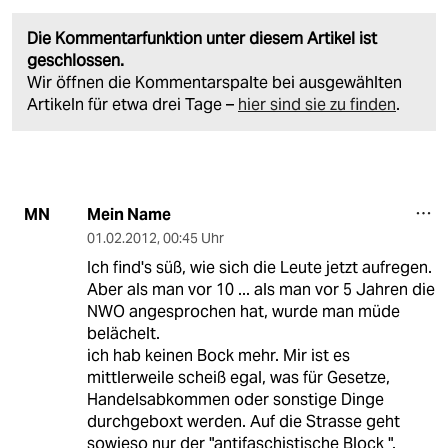
Die Kommentarfunktion unter diesem Artikel ist
geschlossen.
Wir öffnen die Kommentarspalte bei ausgewählten
Artikeln für etwa drei Tage –
hier sind sie zu finden
.
Mein Name
MN
01.02.2012
,
00:45 Uhr
Ich find's süß, wie sich die Leute jetzt aufregen.
Aber als man vor 10 ... als man vor 5 Jahren die
NWO angesprochen hat, wurde man müde
belächelt.
ich hab keinen Bock mehr. Mir ist es
mittlerweile scheiß egal, was für Gesetze,
Handelsabkommen oder sonstige Dinge
durchgeboxt werden. Auf die Strasse geht
sowieso nur der "antifaschistische Block ".