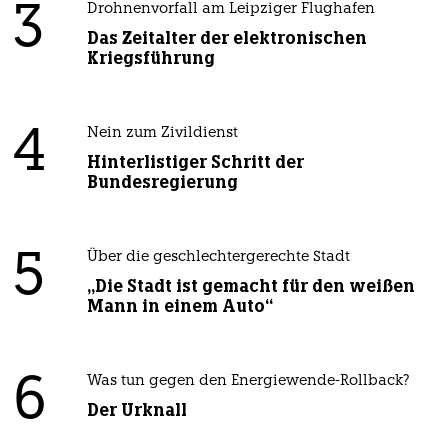
3
Drohnenvorfall am Leipziger Flughafen
Das Zeitalter der elektronischen
Kriegsführung
4
Nein zum Zivildienst
Hinterlistiger Schritt der
Bundesregierung
5
Über die geschlechtergerechte Stadt
„Die Stadt ist gemacht für den weißen
Mann in einem Auto“
6
Was tun gegen den Energiewende-Rollback?
Der Urknall