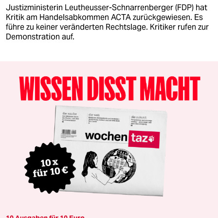
Justizministerin Leutheusser-Schnarrenberger (FDP) hat
Kritik am Handelsabkommen ACTA zurückgewiesen. Es
führe zu keiner veränderten Rechtslage. Kritiker rufen zur
Demonstration auf.
10 Ausgaben für 10 Euro