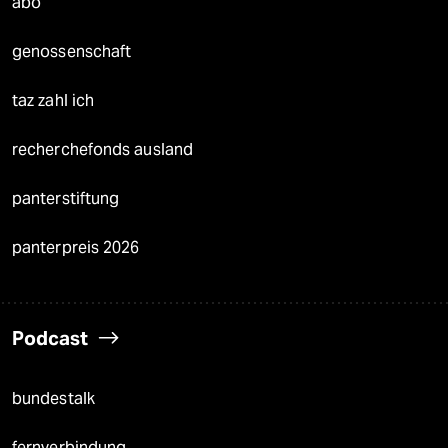
abo
genossenschaft
taz zahl ich
recherchefonds ausland
panterstiftung
panterpreis 2026
Podcast
bundestalk
fernverbindung