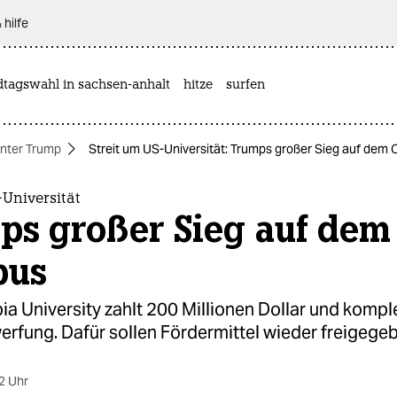
 hilfe
dtagswahl in sachsen-anhalt
hitze
surfen
nter Trump
Streit um US-Universität: Trumps großer Sieg auf dem
-Universität
ps großer Sieg auf dem
pus
a University zahlt 200 Millionen Dollar und komple
erfung. Dafür sollen Fördermittel wieder freigege
2 Uhr