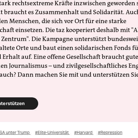
 stark rechtsextreme Kräfte inzwischen geworden 
zt braucht es Zusammenhalt und Solidarität. Auc
en Menschen, die sich vor Ort für eine starke
schaft einsetzen. Die taz kooperiert deshalb mit "A
 Zentrum". Die Kampagne unterstützt bundesweit
altete Orte und baut einen solidarischen Fonds f
Erhalt auf. Eine offene Gesellschaft braucht gute
en Journalismus – und zivilgesellschaftliches E
 auch? Dann machen Sie mit und unterstützen Si
nterstützen
SA unter Trump
#Elite-Universität
#Harvard
#Repression