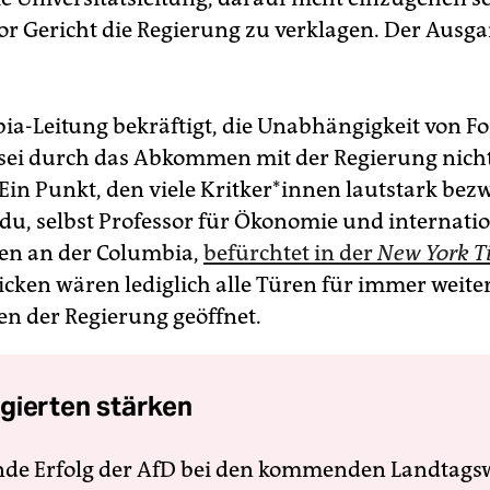
or Gericht die Regierung zu verklagen. Der Ausga
ia-Leitung bekräftigt, die Unabhängigkeit von F
sei durch das Abkommen mit der Regierung nich
Ein Punkt, den viele Krit­ke­r*in­nen lautstark bezw
du, selbst Professor für Ökonomie und internati
en an der Columbia,
befürchtet in der
New York 
cken wären lediglich alle Türen für immer weite
n der Regierung geöffnet.
gierten stärken
nde Erfolg der AfD bei den kommenden Landtags