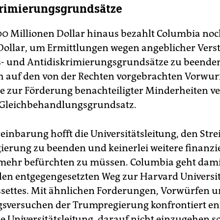
rimierungsgrundsätze
00 Millionen Dollar hinaus bezahlt Columbia noc
Dollar, um Ermittlungen wegen angeblicher Vers
s- und Antidiskrimierungsgrundsätze zu beende
ch auf den von der Rechten vorgebrachten Vorwur
zur Förderung benachteiligter Minderheiten ve
 Gleichbehandlungsgrundsatz.
einbarung hofft die Universitätsleitung, den Strei
erung zu beenden und keinerlei weitere finanzie
mehr befürchten zu müssen. Columbia geht dami
den entgegengesetzten Weg zur Harvard Universit
ettes. Mit ähnlichen Forderungen, Vorwürfen 
sversuchen der Trumpregierung konfrontiert en
die Universitätsleitung, darauf nicht einzugehen 