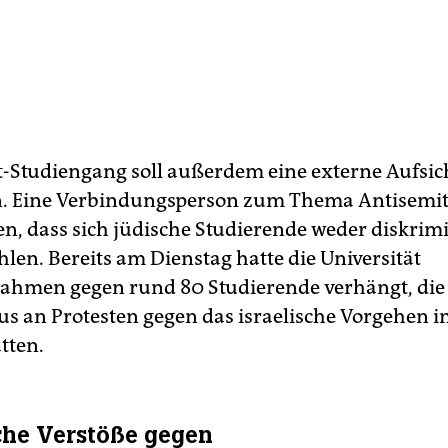
-Studiengang soll außerdem eine externe Aufsic
 Eine Verbindungsperson zum Thema Antisemiti
en, dass sich jüdische Studierende weder diskrim
len. Bereits am Dienstag hatte die Universität
hmen gegen rund 80 Studierende verhängt, die 
 an Protesten gegen das israelische Vorgehen i
atten.
he Verstöße gegen