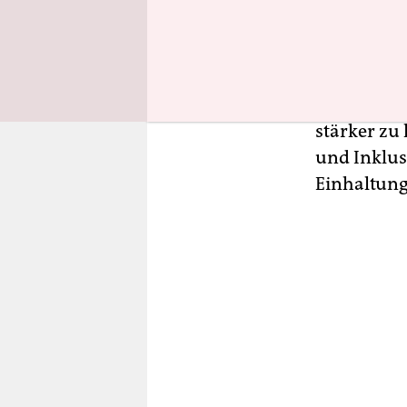
Die Univers
Maßnahme
worden war
stärker zu
und Inklusi
Einhaltung