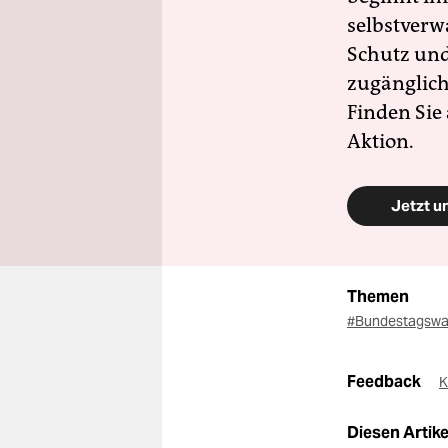
selbstverw
Schutz und 
zugänglich
Finden Sie
Aktion.
Jetzt u
Themen
#Bundestagswa
Feedback
K
Diesen Artikel