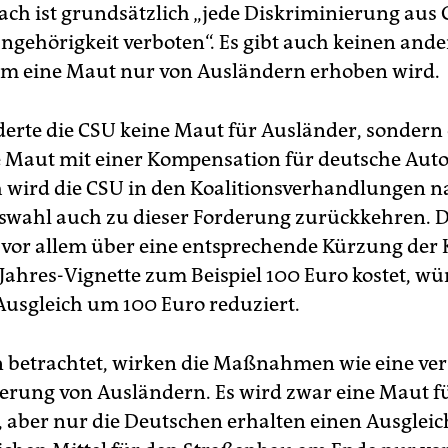
ach ist grundsätzlich „jede Diskriminierung aus
angehörigkeit verboten“. Es gibt auch keinen and
dem eine Maut nur von Ausländern erhoben wird.
derte die CSU keine Maut für Ausländer, sondern
 Maut mit einer Kompensation für deutsche Auto
 wird die CSU in den Koalitionsverhandlungen n
wahl auch zu dieser Forderung zurückkehren. D
 vor allem über eine entsprechende Kürzung der 
Jahres-Vignette zum Beispiel 100 Euro kostet, wür
 Ausgleich um 100 Euro reduziert.
etrachtet, wirken die Maßnahmen wie eine ver
erung von Ausländern. Es wird zwar eine Maut fü
, aber nur die Deutschen erhalten einen Ausgleic