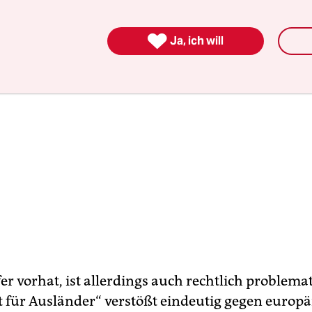

Ja, ich will
r vorhat, ist allerdings auch rechtlich problemat
für Ausländer“ verstößt eindeutig gegen europä