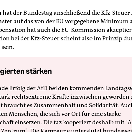
n hat der Bundestag anschließend die Kfz-Steuer 
aster auf das von der EU vorgegebene Minimum 
ensation hat auch die EU-Kommission akzeptiert
on bei der Kfz-Steuer scheint also im Prinzip d
 sein.
gierten stärken
nde Erfolg der AfD bei den kommenden Landtags
 stark rechtsextreme Kräfte inzwischen geworden 
zt braucht es Zusammenhalt und Solidarität. Auc
en Menschen, die sich vor Ort für eine starke
schaft einsetzen. Die taz kooperiert deshalb mit "A
 Zentrum". Die Kampagne unterstützt bundesweit