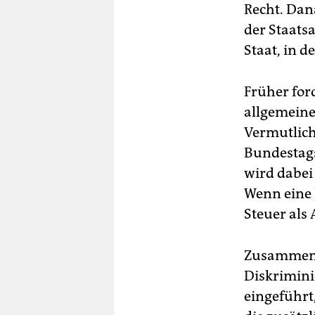
Recht. Dan
der Staats
Staat, in 
Früher for
allgemeine
Vermutlich
Bundestags
wird dabei
Wenn eine 
Steuer als
Zusammen b
Diskrimini
eingeführt