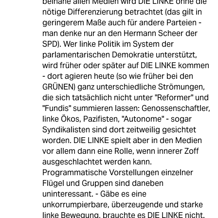
beinahe allen Medien wird DIE LINKE ohne die
nötige Differenzierung betrachtet (das gilt in
geringerem Maße auch für andere Parteien -
man denke nur an den Hermann Scheer der
SPD). Wer linke Politik im System der
parlamentarischen Demokratie unterstützt,
wird früher oder später auf DIE LINKE kommen
- dort agieren heute (so wie früher bei den
GRÜNEN) ganz unterschiedliche Strömungen,
die sich tatsächlich nicht unter "Reformer" und
"Fundis" summieren lassen: Genossenschaftler,
linke Ökos, Pazifisten, "Autonome" - sogar
Syndikalisten sind dort zeitweilig gesichtet
worden. DIE LINKE spielt aber in den Medien
vor allem dann eine Rolle, wenn innerer Zoff
ausgeschlachtet werden kann.
Programmatische Vorstellungen einzelner
Flügel und Gruppen sind daneben
uninteressant. - Gäbe es eine
unkorrumpierbare, überzeugende und starke
linke Bewegung, brauchte es DIE LINKE nicht.