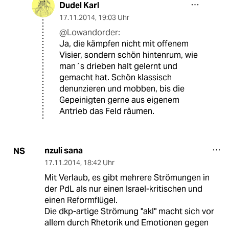
Dudel Karl
17.11.2014
,
19:03 Uhr
@Lowandorder:
Ja, die kämpfen nicht mit offenem
Visier, sondern schön hintenrum, wie
man´s drieben halt gelernt und
gemacht hat. Schön klassisch
denunzieren und mobben, bis die
Gepeinigten gerne aus eigenem
Antrieb das Feld räumen.
nzuli sana
NS
17.11.2014
,
18:42 Uhr
Mit Verlaub, es gibt mehrere Strömungen in
der PdL als nur einen Israel-kritischen und
einen Reformflügel.
Die dkp-artige Strömung "akl" macht sich vor
allem durch Rhetorik und Emotionen gegen