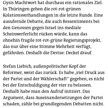
Gysis Machtwort hat durchaus ein rationales Ziel.
In Thüringen gehen die rot-rot-grünen
Kolationsverhandlungen in die letzte Runde. Eine
ausufernde Debatte, die auch Ressentiments bei
den Genossen gegen Israel ins mediale
Scheinwerferlicht rücken würde, kann das
ohnehin fragile rot-rot-grüne Regierungsprojekt,
das nur über eine Stimme Mehrheit verfügt,
gefährden. Deshalb die Devise: Deckel drauf.
Stefan Liebich, außenpolitischer Kopf der
Reformer, weist das zurück. Es habe „viel Druck aus
der Partei und der Wählerschaft“ gegeben, es nicht
bei der Entschuldigung der vier zu belassen.
Deshalb habe man den Aufruf initiiert. Das
Argument, dass Auseinandersetzungen der Partei
schaden, zähle bei grundlegenden Debatten nicht.