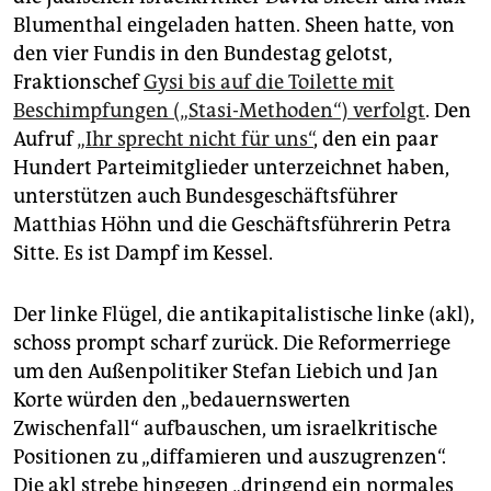
Blumenthal eingeladen hatten. Sheen hatte, von
den vier Fundis in den Bundestag gelotst,
Fraktionschef
Gysi bis auf die Toilette mit
Beschimpfungen („Stasi-Methoden“) verfolgt
. Den
Aufruf
„Ihr sprecht nicht für uns“
, den ein paar
Hundert Parteimitglieder unterzeichnet haben,
unterstützen auch Bundesgeschäftsführer
Matthias Höhn und die Geschäftsführerin Petra
Sitte. Es ist Dampf im Kessel.
Der linke Flügel, die antikapitalistische linke (akl),
schoss prompt scharf zurück. Die Reformerriege
um den Außenpolitiker Stefan Liebich und Jan
Korte würden den „bedauernswerten
Zwischenfall“ aufbauschen, um israelkritische
Positionen zu „diffamieren und auszugrenzen“.
Die akl strebe hingegen „dringend ein normales