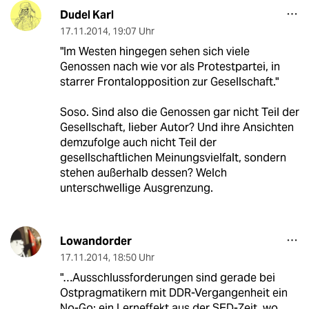
Dudel Karl
17.11.2014
,
19:07 Uhr
"Im Westen hingegen sehen sich viele
Genossen nach wie vor als Protestpartei, in
starrer Frontalopposition zur Gesellschaft."
Soso. Sind also die Genossen gar nicht Teil der
Gesellschaft, lieber Autor? Und ihre Ansichten
demzufolge auch nicht Teil der
gesellschaftlichen Meinungsvielfalt, sondern
stehen außerhalb dessen? Welch
unterschwellige Ausgrenzung.
Lowandorder
17.11.2014
,
18:50 Uhr
"…Ausschlussforderungen sind gerade bei
Ostpragmatikern mit DDR-Vergangenheit ein
No-Go: ein Lerneffekt aus der SED-Zeit, wo