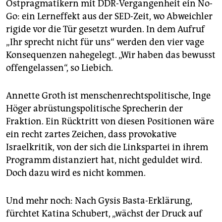
Ostpragmatikern mit DDR-Vergangenheit ein No-
Go: ein Lerneffekt aus der SED-Zeit, wo Abweichler
rigide vor die Tür gesetzt wurden. In dem Aufruf
„Ihr sprecht nicht für uns“ werden den vier vage
Konsequenzen nahegelegt. „Wir haben das bewusst
offengelassen“, so Liebich.
Annette Groth ist menschenrechtspolitische, Inge
Höger abrüstungspolitische Sprecherin der
Fraktion. Ein Rücktritt von diesen Positionen wäre
ein recht zartes Zeichen, dass provokative
Israelkritik, von der sich die Linkspartei in ihrem
Programm distanziert hat, nicht geduldet wird.
Doch dazu wird es nicht kommen.
Und mehr noch: Nach Gysis Basta-Erklärung,
fürchtet Katina Schubert, „wächst der Druck auf