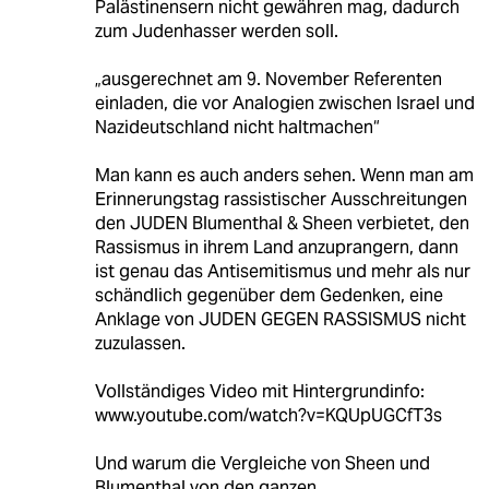
Palästinensern nicht gewähren mag, dadurch
zum Judenhasser werden soll.
„ausgerechnet am 9. November Referenten
einladen, die vor Analogien zwischen Israel und
Nazideutschland nicht haltmachen“
Man kann es auch anders sehen. Wenn man am
Erinnerungstag rassistischer Ausschreitungen
den JUDEN Blumenthal & Sheen verbietet, den
Rassismus in ihrem Land anzuprangern, dann
ist genau das Antisemitismus und mehr als nur
schändlich gegenüber dem Gedenken, eine
Anklage von JUDEN GEGEN RASSISMUS nicht
zuzulassen.
Vollständiges Video mit Hintergrundinfo:
www.youtube.com/watch?v=KQUpUGCfT3s
Und warum die Vergleiche von Sheen und
Blumenthal von den ganzen