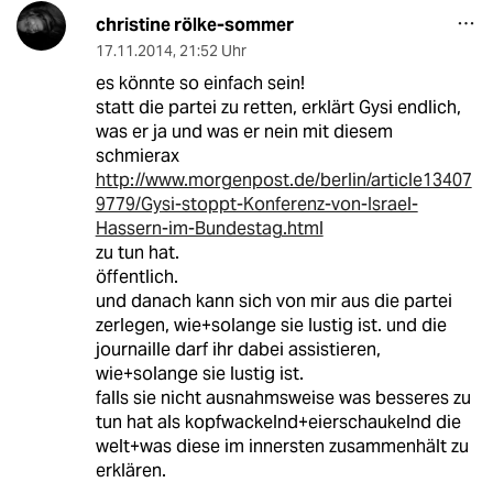
christine rölke-sommer
17.11.2014
,
21:52 Uhr
es könnte so einfach sein!
statt die partei zu retten, erklärt Gysi endlich,
was er ja und was er nein mit diesem
schmierax
http://www.morgenpost.de/berlin/article13407
9779/Gysi-stoppt-Konferenz-von-Israel-
Hassern-im-Bundestag.html
zu tun hat.
öffentlich.
und danach kann sich von mir aus die partei
zerlegen, wie+solange sie lustig ist. und die
journaille darf ihr dabei assistieren,
wie+solange sie lustig ist.
falls sie nicht ausnahmsweise was besseres zu
tun hat als kopfwackelnd+eierschaukelnd die
welt+was diese im innersten zusammenhält zu
erklären.