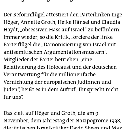
epaper login
Der Reformflügel attestiert den Parteilinken Inge
Höger, Annette Groth, Heike Hänsel und Claudia
Haydt, „obsessiven Hass auf Israel“ zu befördern.
Immer wieder, so die Kritik, forciere der linke
Parteiflügel die „Dämonisierung von Israel mit
antisemitischen Argumentationsmustern“.
Mitglieder der Partei betrieben „eine
Relativierung des Holocaust und der deutschen
Verantwortung für die millionenfache
Vernichtung der europäischen Jüdinnen und
Juden“, heißt es in dem Aufruf „Ihr sprecht nicht
für uns“.
Das zielt auf Höger und Groth, die am 9.
November, dem Jahrestag der Nazipogrome 1938,
die jüdischen Israelkritiker David Sheen und Max