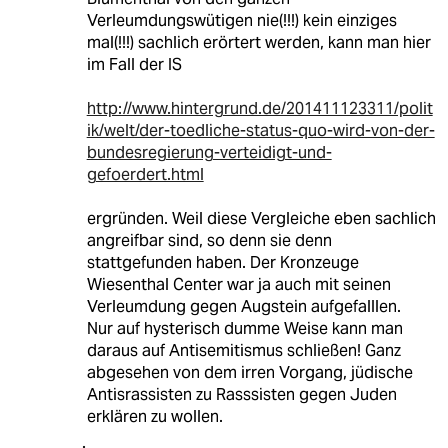
Verleumdungswütigen nie(!!!) kein einziges
mal(!!!) sachlich erörtert werden, kann man hier
im Fall der IS
http://www.hintergrund.de/201411123311/polit
ik/welt/der-toedliche-status-quo-wird-von-der-
bundesregierung-verteidigt-und-
gefoerdert.html
ergründen. Weil diese Vergleiche eben sachlich
angreifbar sind, so denn sie denn
stattgefunden haben. Der Kronzeuge
Wiesenthal Center war ja auch mit seinen
Verleumdung gegen Augstein aufgefalllen.
Nur auf hysterisch dumme Weise kann man
daraus auf Antisemitismus schließen! Ganz
abgesehen von dem irren Vorgang, jüdische
Antisrassisten zu Rasssisten gegen Juden
erklären zu wollen.