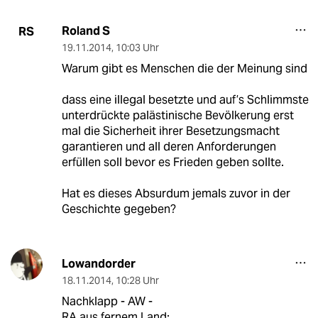
Roland S
RS
19.11.2014
,
10:03 Uhr
Warum gibt es Menschen die der Meinung sind
dass eine illegal besetzte und auf’s Schlimmste
unterdrückte palästinische Bevölkerung erst
mal die Sicherheit ihrer Besetzungsmacht
garantieren und all deren Anforderungen
erfüllen soll bevor es Frieden geben sollte.
Hat es dieses Absurdum jemals zuvor in der
Geschichte gegeben?
Lowandorder
18.11.2014
,
10:28 Uhr
Nachklapp - AW -
RA aus fernem Land: