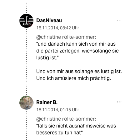
DasNiveau
18.11.2014
,
08:42 Uhr
@christine rölke-sommer:
"und danach kann sich von mir aus
die partei zerlegen, wie+solange sie
lustig ist."
Und von mir aus solange es lustig ist.
Und ich amüsiere mich prächtig.
Rainer B.
18.11.2014
,
01:15 Uhr
@christine rölke-sommer:
"falls sie nicht ausnahmsweise was
besseres zu tun hat"