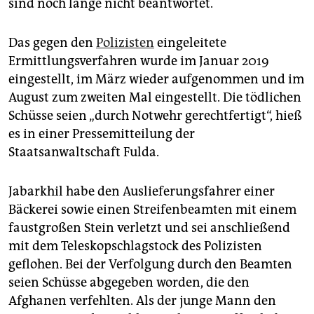
sind noch lange nicht beantwortet.
epaper login
Das gegen den
Polizisten
eingeleitete
Ermittlungsverfahren wurde im Januar 2019
eingestellt, im März wieder aufgenommen und im
August zum zweiten Mal eingestellt. Die tödlichen
Schüsse seien „durch Notwehr gerechtfertigt“, hieß
es in einer Pressemitteilung der
Staatsanwaltschaft Fulda.
Jabarkhil habe den Auslieferungsfahrer einer
Bäckerei sowie einen Streifenbeamten mit einem
faustgroßen Stein verletzt und sei anschließend
mit dem Teleskopschlagstock des Polizisten
geflohen. Bei der Verfolgung durch den Beamten
seien Schüsse abgegeben worden, die den
Afghanen verfehlten. Als der junge Mann den