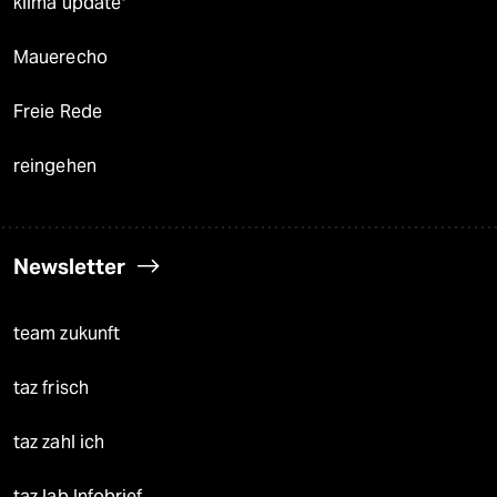
klima update°
Mauerecho
Freie Rede
reingehen
Newsletter
team zukunft
taz frisch
taz zahl ich
taz lab Infobrief