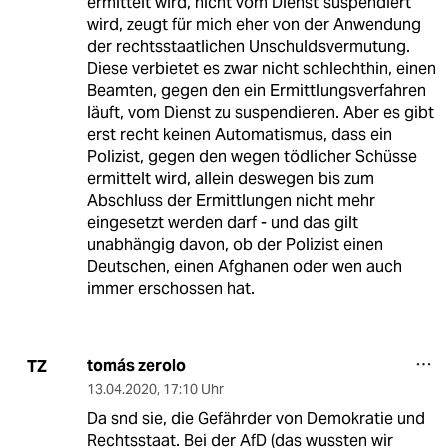
ermittelt wird, nicht vom Dienst suspendiert
wird, zeugt für mich eher von der Anwendung
der rechtsstaatlichen Unschuldsvermutung.
Diese verbietet es zwar nicht schlechthin, einen
Beamten, gegen den ein Ermittlungsverfahren
läuft, vom Dienst zu suspendieren. Aber es gibt
erst recht keinen Automatismus, dass ein
Polizist, gegen den wegen tödlicher Schüsse
ermittelt wird, allein deswegen bis zum
Abschluss der Ermittlungen nicht mehr
eingesetzt werden darf - und das gilt
unabhängig davon, ob der Polizist einen
Deutschen, einen Afghanen oder wen auch
immer erschossen hat.
tomás zerolo
TZ
13.04.2020
,
17:10 Uhr
Da snd sie, die Gefährder von Demokratie und
Rechtsstaat. Bei der AfD (das wussten wir