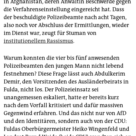
in Afghanistan, deren Anwältin Beschwerde gegen
die Verfahrenseinstellung eingereicht hat. Dass
der beschuldigte Polizeibeamte nach acht Tagen,
also noch vor Abschluss der Ermittlungen, wieder
im Dienst war, zeugt für Stuman von
institutionellem Rassismus
.
Warum konnten die vier bis fünf anwesenden
Polizeibeamten den jungen Mann nicht lebend
festnehmen? Diese Frage lässt auch Abdulkerim
Demir, den Vorsitzenden des Ausländerbeirats in
Fulda, nicht los. Der Polizeieinsatz sei
unangemessen eskaliert, hatte er bereits kurz
nach dem Vorfall kritisiert und dafür massiven
Gegenwind erfahren. Und das nicht nur von AfD
und den Identitären, sondern auch von der CDU:
Fuldas Oberbürgermeister Heiko Wingenfeld und