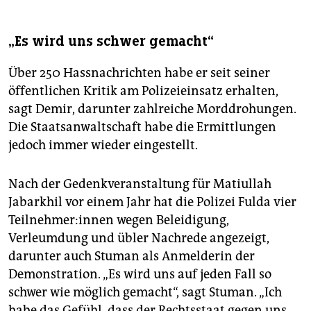
„Es wird uns schwer gemacht“
Über 250 Hassnachrichten habe er seit seiner
öffentlichen Kritik am Polizeieinsatz erhalten,
sagt Demir, darunter zahlreiche Morddrohungen.
Die Staatsanwaltschaft habe die Ermittlungen
jedoch immer wieder eingestellt.
Nach der Gedenkveranstaltung für Matiullah
Jabarkhil vor einem Jahr hat die Polizei Fulda vier
Teilnehmer:innen wegen Beleidigung,
Verleumdung und übler Nachrede angezeigt,
darunter auch Stuman als Anmelderin der
Demonstration. „Es wird uns auf jeden Fall so
schwer wie möglich gemacht“, sagt Stuman. „Ich
habe das Gefühl, dass der Rechtsstaat gegen uns