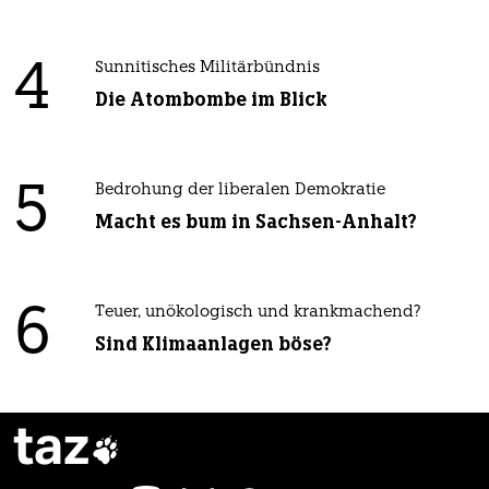
4
Sunnitisches Militärbündnis
Die Atombombe im Blick
5
Bedrohung der liberalen Demokratie
Macht es bum in Sachsen-Anhalt?
6
Teuer, unökologisch und krankmachend?
Sind Klimaanlagen böse?
taz
