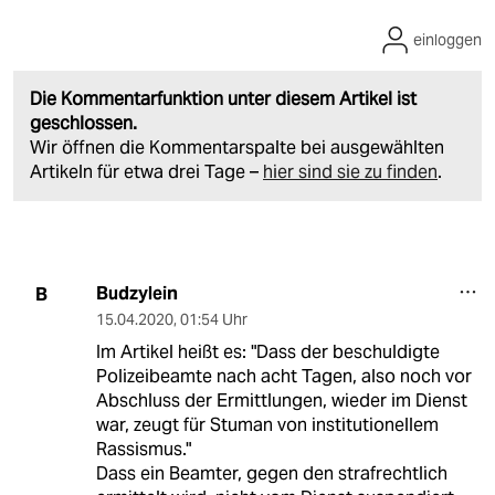
einloggen
Die Kommentarfunktion unter diesem Artikel ist
geschlossen.
Wir öffnen die Kommentarspalte bei ausgewählten
Artikeln für etwa drei Tage –
hier sind sie zu finden
.
Budzylein
B
15.04.2020
,
01:54 Uhr
Im Artikel heißt es: "Dass der beschuldigte
Polizeibeamte nach acht Tagen, also noch vor
Abschluss der Ermittlungen, wieder im Dienst
war, zeugt für Stuman von institutionellem
Rassismus."
Dass ein Beamter, gegen den strafrechtlich