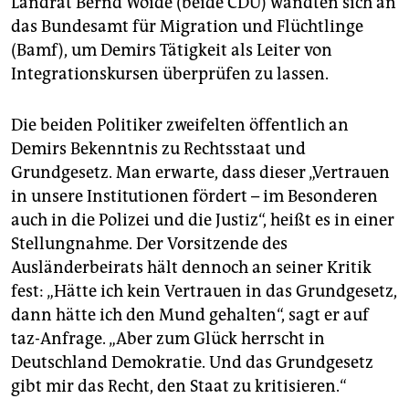
Landrat Bernd Woide (beide CDU) wandten sich an
das Bundesamt für Migration und Flüchtlinge
(Bamf), um Demirs Tätigkeit als Leiter von
Integrationskursen überprüfen zu lassen.
Die beiden Politiker zweifelten öffentlich an
Demirs Bekenntnis zu Rechtsstaat und
Grundgesetz. Man erwarte, dass dieser „Vertrauen
in unsere Institutionen fördert – im Besonderen
auch in die Polizei und die Justiz“, heißt es in einer
Stellungnahme. Der Vorsitzende des
Ausländerbeirats hält dennoch an seiner Kritik
fest: „Hätte ich kein Vertrauen in das Grundgesetz,
dann hätte ich den Mund gehalten“, sagt er auf
taz-Anfrage. „Aber zum Glück herrscht in
Deutschland Demokratie. Und das Grundgesetz
gibt mir das Recht, den Staat zu kritisieren.“