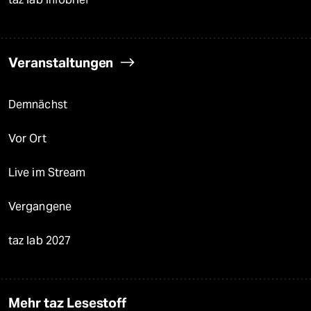
Veranstaltungen
Demnächst
Vor Ort
Live im Stream
Vergangene
taz lab 2027
Mehr taz Lesestoff