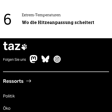
6
Extrem-Temperaturen
Wo die Hitzeanpassung scheitert
taz

Folgen Sie uns
Ressorts
Politik
Öko