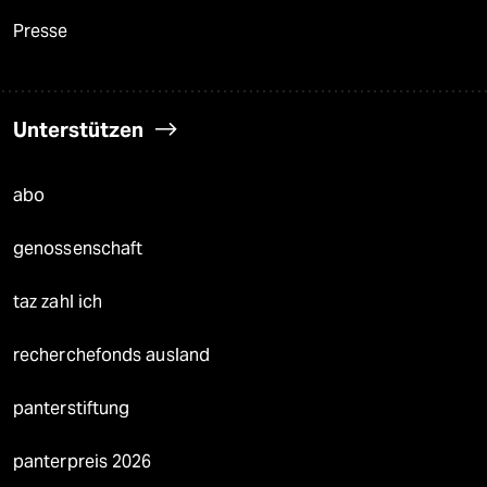
Presse
Unterstützen
abo
genossenschaft
taz zahl ich
recherchefonds ausland
panterstiftung
panterpreis 2026