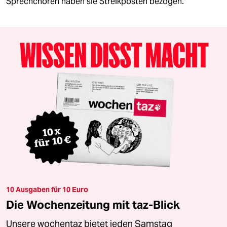
Sprechchören haben sie Streikposten bezogen.
10 Ausgaben für 10 Euro
Die Wochenzeitung mit taz-Blick
Unsere wochentaz bietet jeden Samstag