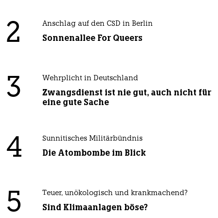
2
Anschlag auf den CSD in Berlin
Sonnenallee For Queers
3
Wehrplicht in Deutschland
Zwangsdienst ist nie gut, auch nicht für
eine gute Sache
4
Sunnitisches Militärbündnis
Die Atombombe im Blick
5
Teuer, unökologisch und krankmachend?
Sind Klimaanlagen böse?