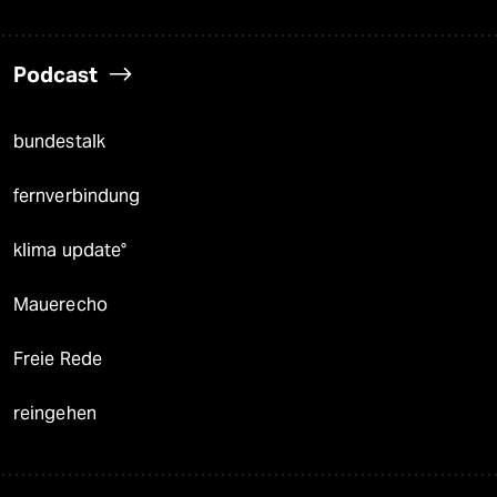
Podcast
bundestalk
fernverbindung
klima update°
Mauerecho
Freie Rede
reingehen