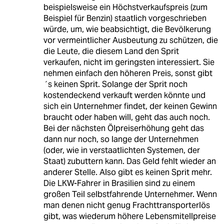
beispielsweise ein Höchstverkaufspreis (zum
Beispiel für Benzin) staatlich vorgeschrieben
würde, um, wie beabsichtigt, die Bevölkerung
vor vermeintlicher Ausbeutung zu schützen, die
die Leute, die diesem Land den Sprit
verkaufen, nicht im geringsten interessiert. Sie
nehmen einfach den höheren Preis, sonst gibt
´s keinen Sprit. Solange der Sprit noch
kostendeckend verkauft werden könnte und
sich ein Unternehmer findet, der keinen Gewinn
braucht oder haben will, geht das auch noch.
Bei der nächsten Ölpreiserhöhung geht das
dann nur noch, so lange der Unternehmen
(oder, wie in verstaatlichten Systemen, der
Staat) zubuttern kann. Das Geld fehlt wieder an
anderer Stelle. Also gibt es keinen Sprit mehr.
Die LKW-Fahrer in Brasilien sind zu einem
großen Teil selbstfahrende Unternehmer. Wenn
man denen nicht genug Frachttransporterlös
gibt, was wiederum höhere Lebensmitellpreise