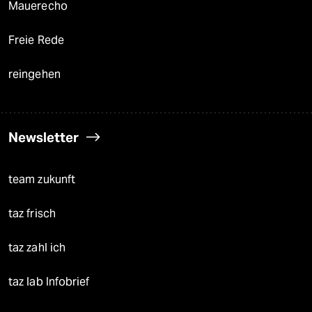
Mauerecho
Freie Rede
reingehen
Newsletter
team zukunft
taz frisch
taz zahl ich
taz lab Infobrief