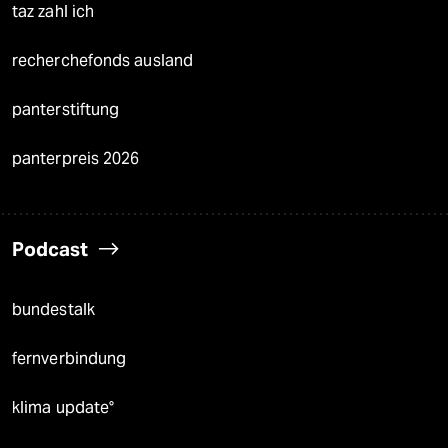
taz zahl ich
recherchefonds ausland
panterstiftung
panterpreis 2026
Podcast
bundestalk
fernverbindung
klima update°