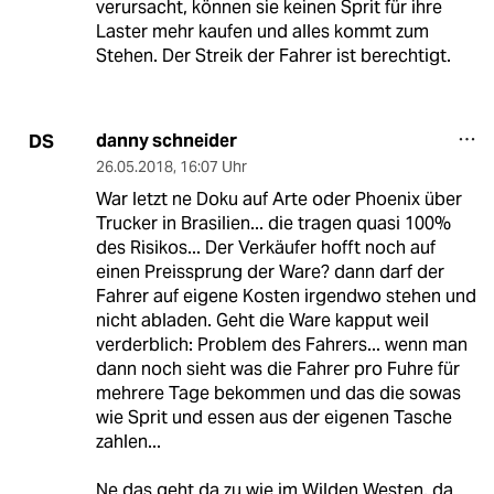
verursacht, können sie keinen Sprit für ihre
Laster mehr kaufen und alles kommt zum
Stehen. Der Streik der Fahrer ist berechtigt.
danny schneider
DS
26.05.2018
,
16:07 Uhr
War letzt ne Doku auf Arte oder Phoenix über
Trucker in Brasilien... die tragen quasi 100%
des Risikos... Der Verkäufer hofft noch auf
einen Preissprung der Ware? dann darf der
Fahrer auf eigene Kosten irgendwo stehen und
nicht abladen. Geht die Ware kapput weil
verderblich: Problem des Fahrers... wenn man
dann noch sieht was die Fahrer pro Fuhre für
mehrere Tage bekommen und das die sowas
wie Sprit und essen aus der eigenen Tasche
zahlen...
Ne das geht da zu wie im Wilden Westen, da