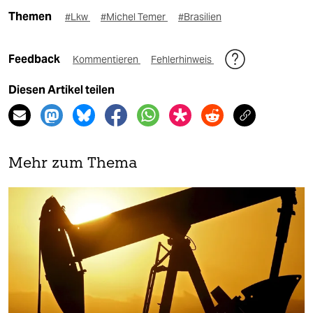
Themen
#Lkw
#Michel Temer
#Brasilien
Feedback
Kommentieren
Fehlerhinweis
Diesen Artikel teilen
Mehr zum Thema