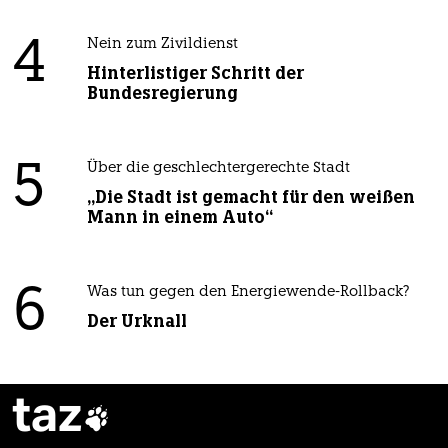
4
Nein zum Zivildienst
Hinterlistiger Schritt der
Bundesregierung
5
Über die geschlechtergerechte Stadt
„Die Stadt ist gemacht für den weißen
Mann in einem Auto“
6
Was tun gegen den Energiewende-Rollback?
Der Urknall
taz
