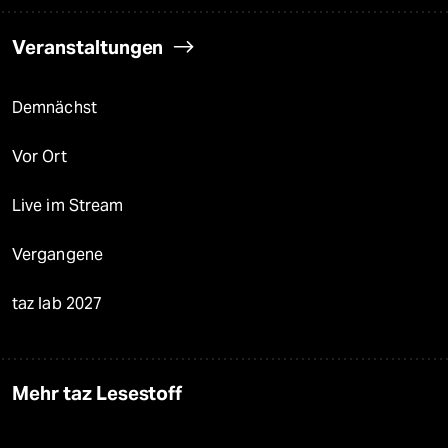
Veranstaltungen
Demnächst
Vor Ort
Live im Stream
Vergangene
taz lab 2027
Mehr taz Lesestoff