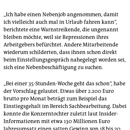
„Ich habe einen Nebenjob angenommen, damit
ich vielleicht auch mal in Urlaub fahren kann“,
berichtete eine Warnstreikende, die ungenannt
bleiben möchte, weil sie Repressionen ihres
Arbeitgebers befürchtet. Andere Mitarbeitende
wiederum schilderten, dass ihnen schon direkt
beim Einstellungsgespräch nahegelegt worden sei,
sich eine Nebenbeschäftigung zu suchen.
„Bei einer 35-Stunden-Woche geht das schon“, habe
der Vorschlag gelautet. Etwas über 2.200 Euro
brutto pro Monat beträgt zum Beispiel das
Einstiegsgehalt im Bereich Sachbearbeitung. Dabei
konnte die Konzerntochter zuletzt laut Insider-
Informationen mit etwa 130 Millionen Euro
Jahresumsatz einen satten Gewinn von 18 bis 20