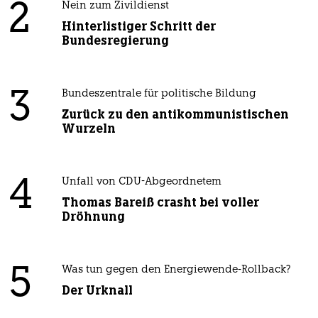
2
Nein zum Zivildienst
Hinterlistiger Schritt der
Bundesregierung
3
Bundeszentrale für politische Bildung
Zurück zu den antikommunistischen
Wurzeln
4
Unfall von CDU-Abgeordnetem
Thomas Bareiß crasht bei voller
Dröhnung
5
Was tun gegen den Energiewende-Rollback?
Der Urknall