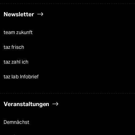
Newsletter
team zukunft
taz frisch
taz zahl ich
taz lab Infobrief
Veranstaltungen
Demnächst