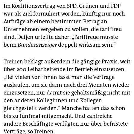
Im Koalitionsvertrag von SPD, Grünen und FDP
war als Ziel formuliert worden, künftig nur noch
Aufträge ab einem bestimmten Betrag an
Unternehmen vergeben zu wollen, die tariftreu
sind. Detjen urteilte daher: „Tarif­treue müsste
beim
Bundesanzeiger
doppelt wirksam sein.“
Treinen beklagt außerdem die gängige Praxis, weit
über 200 Leiharbeitende im Betrieb einzusetzen:
„Bei vielen von ihnen lässt man die Verträge
auslaufen, um sie dann nach drei Monaten wieder
einzusetzen, nur damit sie gehaltsmäßig nicht mit
den anderen Kolleginnen und Kollegen
gleichgestellt werden.“ Manche hätten das schon
bis zu fünfmal mitgemacht. Und zahlreiche
andere Beschäftigte verfügten nur über befristete
Verträge, so Treinen.