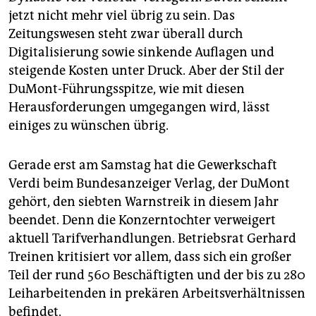
epaper login
jetzt nicht mehr viel übrig zu sein. Das
Zeitungswesen steht zwar überall durch
Digitalisierung sowie sinkende Auflagen und
steigende Kosten unter Druck. Aber der Stil der
DuMont-Führungsspitze, wie mit diesen
Herausforderungen umgegangen wird, lässt
einiges zu wünschen übrig.
Gerade erst am Samstag hat die Gewerkschaft
Verdi beim Bundesanzeiger Verlag, der DuMont
gehört, den siebten Warnstreik in diesem Jahr
beendet. Denn die Konzerntochter verweigert
aktuell Tarifverhandlungen. Betriebsrat Gerhard
Treinen kritisiert vor allem, dass sich ein großer
Teil der rund 560 Beschäftigten und der bis zu 280
Leiharbeitenden in prekären Arbeitsverhältnissen
befindet.