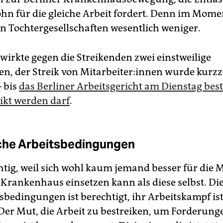
ohn für die gleiche Arbeit fordert. Denn im Mome
n Tochtergesellschaften wesentlich weniger.
rwirkte gegen die Streikenden zwei einstweilige
, der Streik von Mit­ar­bei­te­r:in­nen wurde kurzz
– bis
das Berliner Arbeitsgericht am Dienstag best
eikt werden darf
.
che Arbeitsbedingungen
htig, weil sich wohl kaum jemand besser für die Mit
m Krankenhaus einsetzen kann als diese selbst. Di
sbedingungen ist berechtigt, ihr Arbeitskampf ist
Der Mut, die Arbeit zu bestreiken, um Forderung