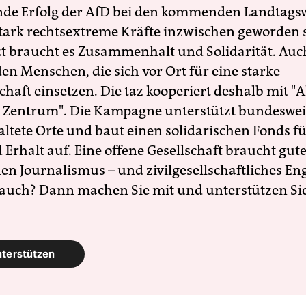
nde Erfolg der AfD bei den kommenden Landtags
 stark rechtsextreme Kräfte inzwischen geworden 
zt braucht es Zusammenhalt und Solidarität. Auc
en Menschen, die sich vor Ort für eine starke
schaft einsetzen. Die taz kooperiert deshalb mit "A
 Zentrum". Die Kampagne unterstützt bundesweit
altete Orte und baut einen solidarischen Fonds f
Erhalt auf. Eine offene Gesellschaft braucht gute
en Journalismus – und zivilgesellschaftliches E
 auch? Dann machen Sie mit und unterstützen Si
nterstützen