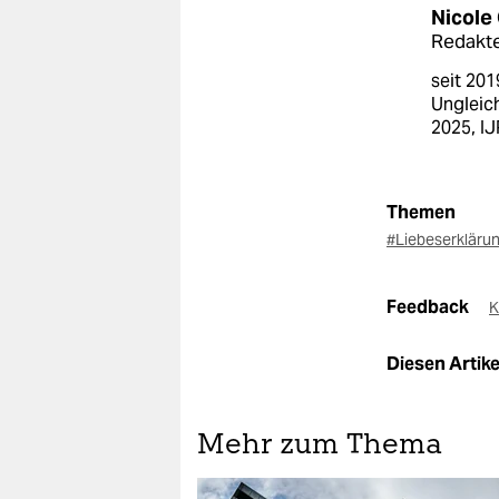
Nicole
Redakte
seit 201
Ungleic
2025, IJ
Themen
#Liebeserkläru
Feedback
K
Diesen Artikel
Mehr zum Thema