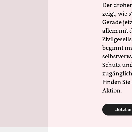
Der drohe
zeigt, wie
Gerade jet
allem mit d
Zivilgesell
beginnt im
selbstverw
Schutz und 
zugänglich
Finden Sie
Aktion.
Jetzt u