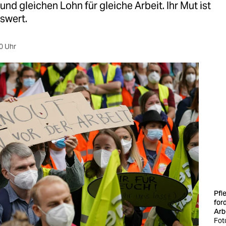
und gleichen Lohn für gleiche Arbeit. Ihr Mut ist
swert.
0 Uhr
Pfl
for
Arb
Fot