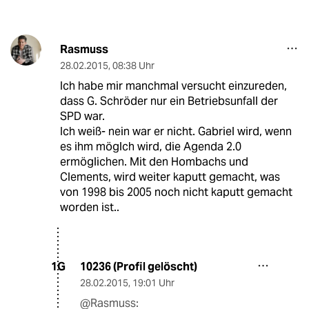
Rasmuss
28.02.2015
,
08:38 Uhr
Ich habe mir manchmal versucht einzureden,
dass G. Schröder nur ein Betriebsunfall der
SPD war.
Ich weiß- nein war er nicht. Gabriel wird, wenn
es ihm möglch wird, die Agenda 2.0
ermöglichen. Mit den Hombachs und
Clements, wird weiter kaputt gemacht, was
von 1998 bis 2005 noch nicht kaputt gemacht
worden ist..
10236 (Profil gelöscht)
1G
28.02.2015
,
19:01 Uhr
@Rasmuss: