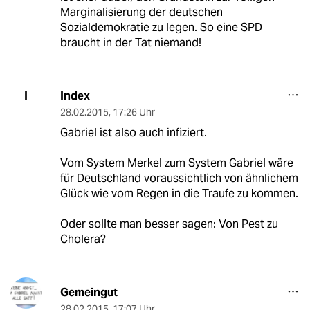
Marginalisierung der deutschen
Sozialdemokratie zu legen. So eine SPD
braucht in der Tat niemand!
Index
I
28.02.2015
,
17:26 Uhr
Gabriel ist also auch infiziert.
Vom System Merkel zum System Gabriel wäre
für Deutschland voraussichtlich von ähnlichem
Glück wie vom Regen in die Traufe zu kommen.
Oder sollte man besser sagen: Von Pest zu
Cholera?
Gemeingut
28.02.2015
,
17:07 Uhr