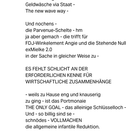
Geldwäsche via Staat -
The new wave way -
Und nochens -
die Parvenue-Schelte - hm
ja aber gemach - die trifft für
FDJ-Winkelement Angie und die Stehende Null
exMielke 2.0
in der Sache in gleicher Weise zu -
ES FEHLT SCHLICHT AN DER
ERFORDERLICHEN KENNE FÜR
WIRTSCHAFTLICHE ZUSAMMENHÄNGE
- weils zu Hause eng und knauserig
zu ging - ist das Portmonaie
THE ONLY GOAL - das alleinige Schlüsselloch -
Und - so billig sind se -
schnödes - VOLLMACHEN
die allgemeine infantile Reduktion.