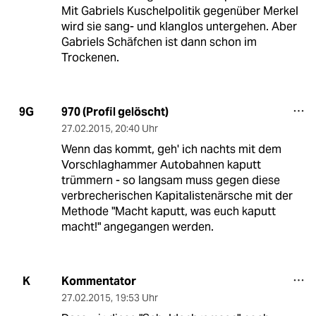
Mit Gabriels Kuschelpolitik gegenüber Merkel
wird sie sang- und klanglos untergehen. Aber
Gabriels Schäfchen ist dann schon im
Trockenen.
970 (Profil gelöscht)
9G
27.02.2015
,
20:40 Uhr
Wenn das kommt, geh' ich nachts mit dem
Vorschlaghammer Autobahnen kaputt
trümmern - so langsam muss gegen diese
verbrecherischen Kapitalistenärsche mit der
Methode "Macht kaputt, was euch kaputt
macht!" angegangen werden.
Kommentator
K
27.02.2015
,
19:53 Uhr