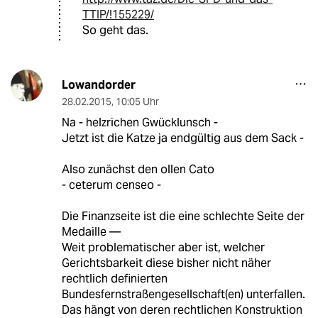
TTIP/!155229/
So geht das.
Lowandorder
28.02.2015
,
10:05 Uhr
Na - helzrichen Gwücklunsch -
Jetzt ist die Katze ja endgültig aus dem Sack -
Also zunächst den ollen Cato
- ceterum censeo -
Die Finanzseite ist die eine schlechte Seite der
Medaille —
Weit problematischer aber ist, welcher
Gerichtsbarkeit diese bisher nicht näher
rechtlich definierten
Bundesfernstraßengesellschaft(en) unterfallen.
Das hängt von deren rechtlichen Konstruktion