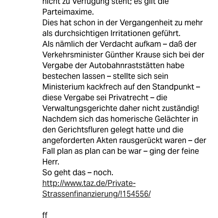
nicht zu Verfügung steht; es gilt die
Parteimaxime.
Dies hat schon in der Vergangenheit zu mehr
als durchsichtigen Irritationen geführt.
Als nämlich der Verdacht aufkam – daß der
Verkehrsminister Günther Krause sich bei der
Vergabe der Autobahnraststätten habe
bestechen lassen – stellte sich sein
Ministerium kackfrech auf den Standpunkt –
diese Vergabe sei Privatrecht – die
Verwaltungsgerichte daher nicht zuständig!
Nachdem sich das homerische Gelächter in
den Gerichtsfluren gelegt hatte und die
angeforderten Akten rausgerückt waren – der
Fall plan as plan can be war – ging der feine
Herr.
So geht das – noch.
http://www.taz.de/Private-
Strassenfinanzierung/!154556/
ff