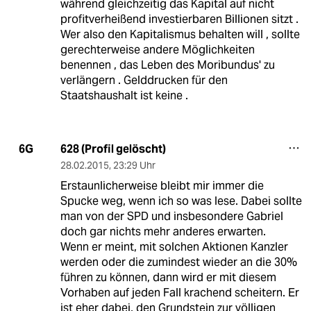
während gleichzeitig das Kapital auf nicht
profitverheißend investierbaren Billionen sitzt .
Wer also den Kapitalismus behalten will , sollte
gerechterweise andere Möglichkeiten
benennen , das Leben des Moribundus' zu
verlängern . Gelddrucken für den
Staatshaushalt ist keine .
628 (Profil gelöscht)
6G
28.02.2015
,
23:29 Uhr
Erstaunlicherweise bleibt mir immer die
Spucke weg, wenn ich so was lese. Dabei sollte
man von der SPD und insbesondere Gabriel
doch gar nichts mehr anderes erwarten.
Wenn er meint, mit solchen Aktionen Kanzler
werden oder die zumindest wieder an die 30%
führen zu können, dann wird er mit diesem
Vorhaben auf jeden Fall krachend scheitern. Er
ist eher dabei, den Grundstein zur völligen