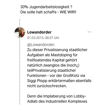
30% Jugendarbeitslosigkeit ?
Die solle halt schaffe - WIE WIR!!
Lowandorder
01.03.2015
,
08:37 Uhr
@Lowandorder:
Zu dieser Privatisierung staatlicher
Aufgaben als Mastdoping für
freifloatendes Kapital gehört
natürlich zwanglos die (noch¿)
teilPrivatisierung staatlicher
Funktionen - vor der GroßKotz via
Siggi Plopp erklärtermaßen ebenfalls
nicht zurückschrecken.
Denn die Implatierung von Lobby-
Adlati des Industriellen Komplexes