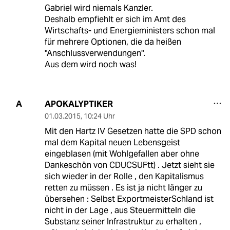
Gabriel wird niemals Kanzler.
Deshalb empfiehlt er sich im Amt des
Wirtschafts- und Energieministers schon mal
für mehrere Optionen, die da heißen
"Anschlussverwendungen".
Aus dem wird noch was!
APOKALYPTIKER
A
01.03.2015
,
10:24 Uhr
Mit den Hartz IV Gesetzen hatte die SPD schon
mal dem Kapital neuen Lebensgeist
eingeblasen (mit Wohlgefallen aber ohne
Dankeschön von CDUCSUFtt) . Jetzt sieht sie
sich wieder in der Rolle , den Kapitalismus
retten zu müssen . Es ist ja nicht länger zu
übersehen : Selbst ExportmeisterSchland ist
nicht in der Lage , aus Steuermitteln die
Substanz seiner Infrastruktur zu erhalten ,