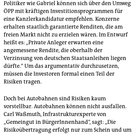
Politiker wie Gabriel können sich über den Umweg
ÖPP mit kräftigen Investitionsprogrammen für
eine Kanzlerkandidatur empfehlen. Konzerne
erhalten staatlich garantierte Renditen, die am
freien Markt nicht zu erzielen wären. Im Entwurf
heißt es: „Private Anleger erwarten eine
angemessene Rendite, die oberhalb der
Verzinsung von deutschen Staatsanleihen liegen
dürfte.“ Um das argumentativ durchzusetzen,
müssen die Investoren formal einen Teil der
Risiken tragen.
Doch bei Autobahnen sind Risiken kaum
vorstellbar. Autobahnen können nicht ausfallen.
Carl Waßmuth, Infrastrukturexperte von
„Gemeingut in BürgerInnenhand“, sagt: „Die
Risikoübertragung erfolgt nur zum Schein und um