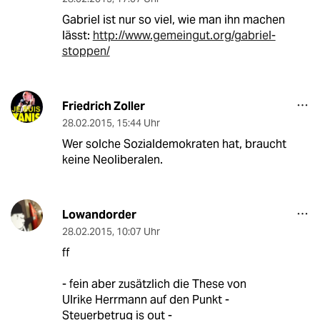
Gabriel ist nur so viel, wie man ihn machen
lässt:
http://www.gemeingut.org/gabriel-
stoppen/
Friedrich Zoller
28.02.2015
,
15:44 Uhr
Wer solche Sozialdemokraten hat, braucht
keine Neoliberalen.
Lowandorder
28.02.2015
,
10:07 Uhr
ff
- fein aber zusätzlich die These von
Ulrike Herrmann auf den Punkt -
Steuerbetrug is out -