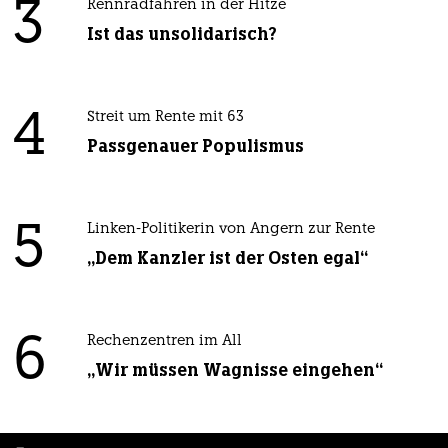
3
Rennradfahren in der Hitze
Ist das unsolidarisch?
4
Streit um Rente mit 63
Passgenauer Populismus
5
Linken-Politikerin von Angern zur Rente
„Dem Kanzler ist der Osten egal“
6
Rechenzentren im All
„Wir müssen Wagnisse eingehen“