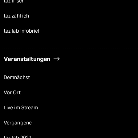
taz frisch
taz zahl ich
taz lab Infobrief
Veranstaltungen
Demnächst
Vor Ort
Live im Stream
Vergangene
taz lab 2027