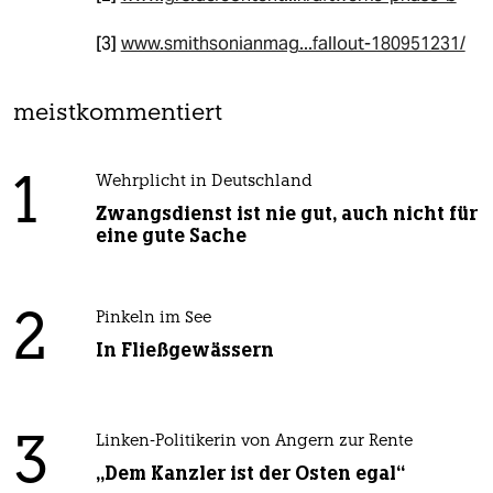
[3]
www.smithsonianmag...fallout-180951231/
meistkommentiert
1
Wehrplicht in Deutschland
Zwangsdienst ist nie gut, auch nicht für
eine gute Sache
2
Pinkeln im See
In Fließgewässern
3
Linken-Politikerin von Angern zur Rente
„Dem Kanzler ist der Osten egal“