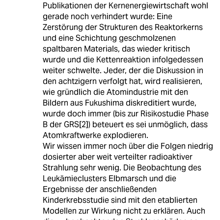
Publikationen der Kernenergiewirtschaft wohl
gerade noch verhindert wurde: Eine
Zerstörung der Strukturen des Reaktorkerns
und eine Schichtung geschmolzenen
spaltbaren Materials, das wieder kritisch
wurde und die Kettenreaktion infolgedessen
weiter schwelte. Jeder, der die Diskussion in
den achtzigern verfolgt hat, wird realisieren,
wie gründlich die Atomindustrie mit den
Bildern aus Fukushima diskreditiert wurde,
wurde doch immer (bis zur Risikostudie Phase
B der GRS[2]) beteuert es sei unmöglich, dass
Atomkraftwerke explodieren.
Wir wissen immer noch über die Folgen niedrig
dosierter aber weit verteilter radioaktiver
Strahlung sehr wenig. Die Beobachtung des
Leukämieclusters Elbmarsch und die
Ergebnisse der anschließenden
Kinderkrebsstudie sind mit den etablierten
Modellen zur Wirkung nicht zu erklären. Auch