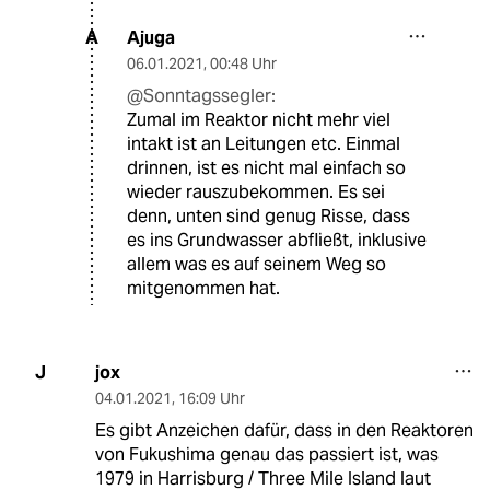
Ajuga
A
06.01.2021
,
00:48 Uhr
@Sonntagssegler:
Zumal im Reaktor nicht mehr viel
intakt ist an Leitungen etc. Einmal
drinnen, ist es nicht mal einfach so
wieder rauszubekommen. Es sei
denn, unten sind genug Risse, dass
es ins Grundwasser abfließt, inklusive
allem was es auf seinem Weg so
mitgenommen hat.
jox
J
04.01.2021
,
16:09 Uhr
Es gibt Anzeichen dafür, dass in den Reaktoren
von Fukushima genau das passiert ist, was
1979 in Harrisburg / Three Mile Island laut