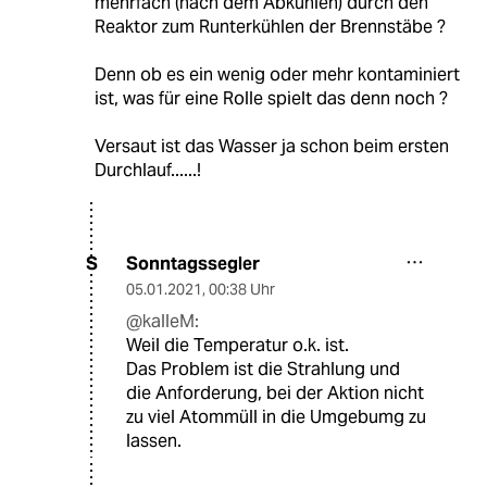
mehrfach (nach dem Abkühlen) durch den
Reaktor zum Runterkühlen der Brennstäbe ?
Denn ob es ein wenig oder mehr kontaminiert
ist, was für eine Rolle spielt das denn noch ?
Versaut ist das Wasser ja schon beim ersten
Durchlauf......!
Sonntagssegler
S
05.01.2021
,
00:38 Uhr
@kalleM:
Weil die Temperatur o.k. ist.
Das Problem ist die Strahlung und
die Anforderung, bei der Aktion nicht
zu viel Atommüll in die Umgebumg zu
lassen.