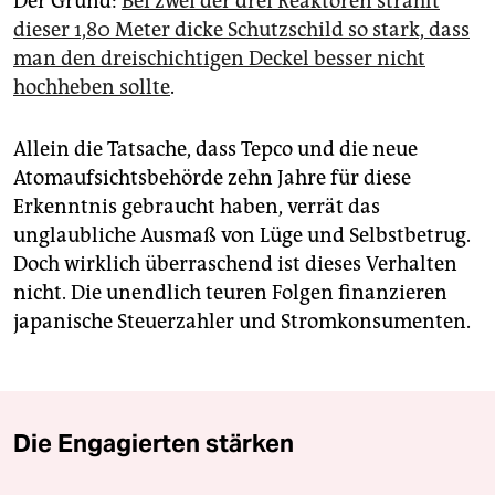
Der Grund:
Bei zwei der drei Reaktoren strahlt
dieser 1,80 Meter dicke Schutzschild so stark, dass
man den dreischichtigen Deckel besser nicht
hochheben sollte
.
Allein die Tatsache, dass Tepco und die neue
Atomaufsichtsbehörde zehn Jahre für diese
Erkenntnis gebraucht haben, verrät das
unglaubliche Ausmaß von Lüge und Selbstbetrug.
Doch wirklich überraschend ist dieses Verhalten
nicht. Die unendlich teuren Folgen finanzieren
japanische Steuerzahler und Stromkonsumenten.
Die Engagierten stärken