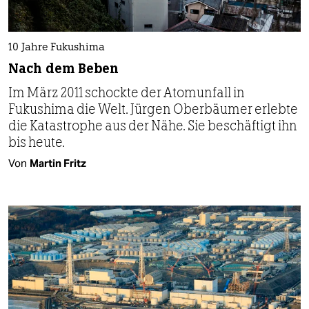
10 Jahre Fukushima
Nach dem Beben
Im März 2011 schockte der Atomunfall in
Fukushima die Welt. Jürgen Ober­bäumer erlebte
die Katastrophe aus der Nähe. Sie beschäftigt ihn
bis heute.
Von
Martin Fritz