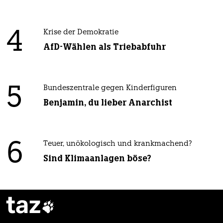
4
Krise der Demokratie
AfD-Wählen als Triebabfuhr
5
Bundeszentrale gegen Kinderfiguren
Benjamin, du lieber Anarchist
6
Teuer, unökologisch und krankmachend?
Sind Klimaanlagen böse?
taz
