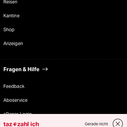
Reisen
Kantine
Shop
Anzeigen
Fragen & Hilfe
Feedback
Aboservice
ePaper Login
taz
zahl ich
Gerade nicht
