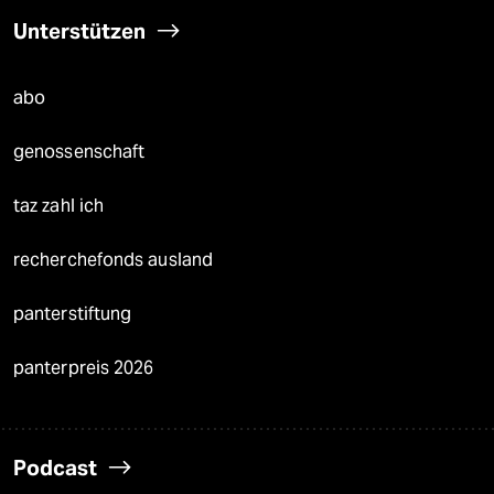
Unterstützen
abo
genossenschaft
taz zahl ich
recherchefonds ausland
panterstiftung
panterpreis 2026
Podcast