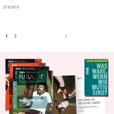
27.8.2013
1
2