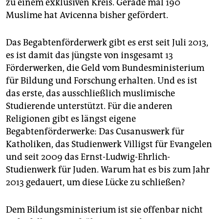
epaper login
zu einem exklusiven Kreis. Gerade mal 190
Muslime hat Avicenna bisher gefördert.
Das Begabtenförderwerk gibt es erst seit Juli 2013,
es ist damit das jüngste von insgesamt 13
Förderwerken, die Geld vom Bundesministerium
für Bildung und Forschung erhalten. Und es ist
das erste, das ausschließlich muslimische
Studierende unterstützt. Für die anderen
Religionen gibt es längst eigene
Begabtenförderwerke: Das Cusanuswerk für
Katholiken, das Studienwerk Villigst für Evangelen
und seit 2009 das Ernst-Ludwig-Ehrlich-
Studienwerk für Juden. Warum hat es bis zum Jahr
2013 gedauert, um diese Lücke zu schließen?
Dem Bildungsministerium ist sie offenbar nicht