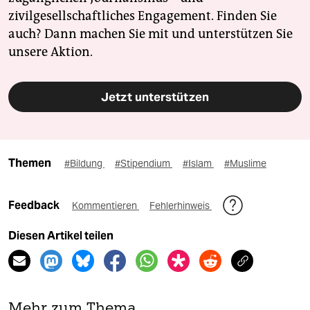
zivilgesellschaftliches Engagement. Finden Sie
auch? Dann machen Sie mit und unterstützen Sie
unsere Aktion.
Jetzt unterstützen
Themen
#Bildung
#Stipendium
#Islam
#Muslime
Feedback
Kommentieren
Fehlerhinweis
Diesen Artikel teilen
Mehr zum Thema