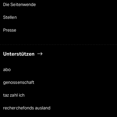
Die Seitenwende
Stellen
Presse
Unterstützen
abo
genossenschaft
taz zahl ich
recherchefonds ausland