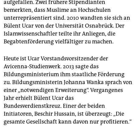
aufgefallen. Zwei frühere Stipendianten
bemerkten, dass Muslime an Hochschulen
unterrepräsentiert sind. 2010 wandten sie sich an
Bülent Ucar von der Universität Osnabrück. Der
Islamwissenschaftler teilte ihr Anliegen, die
Begabtenförderung vielfältiger zu machen.
Heute ist Ucar Vorstandsvorsitzender der
Avicenna-Studienwerk. 2013 sagte das
Bildungsministerium ihm staatliche Förderung
zu. Bildungsministerin Johanna Wanka sprach von
einer „notwendigen Erweiterung“. Vergangenes
Jahr erhielt Bülent Ucar das
Bundesverdienstkreuz. Einer der beiden
Initiatoren, Beschir Hussain, ist überzeugt: „Die
gesamte Gesellschaft kann davon nur profitieren.“