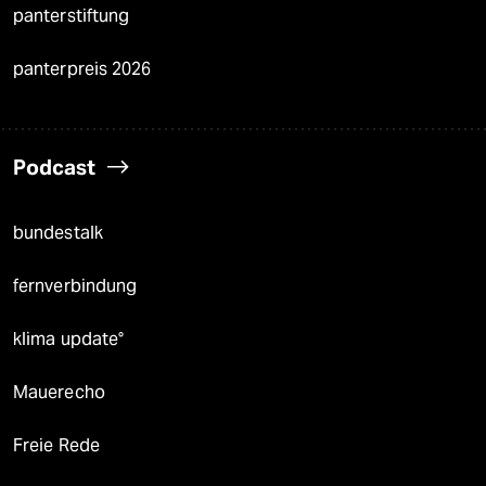
panterstiftung
panterpreis 2026
Podcast
bundestalk
fernverbindung
klima update°
Mauerecho
Freie Rede