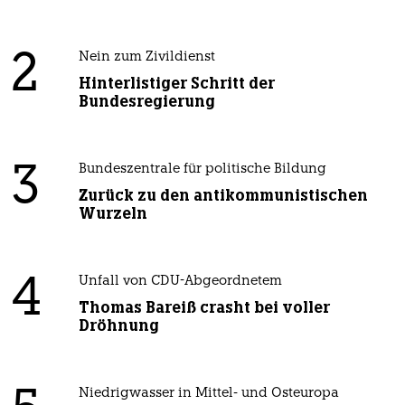
2
Nein zum Zivildienst
Hinterlistiger Schritt der
Bundesregierung
3
Bundeszentrale für politische Bildung
Zurück zu den antikommunistischen
Wurzeln
4
Unfall von CDU-Abgeordnetem
Thomas Bareiß crasht bei voller
Dröhnung
Niedrigwasser in Mittel- und Osteuropa