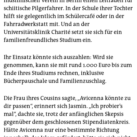
muslimischen Verein in Berlin einen Leitfaden für
schiitische Pilgerfahrer. In der Schule ihrer Tochter
hilft sie gelegentlich im Schülercafé oder in der
Fahrradwerkstatt mit. Und an der
Universitätsklinik Charité setzt sie sich für ein
familienfreundliches Studium ein.
Ihr Einsatz könnte sich auszahlen: Wird sie
genommen, kann sie mit rund 1.000 Euro bis zum
Ende ihres Studiums rechnen, inklusive
Bücherpauschale und Familienzuschlag.
Die Frau ihres Cousins sagte, „Avicenna könnte zu
dir passen“, erinnert sich Jasmin. „Ich probier’s
mal“, dachte sie, trotz der anfänglichen Skepsis
gegenüber dem geschlossenen Stipendiatenkreis.
Hätte Avicenna nur eine bestimmte Richtung