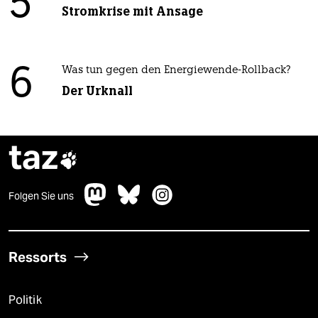
5
Stromkrise mit Ansage
6
Was tun gegen den Energiewende-Rollback?
Der Urknall
taz

Folgen Sie uns
Ressorts
Politik