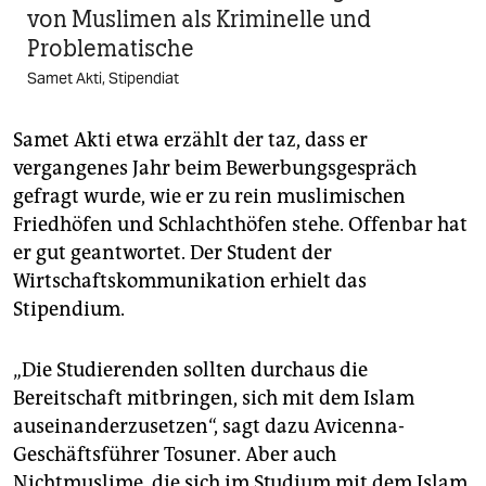
von Muslimen als Kriminelle und
Problematische
Samet Akti, Stipendiat
Samet Akti etwa erzählt der taz, dass er
vergangenes Jahr beim Bewerbungsgespräch
gefragt wurde, wie er zu rein muslimischen
Friedhöfen und Schlachthöfen stehe. Offenbar hat
er gut geantwortet. Der Student der
Wirtschaftskommunikation erhielt das
Stipendium.
„Die Studierenden sollten durchaus die
Bereitschaft mitbringen, sich mit dem Islam
auseinanderzusetzen“, sagt dazu Avicenna-
Geschäftsführer Tosuner. Aber auch
Nichtmuslime, die sich im Studium mit dem Islam