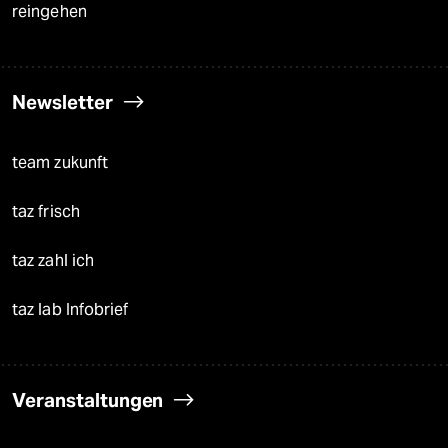
reingehen
Newsletter
team zukunft
taz frisch
taz zahl ich
taz lab Infobrief
Veranstaltungen