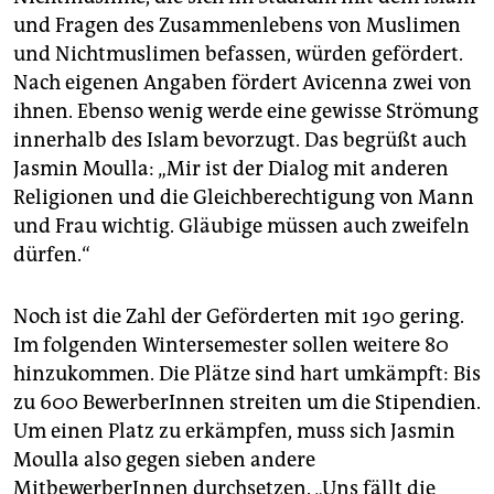
und Fragen des Zusammenlebens von Muslimen
und Nichtmuslimen befassen, würden gefördert.
Nach eigenen Angaben fördert Avicenna zwei von
ihnen. Ebenso wenig werde eine gewisse Strömung
innerhalb des Islam bevorzugt. Das begrüßt auch
Jasmin Moulla: „Mir ist der Dialog mit anderen
Religionen und die Gleichberechtigung von Mann
und Frau wichtig. Gläubige müssen auch zweifeln
dürfen.“
Noch ist die Zahl der Geförderten mit 190 gering.
Im folgenden Wintersemester sollen weitere 80
hinzukommen. Die Plätze sind hart umkämpft: Bis
zu 600 BewerberInnen streiten um die Stipendien.
Um einen Platz zu erkämpfen, muss sich Jasmin
Moulla also gegen sieben andere
MitbewerberInnen durchsetzen. „Uns fällt die