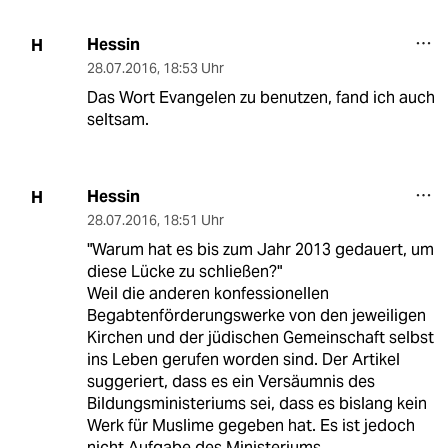
Hessin
H
28.07.2016
,
18:53 Uhr
Das Wort Evangelen zu benutzen, fand ich auch
seltsam.
Hessin
H
28.07.2016
,
18:51 Uhr
"Warum hat es bis zum Jahr 2013 gedauert, um
diese Lücke zu schließen?"
Weil die anderen konfessionellen
Begabtenförderungswerke von den jeweiligen
Kirchen und der jüdischen Gemeinschaft selbst
ins Leben gerufen worden sind. Der Artikel
suggeriert, dass es ein Versäumnis des
Bildungsministeriums sei, dass es bislang kein
Werk für Muslime gegeben hat. Es ist jedoch
nicht Aufgabe des Ministeriums,