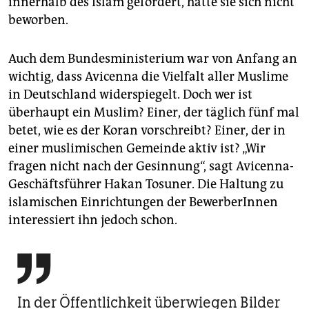
innerhalb des Islam gefördert, hätte sie sich nicht
beworben.
Auch dem Bundesministerium war von Anfang an
wichtig, dass Avicenna die Vielfalt aller Muslime
in Deutschland widerspiegelt. Doch wer ist
überhaupt ein Muslim? Einer, der täglich fünf mal
betet, wie es der Koran vorschreibt? Einer, der in
einer muslimischen Gemeinde aktiv ist? „Wir
fragen nicht nach der Gesinnung“, sagt Avicenna-
Geschäftsführer Hakan Tosuner. Die Haltung zu
islamischen Einrichtungen der BewerberInnen
interessiert ihn jedoch schon.

In der Öffentlichkeit überwiegen Bilder