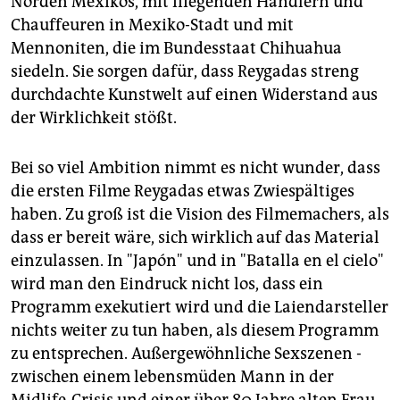
Norden Mexikos, mit fliegenden Händlern und
Chauffeuren in Mexiko-Stadt und mit
Mennoniten, die im Bundesstaat Chihuahua
siedeln. Sie sorgen dafür, dass Reygadas streng
durchdachte Kunstwelt auf einen Widerstand aus
der Wirklichkeit stößt.
Bei so viel Ambition nimmt es nicht wunder, dass
die ersten Filme Reygadas etwas Zwiespältiges
haben. Zu groß ist die Vision des Filmemachers, als
dass er bereit wäre, sich wirklich auf das Material
einzulassen. In "Japón" und in "Batalla en el cielo"
wird man den Eindruck nicht los, dass ein
Programm exekutiert wird und die Laiendarsteller
nichts weiter zu tun haben, als diesem Programm
zu entsprechen. Außergewöhnliche Sexszenen -
zwischen einem lebensmüden Mann in der