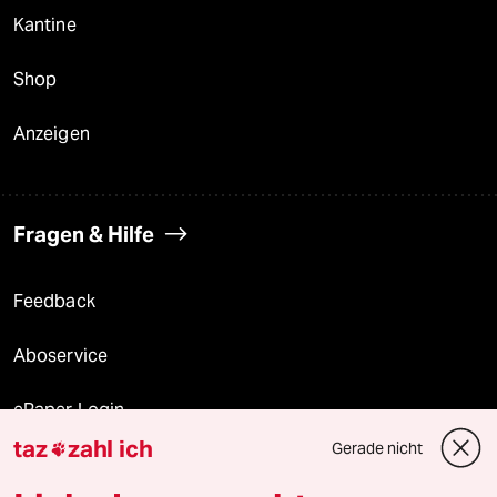
Kantine
Shop
Anzeigen
Fragen & Hilfe
Feedback
Aboservice
ePaper Login
taz
zahl ich
Gerade nicht

Downloads für Abonnierende