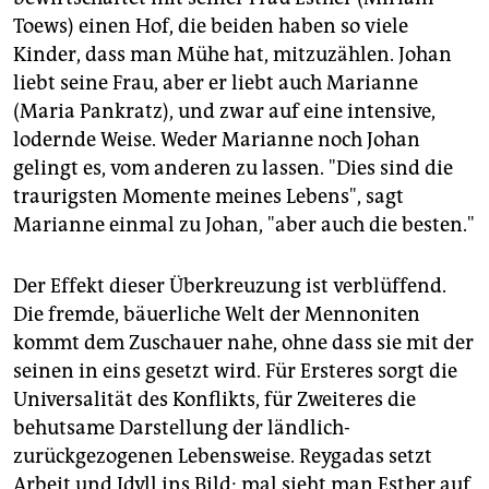
Toews) einen Hof, die beiden haben so viele
Kinder, dass man Mühe hat, mitzuzählen. Johan
liebt seine Frau, aber er liebt auch Marianne
(Maria Pankratz), und zwar auf eine intensive,
lodernde Weise. Weder Marianne noch Johan
gelingt es, vom anderen zu lassen. "Dies sind die
traurigsten Momente meines Lebens", sagt
Marianne einmal zu Johan, "aber auch die besten."
Der Effekt dieser Überkreuzung ist verblüffend.
Die fremde, bäuerliche Welt der Mennoniten
kommt dem Zuschauer nahe, ohne dass sie mit der
seinen in eins gesetzt wird. Für Ersteres sorgt die
Universalität des Konflikts, für Zweiteres die
behutsame Darstellung der ländlich-
zurückgezogenen Lebensweise. Reygadas setzt
Arbeit und Idyll ins Bild; mal sieht man Esther auf