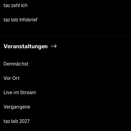
taz zahl ich
taz lab Infobrief
Veranstaltungen
Demnächst
Vor Ort
Live im Stream
Vergangene
taz lab 2027