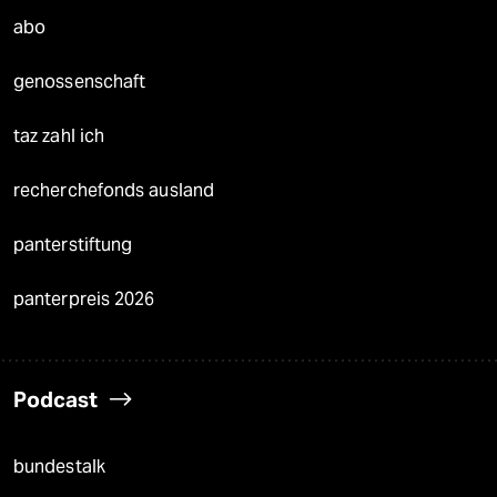
abo
genossenschaft
taz zahl ich
recherchefonds ausland
panterstiftung
panterpreis 2026
Podcast
bundestalk