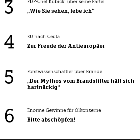
3
FDP-Chef Kubicki über seine Partei
„Wie Sie sehen, lebe ich“
4
EU nach Ceuta
Zur Freude der Antieuropäer
5
Forstwissenschaftler über Brände
„Der Mythos vom Brandstifter hält sich
hartnäckig“
6
Enorme Gewinne für Ölkonzerne
Bitte abschöpfen!