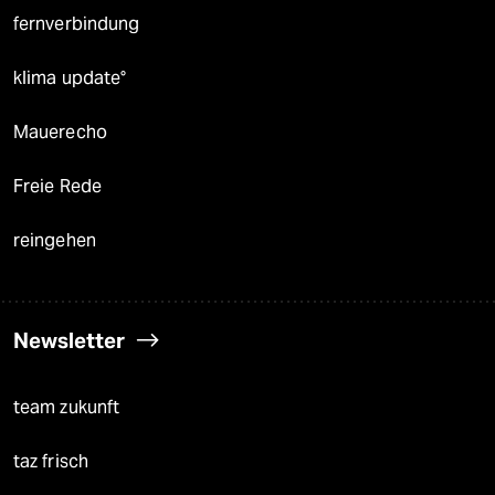
fernverbindung
klima update°
Mauerecho
Freie Rede
reingehen
Newsletter
team zukunft
taz frisch