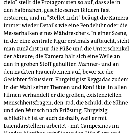
cielo" stellt die Protagonisten so auf, dass sie in
den halbnahen, geschlossenen Bildern fast
erstarren, und in "Stellet Licht" beäugt die Kamera
immer wieder Details wie eine Pendeluhr oder die
Messerbalken eines Mähdreschers. In einer Szene,
in der eine zentrale Figur erstmals auftaucht, sieht
man zunächst nur die Füße und die Unterschenkel
der Akteure; die Kamera hält sich eine Weile an
den in groben Stoff gehüllten Männer- und an
den nackten Frauenbeinen auf, bevor sie die
Gesichter fokussiert. Ehrgeizig ist Reygadas zudem
in der Wahl seiner Themen und Konflikte, in allen
Filmen verhandelt er die großen, existenziellen
Menschheitsfragen, den Tod, die Schuld, die Sühne
und den Wunsch nach Erlösung. Ehrgeizig
schließlich ist er auch deshalb, weil er mit
Laiendarstellern arbeitet - mit Campesinos im