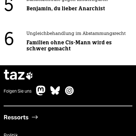
5
Benjamin, du lieber Anarchist
6
Ungleichbehandlung im Abstammungsrecht
Familien ohne Cis-Mann wird es
schwer gemacht
taz

Folgen Sie uns
Ressorts
Politik