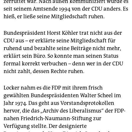
zerrüttet war. Nach außen kommuniziert wurde es
seit seinem Amtsende 1994 von der CDU anders. Es
hieß, er ließe seine Mitgliedschaft ruhen.
Bundespräsident Horst Köhler trat nicht aus der
CDU aus – er erklärte seine Mitgliedschaft für
ruhend und bezahlte seine Beiträge nicht mehr,
erklärt sein Büro. So konnte man seinen Status
formal korrekt verbuchen – denn wer in der CDU
nicht zahlt, dessen Rechte ruhen.
Locker nahm es die FDP mit ihrem frisch
gewählten Bundespräsidenten Walter Scheel im
Jahr 1974. Das geht aus Vorstandsprotokollen
hervor, die das „Archiv des Liberalismus“ der FDP-
nahen Friedrich-Naumann-Stiftung zur
Verfügung stellte. Der designierte