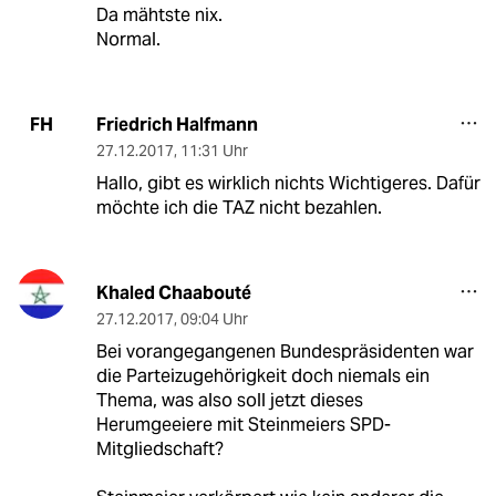
Da mähtste nix.
Normal.
Friedrich Halfmann
FH
27.12.2017
,
11:31 Uhr
Hallo, gibt es wirklich nichts Wichtigeres. Dafür
möchte ich die TAZ nicht bezahlen.
Khaled Chaabouté
27.12.2017
,
09:04 Uhr
Bei vorangegangenen Bundespräsidenten war
die Parteizugehörigkeit doch niemals ein
Thema, was also soll jetzt dieses
Herumgeeiere mit Steinmeiers SPD-
Mitgliedschaft?