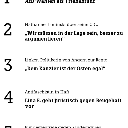
AfD-Wählen als Triebabfuhr
2
Nathanael Liminski über seine CDU
„Wir müssen in der Lage sein, besser zu
argumentieren“
3
Linken-Politikerin von Angern zur Rente
„Dem Kanzler ist der Osten egal“
4
Antifaschistin in Haft
Lina E. geht juristisch gegen Beugehaft
vor
Bundeszentrale gegen Kinderfiguren