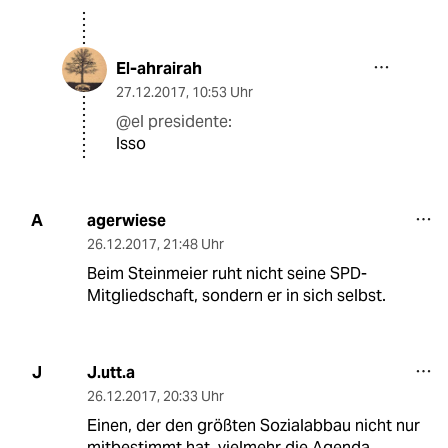
El-ahrairah
27.12.2017
,
10:53 Uhr
@el presidente:
Isso
agerwiese
A
26.12.2017
,
21:48 Uhr
Beim Steinmeier ruht nicht seine SPD-
Mitgliedschaft, sondern er in sich selbst.
J.utt.a
J
26.12.2017
,
20:33 Uhr
Einen, der den größten Sozialabbau nicht nur
mitbestimmt hat, vielmehr die Agenda