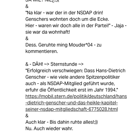
&
"Na klar - war der in der NSDAP drin!
Genschers wohnten doch um die Ecke.
Hier - waren wir doch alle in der Partei!" - Jaja -
sie war da wohnhaft!
&
Dess. Geruhte ming Mouder*04 - zu
kommentieren.
& - DÄH! ~> Sternstunde ~>
"Erfolgreich verschwiegen: Dass Hans-Dietrich
Genscher - wie viele andere Spitzenpolitiker
auch - als NSDAP-Mitglied geführt wurde,
erfuhr die Öffentlichkeit erst im Jahr 1994."
https://mobil.stern.de/politik/deutschland/hans
-dietrich-genscher-und-das-heikle-kapitel-
seiner-nsdap-mitgliedschaft-6775028.html
&
Auch klar - Bis dahin ruhte alles!;))
Nu. Auch wieder wahr.