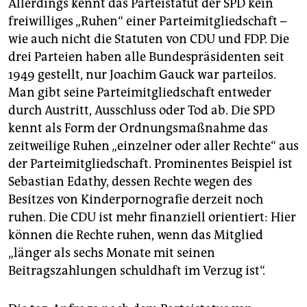
Allerdings kennt das Parteistatut der SPD kein
freiwilliges „Ruhen“ einer Parteimitgliedschaft –
wie auch nicht die Statuten von CDU und FDP. Die
drei Parteien haben alle Bundespräsidenten seit
1949 gestellt, nur Joachim Gauck war parteilos.
Man gibt seine Parteimitgliedschaft entweder
durch Austritt, Ausschluss oder Tod ab. Die SPD
kennt als Form der Ordnungsmaßnahme das
zeitweilige Ruhen „einzelner oder aller Rechte“ aus
der Parteimitgliedschaft. Prominentes Beispiel ist
Sebastian Edathy, dessen Rechte wegen des
Besitzes von Kinderpornografie derzeit noch
ruhen. Die CDU ist mehr finanziell orientiert: Hier
können die Rechte ruhen, wenn das Mitglied
„länger als sechs Monate mit seinen
Beitragszahlungen schuldhaft im Verzug ist“.