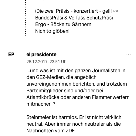
(Die zwei Präsis - konzertiert - gell! ~>
BundesPräsi & Verfass.SchutzPräsi
Ergo - Böcke zu Gärtnern!
Nich to glöben!
el presidente
EP
26.12.2017
,
23:51 Uhr
...und was ist mit den ganzen Journalisten in
den GEZ-Medien, die angeblich
unvoreingenommen berichten, und trotzdem
Parteimitglieder sind und/oder bei
Atlantikbrücke oder anderen Flammenwerfern
mitmachen ?
Steinmeier ist harmlos. Er ist nicht wirklich
neutral. Aber immer noch neutraler als die
Nachrichten vom ZDF.