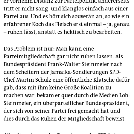
er vornehm Dis­tanz zur Parteipolitik, andererseits
epaper login
tritt er nicht sang- und klanglos einfach aus einer
Partei aus. Und es hört sich souverän an, so wie ein
erfahrener Koch das Fleisch erst einmal – ja, genau
– ruhen lässt, anstatt es hektisch zu bearbeiten.
Das Problem ist nur: Man kann eine
Parteimitgliedschaft gar nicht ruhen lassen. Als
Bundespräsident Frank-Walter Steinmeier nach
dem Scheitern der Jamaika-Sondierungen SPD-
Chef Martin Schulz eine öffentliche Klatsche dafür
gab, dass mit ihm keine Große Koalition zu
machen war, bekam er quer durch die Medien Lob:
Steinmeier, ein überparteilicher Bundespräsident,
der sich von seiner Partei frei gemacht hat und
dies durch das Ruhen der Mitgliedschaft beweist.