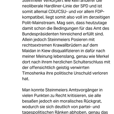
Steinmeier verkörpert wie kein anderer die
neoliberale Hardliner-Linie der SPD und ist
somit allemal CDU/CSU- und vor allem FDP-
kompatibel, liegt somit also voll im derzeitigen
Polit-Mainstream. Mag sein, dass heutzutage
damit schon die Bedingungen für das Amt des
Bundespräsidenten hinreichend erfüllt sind.
Allein jedoch Steinmeiers Posieren mit
rechtsextremen Krawallbrüdern auf dem
Maidan in Kiew disqualifizieren in dafür nach
meiner Meinung lebenslang, genau wie Merkel
dort nach ihrem herzlichen Schulterschluss mit
der offensichtlich geistig verwirrten
Timoshenka ihre politische Unschuld verloren
hat.
Man konnte Steinmeiers Amtsvorgänger in
vielen Punkten zu Recht kritisieren, sie alle
besaßen jedoch ein moralisches Rückgrat,
wodurch sie sich deutlich von partei- und
tagespolitischen Ränken abhoben, genau das