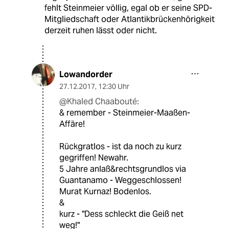
fehlt Steinmeier völlig, egal ob er seine SPD-
Mitgliedschaft oder Atlantikbrückenhörigkeit
derzeit ruhen lässt oder nicht.
Lowandorder
27.12.2017
,
12:30 Uhr
@Khaled Chaabouté:
& remember - Steinmeier-Maaßen-
Affäre!
Rückgratlos - ist da noch zu kurz
gegriffen! Newahr.
5 Jahre anlaß&rechtsgrundlos via
Guantanamo - Weggeschlossen!
Murat Kurnaz! Bodenlos.
&
kurz - "Dess schleckt die Geiß net
weg!"