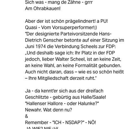
Sich was - mang de Zähne - grrr
Am Ohrabkauen!
Aber der ist schön prägelindnert! a PU!
Quasi - Vom Vorsuperperformer!;)
"Der designierte Parteivorsitzende Hans-
Dietrich Genscher betonte auf einer Sitzung im
Juni 1974 die Verbindung Scheels zur FDP:
„Und deshalb sage ich: Ihr Platz in der FDP
jedoch, lieber Walter Scheel, ist an keine Zeit,
an keine Wahl, an keine Formalität gebunden.
Auch nicht daran, dass – wie es so schön heißt
– Ihre Mitgliedschaft derzeit ruht.“
Ja - da kennt'er sich aus der dreifach
Geschlitzte - gebürtig aus Halle/Saale!
"Hallenser Hallore - oder Halunke?"
Newahr. Wat denn nu?
&
Remember - "ICH - NSDAP?" - NÖ!
JA WIE? NIE¿!;)(