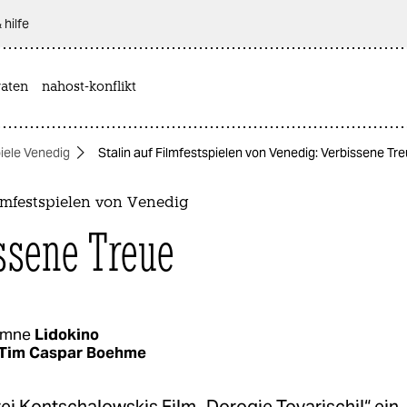
 hilfe
aten
nahost-konflikt
iele Venedig
Stalin auf Filmfestspielen von Venedig: Verbissene Tr
ilmfestspielen von Venedig
ssene Treue
umne
Lidokino
Tim Caspar Boehme