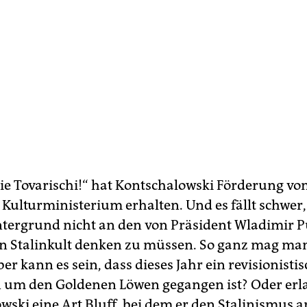
ie Tovarischi!“ hat Kontschalowski Förderung v
 Kulturministerium erhalten. Und es fällt schwer,
tergrund nicht an den von Präsident Wladimir P
n Stalinkult denken zu müssen. So ganz mag man
er kann es sein, dass dieses Jahr ein revisionisti
 um den Goldenen Löwen gegangen ist? Oder erla
wski eine Art Bluff, bei dem er den Stalinismus a