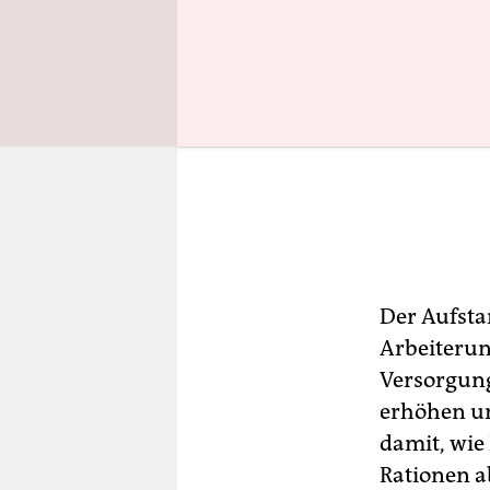
Der Aufsta
Arbeiterun
Versorgung
erhöhen un
damit, wie
Rationen a