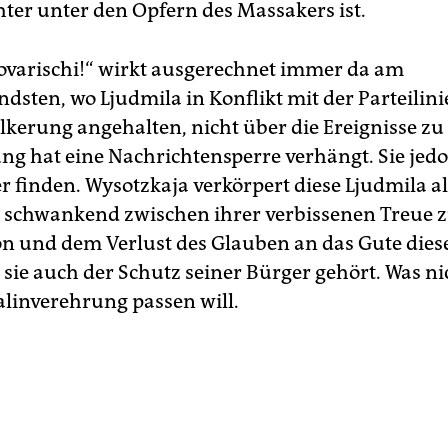
hter unter den Opfern des Massakers ist.
ovarischi!“ wirkt ausgerechnet immer da am
sten, wo Ljudmila in Konflikt mit der Parteilinie
ölkerung angehalten, nicht über die Ereignisse zu
ung hat eine Nachrichtensperre verhängt. Sie jedo
r finden. Wysotzkaja verkörpert diese Ljudmila al
, schwankend zwischen ihrer verbissenen Treue 
n und dem Verlust des Glauben an das Gute diese
 sie auch der Schutz seiner Bürger gehört. Was ni
talinverehrung passen will.