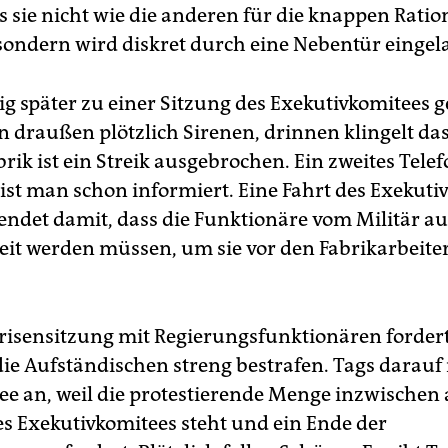
s sie nicht wie die anderen für die knappen Rati
sondern wird diskret durch eine Nebentür eingel
ig später zu einer Sitzung des Exekutivkomitees g
n draußen plötzlich Sirenen, drinnen klingelt das
brik ist ein Streik ausgebrochen. Ein zweites Telef
ist man schon informiert. Eine Fahrt des Exekuti
 endet damit, dass die Funktionäre vom Militär au
reit werden müssen, um sie vor den Fabrikarbeite
Krisensitzung mit Regierungsfunktionären fordert
die Aufständischen streng bestrafen. Tags darauf 
e an, weil die protestierende Menge inzwischen 
es Exekutivkomitees steht und ein Ende der