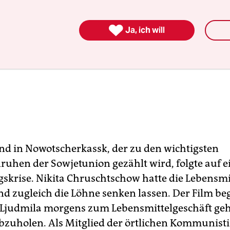

Ja, ich will
nd in Nowotscherkassk, der zu den wichtigsten
ruhen der Sowjetunion gezählt wird, folgte auf e
skrise. Nikita Chruschtschow hatte die Lebensmi
d zugleich die Löhne senken lassen. Der Film be
 Ljudmila morgens zum Lebensmittelgeschäft geh
bzuholen. Als Mitglied der örtlichen Kommunist