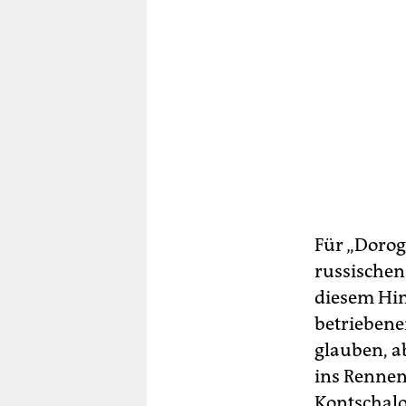
Für „Dorog
russischen
diesem Hin
betriebene
glauben, ab
ins Rennen
Kontschalo