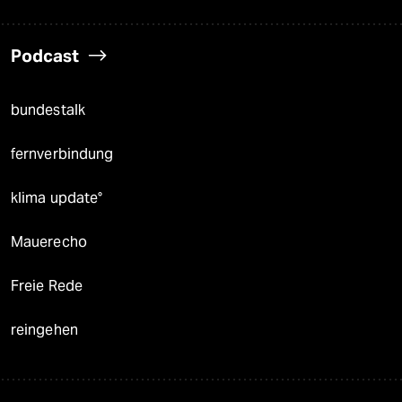
Podcast
bundestalk
fernverbindung
klima update°
Mauerecho
Freie Rede
reingehen