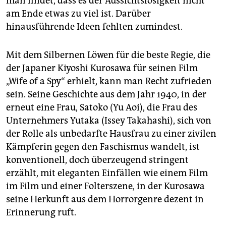
man findet, dass es der Aussichtslosigkeit nicht
am Ende etwas zu viel ist. Darüber
hinausführende Ideen fehlten zumindest.
Mit dem Silbernen Löwen für die beste Regie, die
der Japaner Kiyoshi Kurosawa für seinen Film
„Wife of a Spy“ erhielt, kann man Recht zufrieden
sein. Seine Geschichte aus dem Jahr 1940, in der
erneut eine Frau, Satoko (Yu Aoi), die Frau des
Unternehmers Yutaka (Issey Takahashi), sich von
der Rolle als unbedarfte Hausfrau zu einer zivilen
Kämpferin gegen den Faschismus wandelt, ist
konventionell, doch überzeugend stringent
erzählt, mit eleganten Einfällen wie einem Film
im Film und einer Folterszene, in der Kurosawa
seine Herkunft aus dem Horrorgenre dezent in
Erinnerung ruft.