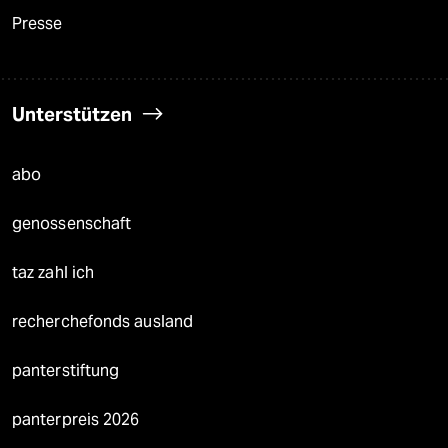
Presse
Unterstützen
abo
genossenschaft
taz zahl ich
recherchefonds ausland
panterstiftung
panterpreis 2026