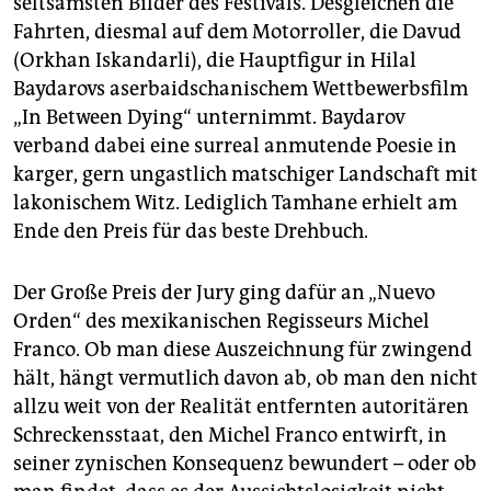
seltsamsten Bilder des Festivals. Desgleichen die
Fahrten, diesmal auf dem Motorroller, die Davud
(Orkhan Iskandarli), die Hauptfigur in Hilal
Baydarovs aserbaidschanischem Wettbewerbsfilm
„In Between Dying“ unternimmt. Baydarov
verband dabei eine surreal anmutende Poesie in
karger, gern ungastlich matschiger Landschaft mit
lakonischem Witz. Lediglich Tamhane erhielt am
Ende den Preis für das beste Drehbuch.
Der Große Preis der Jury ging dafür an „Nuevo
Orden“ des mexikanischen Regisseurs Michel
Franco. Ob man diese Auszeichnung für zwingend
hält, hängt vermutlich davon ab, ob man den nicht
allzu weit von der Realität entfernten autoritären
Schreckensstaat, den Michel Franco entwirft, in
seiner zynischen Konsequenz bewundert – oder ob