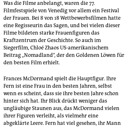
Was die Filme anbelangt, waren die 77.
Filmfestspiele von Venedig vor allem ein Festival
der Frauen. Bei 8 von 18 Wettbewerbsfilmen hatte
eine Regisseurin das Sagen, und bei vielen dieser
Filme bildeten starke Frauenfiguren das
Kraftzentrum der Geschichte. So auch im
Siegerfilm, Chloé Zhaos US-amerikanischem
Beitrag „Nomadland“, der den Goldenen Löwen für
den besten Film erhielt.
Frances McDormand spielt die Hauptfigur. Ihre
Fern ist eine Frau in den besten Jahren, selbst
wenn es scheint, dass sie ihre besten Jahre schon
hinter sich hat. Ihr Blick drückt weniger das
ungläubige Staunen aus, das McDormand vielen
ihrer Figuren verleiht, als vielmehr eine
abgeklärte Leere. Fern hat viel gesehen, ihr Mann