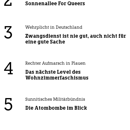
2
Sonnenallee For Queers
3
Wehrplicht in Deutschland
Zwangsdienst ist nie gut, auch nicht für
eine gute Sache
4
Rechter Aufmarsch in Plauen
Das nächste Level des
Wohnzimmerfaschismus
5
Sunnitisches Militärbündnis
Die Atombombe im Blick