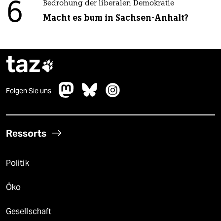
6
Bedrohung der liberalen Demokratie
Macht es bum in Sachsen-Anhalt?
taz

Folgen Sie uns
Ressorts
Politik
Öko
Gesellschaft