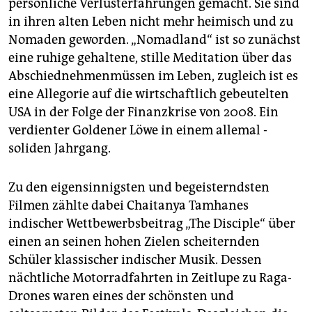
persönliche Verlust­erfahrungen gemacht. Sie sind
in ihren alten Leben nicht mehr heimisch und zu
Nomaden geworden. „Nomadland“ ist so zunächst
eine ruhige gehaltene, stille Meditation über das
Abschiednehmenmüssen im Leben, zugleich ist es
eine Allegorie auf die wirtschaftlich gebeutelten
USA in der Folge der Finanzkrise von 2008. Ein
verdienter Goldener Löwe in einem allemal ­
soliden Jahrgang.
Zu den eigensinnigsten und begeisterndsten
Filmen zählte dabei Chaitanya Tamhanes
indischer Wettbewerbsbeitrag „The Disciple“ über
einen an seinen hohen Zielen scheiternden
Schüler klassischer indischer Musik. Dessen
nächtliche Motorradfahrten in Zeitlupe zu Raga-
Drones waren eines der schönsten und