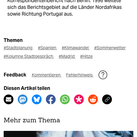
Korrespondentenbericht nach Berlin. 1996 weitete
sich das Berichtsgebiet auf die Länder Nordafrikas
sowie Richtung Portugal aus.
Themen
#Stadtplanung
#Spanien
#Klimawandel
#Sommerwetter
#Kolumne Stadtgespräch
#Madrid
#Hitze
Feedback
Kommentieren
Fehlerhinweis
Diesen Artikel teilen
Mehr zum Thema