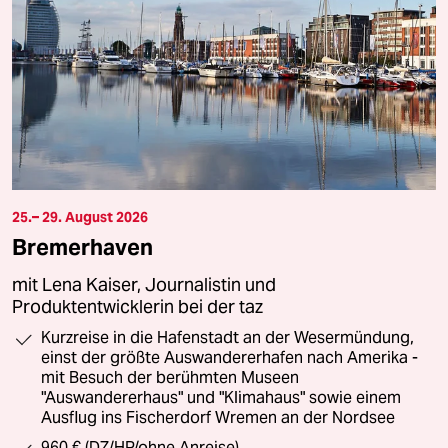
25.– 29. August 2026
Bremerhaven
mit Lena Kaiser, Journalistin und
Produktentwicklerin bei der taz
Kurzreise in die Hafenstadt an der Wesermündung,
einst der größte Auswandererhafen nach Amerika -
mit Besuch der berühmten Museen
"Auswandererhaus" und "Klimahaus" sowie einem
Ausflug ins Fischerdorf Wremen an der Nordsee
960 € (DZ/HP/ohne Anreise)