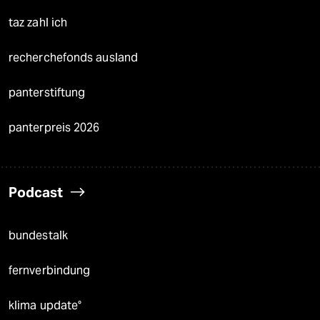
taz zahl ich
recherchefonds ausland
panterstiftung
panterpreis 2026
Podcast
bundestalk
fernverbindung
klima update°