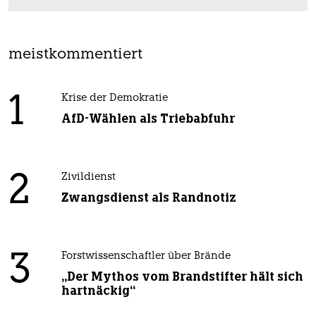
meistkommentiert
1
Krise der Demokratie
AfD-Wählen als Triebabfuhr
2
Zivildienst
Zwangsdienst als Randnotiz
3
Forstwissenschaftler über Brände
„Der Mythos vom Brandstifter hält sich
hartnäckig“