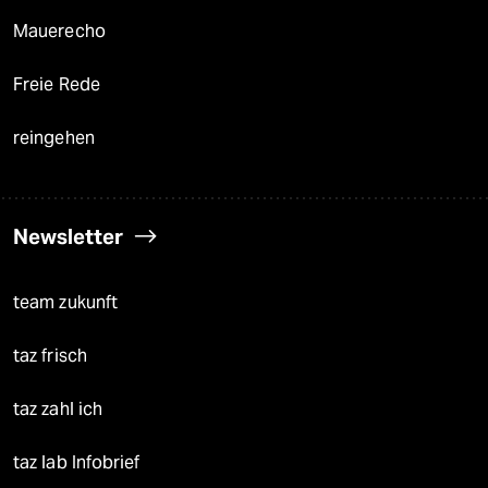
Mauerecho
Freie Rede
reingehen
Newsletter
team zukunft
taz frisch
taz zahl ich
taz lab Infobrief