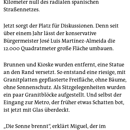
epaper login
Kilometer null des radialen spanischen
Straßennetzes.
Jetzt sorgt der Platz für Diskussionen. Denn seit
über einem Jahr lässt der konservative
Bürgermeister José Luis Martínez-Almeida die
12.000 Quadratmeter große Fläche umbauen.
Brunnen und Kioske wurden entfernt, eine Statue
an den Rand versetzt. So entstand eine riesige, mit
Granitplatten gepflasterte Freifläche, ohne Bäume,
ohne Sonnenschutz. Als Sitzgelegenheiten wurden
ein paar Granitblöcke aufgestellt. Und selbst der
Eingang zur Metro, der früher etwas Schatten bot,
ist jetzt mit Glas überdeckt.
„Die Sonne brennt“, erklärt Miguel, der im