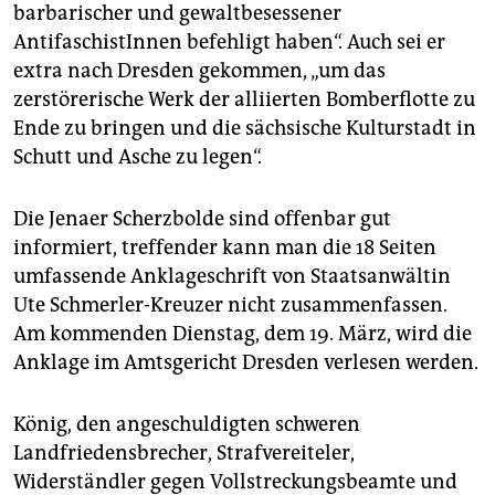
epaper login
barbarischer und gewaltbesessener
AntifaschistInnen befehligt haben“. Auch sei er
extra nach Dresden gekommen, „um das
zerstörerische Werk der alliierten Bomberflotte zu
Ende zu bringen und die sächsische Kulturstadt in
Schutt und Asche zu legen“.
Die Jenaer Scherzbolde sind offenbar gut
informiert, treffender kann man die 18 Seiten
umfassende Anklageschrift von Staatsanwältin
Ute Schmerler-Kreuzer nicht zusammenfassen.
Am kommenden Dienstag, dem 19. März, wird die
Anklage im Amtsgericht Dresden verlesen werden.
König, den angeschuldigten schweren
Landfriedensbrecher, Strafvereiteler,
Widerständler gegen Vollstreckungsbeamte und