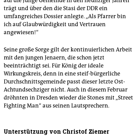
auf die Junge Gemeinde in den neunziger Jahren
trägt und über den die Stasi der DDR ein
umfangreiches Dossier anlegte. „Als Pfarrer bin
ich auf Glaubwürdigkeit und Vertrauen
angewiesen!“
Seine große Sorge gilt der kontinuierlichen Arbeit
mit den jungen Jenaern, die schon jetzt
beeinträchtigt sei. Für König der ideale
Wirkungskreis, denn in eine steif-bürgerliche
Durchschnittsgemeinde passt dieser letzte Ost-
Achtundsechziger nicht. Auch in diesem Februar
dröhnten in Dresden wieder die Stones mit „Street
Fighting Man“ aus seinen Lautsprechern.
Unterstützung von Christof Ziemer