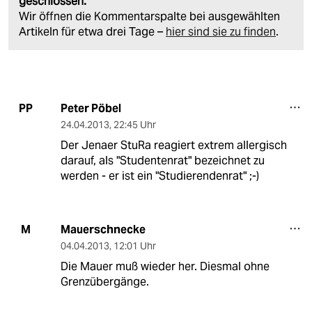
geschlossen.
Wir öffnen die Kommentarspalte bei ausgewählten
Artikeln für etwa drei Tage –
hier sind sie zu finden
.
Peter Pöbel
PP
24.04.2013
,
22:45 Uhr
Der Jenaer StuRa reagiert extrem allergisch
darauf, als "Studentenrat" bezeichnet zu
werden - er ist ein "Studierendenrat" ;-)
Mauerschnecke
M
04.04.2013
,
12:01 Uhr
Die Mauer muß wieder her. Diesmal ohne
Grenzübergänge.