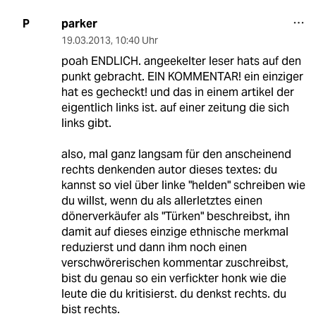
parker
P
19.03.2013
,
10:40 Uhr
poah ENDLICH. angeekelter leser hats auf den
punkt gebracht. EIN KOMMENTAR! ein einziger
hat es gecheckt! und das in einem artikel der
eigentlich links ist. auf einer zeitung die sich
links gibt.
also, mal ganz langsam für den anscheinend
rechts denkenden autor dieses textes: du
kannst so viel über linke "helden" schreiben wie
du willst, wenn du als allerletztes einen
dönerverkäufer als "Türken" beschreibst, ihn
damit auf dieses einzige ethnische merkmal
reduzierst und dann ihm noch einen
verschwörerischen kommentar zuschreibst,
bist du genau so ein verfickter honk wie die
leute die du kritisierst. du denkst rechts. du
bist rechts.