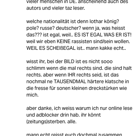
vieler menschen in DE. anscheinend auch des
autors und vieler taz leser.
welche nationalität ist denn lothar könig?
pole? russe? deutscher? wenn ja, was heisst
das??? ist egal, weil.. ES IST EGAL WAS ER IST!
weil wir eben KEINE rassisten sind/sein wollen.
WEIL ES SCHEIßEGAL ist.. mann kakke echt..
wisst ihr, bei der BILD ist es nicht sooo
schlimm wenn die mal rechts sind. die sind halt
rechts. aber wenn IHR rechts seid, ist das
nochmal ne TAUSENDMAL härtere klatsche in
die fresse für sonen kleinen dreckstürken wie
mich.
aber danke, ich weiss warum ich nur online lese
und adblocker drin hab. ihr könnt
(zeitungs)sterben. alle.
mann echt reisst euch dochmal zusammen.