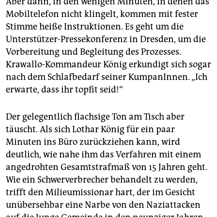
Aber dann, in den wenigen Minuten, in denen das
Mobiltelefon nicht klingelt, kommen mit fester
Stimme heiße Instruktionen. Es geht um die
Unterstützer-Pressekonferenz in Dresden, um die
Vorbereitung und Begleitung des Prozesses.
Krawallo-Kommandeur König erkundigt sich sogar
nach dem Schlafbedarf seiner KumpanInnen. „Ich
erwarte, dass ihr topfit seid!“
Der gelegentlich flachsige Ton am Tisch aber
täuscht. Als sich Lothar König für ein paar
Minuten ins Büro zurückziehen kann, wird
deutlich, wie nahe ihm das Verfahren mit einem
angedrohten Gesamtstrafmaß von 15 Jahren geht.
Wie ein Schwerverbrecher behandelt zu werden,
trifft den Milieumissionar hart, der im Gesicht
unübersehbar eine Narbe von den Naziattacken