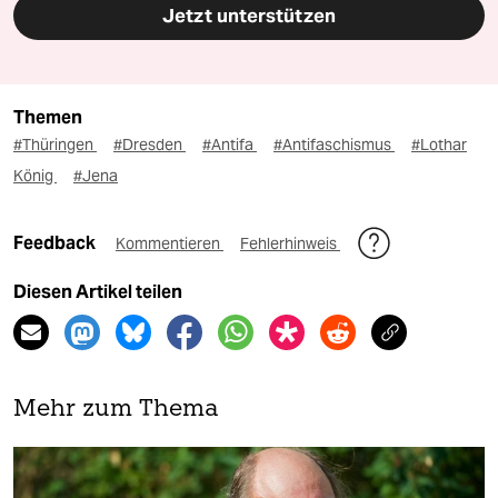
Jetzt unterstützen
Themen
#Thüringen
#Dresden
#Antifa
#Antifaschismus
#Lothar
König
#Jena
Feedback
Kommentieren
Fehlerhinweis
Diesen Artikel teilen
Mehr zum Thema