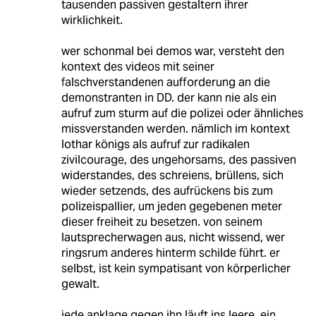
tausenden passiven gestaltern ihrer
wirklichkeit.
wer schonmal bei demos war, versteht den
kontext des videos mit seiner
falschverstandenen aufforderung an die
demonstranten in DD. der kann nie als ein
aufruf zum sturm auf die polizei oder ähnliches
missverstanden werden. nämlich im kontext
lothar königs als aufruf zur radikalen
zivilcourage, des ungehorsams, des passiven
widerstandes, des schreiens, brüllens, sich
wieder setzends, des aufrückens bis zum
polizeispallier, um jeden gegebenen meter
dieser freiheit zu besetzen. von seinem
lautsprecherwagen aus, nicht wissend, wer
ringsrum anderes hinterm schilde führt. er
selbst, ist kein sympatisant von körperlicher
gewalt.
jede anklage gegen ihn läuft ins leere. ein