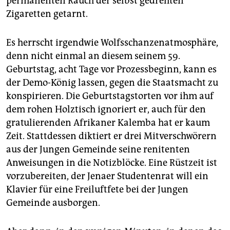
permanenten Rauch der selbst gedrehten
Zigaretten getarnt.
Es herrscht irgendwie Wolfsschanzenatmosphäre,
denn nicht einmal an diesem seinem 59.
Geburtstag, acht Tage vor Prozessbeginn, kann es
der Demo-König lassen, gegen die Staatsmacht zu
konspirieren. Die Geburtstagstorten vor ihm auf
dem rohen Holztisch ignoriert er, auch für den
gratulierenden Afrikaner Kalemba hat er kaum
Zeit. Stattdessen diktiert er drei Mitverschwörern
aus der Jungen Gemeinde seine renitenten
Anweisungen in die Notizblöcke. Eine Rüstzeit ist
vorzubereiten, der Jenaer Studentenrat will ein
Klavier für eine Freiluftfete bei der Jungen
Gemeinde ausborgen.