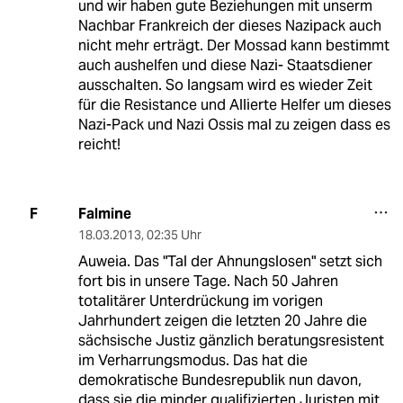
und wir haben gute Beziehungen mit unserm
Nachbar Frankreich der dieses Nazipack auch
nicht mehr erträgt. Der Mossad kann bestimmt
auch aushelfen und diese Nazi- Staatsdiener
ausschalten. So langsam wird es wieder Zeit
für die Resistance und Allierte Helfer um dieses
Nazi-Pack und Nazi Ossis mal zu zeigen dass es
reicht!
Falmine
F
18.03.2013
,
02:35 Uhr
Auweia. Das "Tal der Ahnungslosen" setzt sich
fort bis in unsere Tage. Nach 50 Jahren
totalitärer Unterdrückung im vorigen
Jahrhundert zeigen die letzten 20 Jahre die
sächsische Justiz gänzlich beratungsresistent
im Verharrungsmodus. Das hat die
demokratische Bundesrepublik nun davon,
dass sie die minder qualifizierten Juristen mit