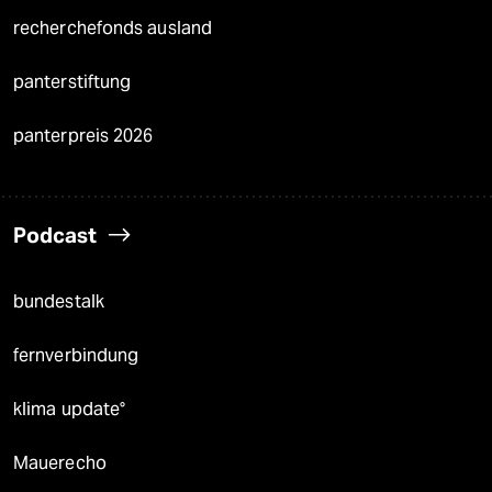
recherchefonds ausland
panterstiftung
panterpreis 2026
Podcast
bundestalk
fernverbindung
klima update°
Mauerecho