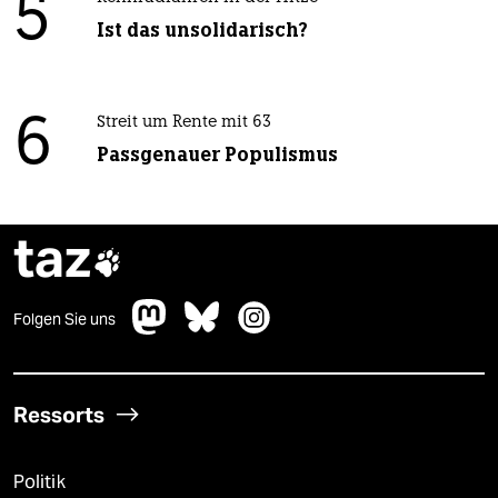
5
Ist das unsolidarisch?
6
Streit um Rente mit 63
Passgenauer Populismus
taz

Folgen Sie uns
Ressorts
Politik