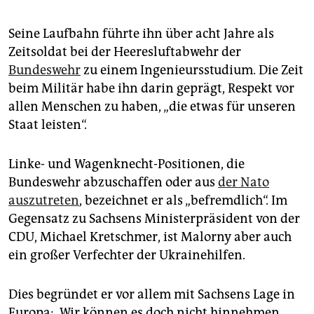
Seine Laufbahn führte ihn über acht Jahre als
Zeitsoldat bei der Heeresluftabwehr der
Bundeswehr
zu einem Ingenieursstudium. Die Zeit
beim Militär habe ihn darin geprägt, Respekt vor
allen Menschen zu haben, „die etwas für unseren
Staat leisten“.
Linke- und Wagenknecht-Positionen, die
Bundeswehr abzuschaffen oder aus
der Nato
auszutreten
, bezeichnet er als „befremdlich“. Im
Gegensatz zu Sachsens Ministerpräsident von der
CDU, Michael Kretschmer, ist Malorny aber auch
ein großer Verfechter der Ukrainehilfen.
Dies begründet er vor allem mit Sachsens Lage in
Europa: „Wir können es doch nicht hinnehmen,