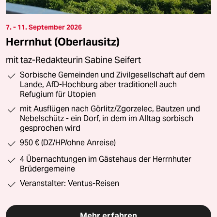
7. - 11. September 2026
Herrnhut (Oberlausitz)
mit taz-Redakteurin Sabine Seifert
Sorbische Gemeinden und Zivilgesellschaft auf dem
Lande, AfD-Hochburg aber traditionell auch
Refugium für Utopien
mit Ausflügen nach Görlitz/Zgorzelec, Bautzen und
Nebelschütz - ein Dorf, in dem im Alltag sorbisch
gesprochen wird
950 € (DZ/HP/ohne Anreise)
4 Übernachtungen im Gästehaus der Herrnhuter
Brüdergemeine
Veranstalter: Ventus-Reisen
Mehr erfahren