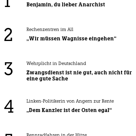
1
Benjamin, du lieber Anarchist
2
Rechenzentren im All
„Wir müssen Wagnisse eingehen“
3
Wehrplicht in Deutschland
Zwangsdienst ist nie gut, auch nicht für
eine gute Sache
4
Linken-Politikerin von Angern zur Rente
„Dem Kanzler ist der Osten egal“
Rennradfahren in der Hitze