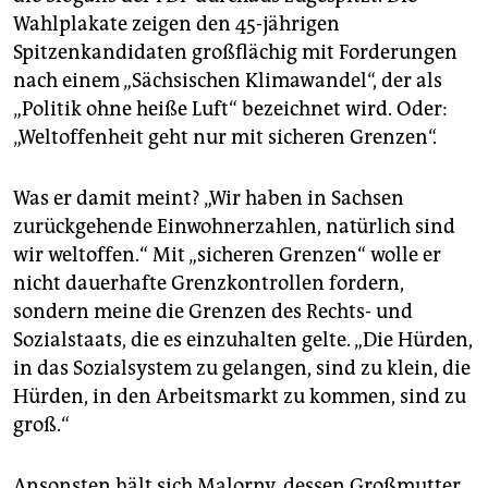
Wahlplakate zeigen den 45-jährigen
Spitzenkandidaten großflächig mit Forderungen
nach einem „Sächsischen Klimawandel“, der als
„Politik ohne heiße Luft“ bezeichnet wird. Oder:
„Weltoffenheit geht nur mit sicheren Grenzen“.
Was er damit meint? „Wir haben in Sachsen
zurückgehende Einwohnerzahlen, natürlich sind
wir weltoffen.“ Mit „sicheren Grenzen“ wolle er
nicht dauerhafte Grenzkontrollen fordern,
sondern meine die Grenzen des Rechts- und
Sozialstaats, die es einzuhalten gelte. „Die Hürden,
in das Sozialsystem zu gelangen, sind zu klein, die
Hürden, in den Arbeitsmarkt zu kommen, sind zu
groß.“
Ansonsten hält sich Malorny, dessen Großmutter