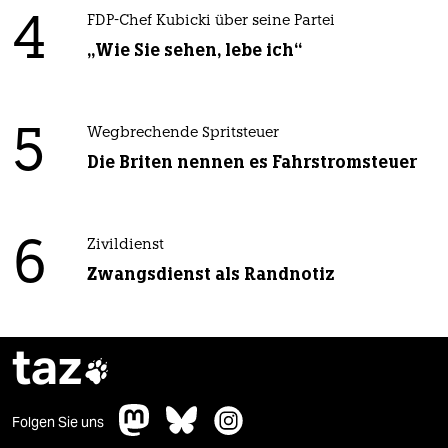
4
FDP-Chef Kubicki über seine Partei
„Wie Sie sehen, lebe ich“
5
Wegbrechende Spritsteuer
Die Briten nennen es Fahrstromsteuer
6
Zivildienst
Zwangsdienst als Randnotiz
taz

Folgen Sie uns