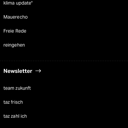
klima update°
Mauerecho
Freie Rede
reingehen
Newsletter
team zukunft
taz frisch
taz zahl ich