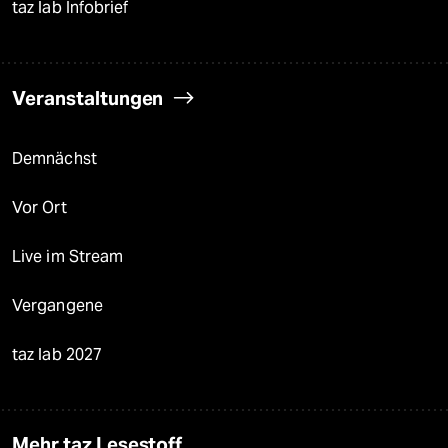
taz lab Infobrief
Veranstaltungen
Demnächst
Vor Ort
Live im Stream
Vergangene
taz lab 2027
Mehr taz Lesestoff