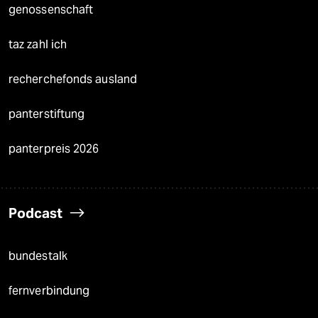
genossenschaft
taz zahl ich
recherchefonds ausland
panterstiftung
panterpreis 2026
Podcast
bundestalk
fernverbindung