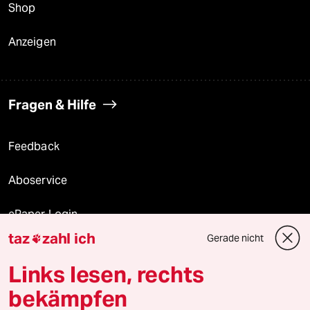
Shop
Anzeigen
Fragen & Hilfe
Feedback
Aboservice
ePaper Login
taz
zahl ich
Gerade nicht

Downloads für Abonnierende
Links lesen, rechts
bekämpfen