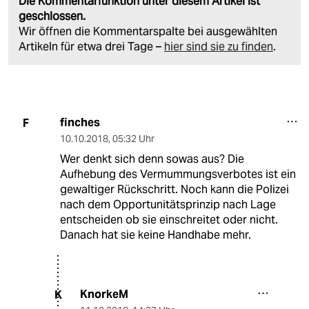
Die Kommentarfunktion unter diesem Artikel ist
geschlossen.
Wir öffnen die Kommentarspalte bei ausgewählten
Artikeln für etwa drei Tage –
hier sind sie zu finden
.
finches
F
10.10.2018
,
05:32 Uhr
Wer denkt sich denn sowas aus? Die
Aufhebung des Vermummungsverbotes ist ein
gewaltiger Rückschritt. Noch kann die Polizei
nach dem Opportunitätsprinzip nach Lage
entscheiden ob sie einschreitet oder nicht.
Danach hat sie keine Handhabe mehr.
KnorkeM
K