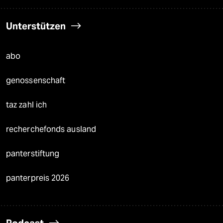
Unterstützen
abo
genossenschaft
taz zahl ich
recherchefonds ausland
panterstiftung
panterpreis 2026