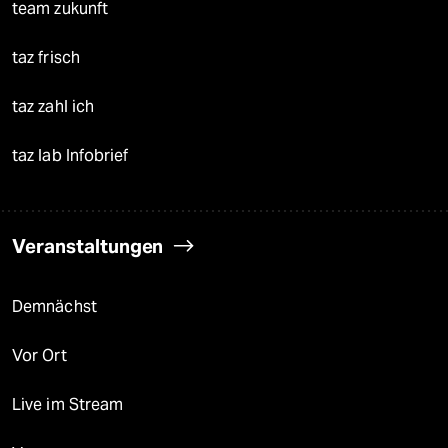
team zukunft
taz frisch
taz zahl ich
taz lab Infobrief
Veranstaltungen
Demnächst
Vor Ort
Live im Stream