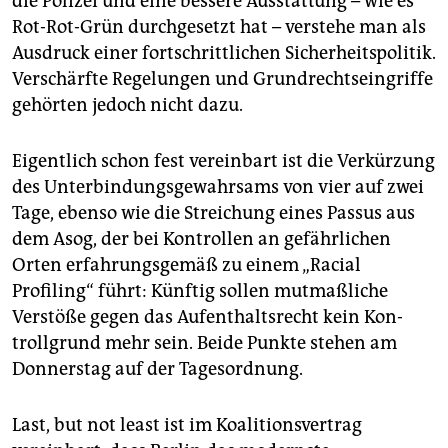
die Polizei und eine bessere Ausstattung – wie es
Rot-Rot-Grün durchgesetzt hat – verstehe man als
Ausdruck einer fortschrittlichen Sicherheitspolitik.
Verschärfte Regelungen und Grundrechtseingriffe
gehörten jedoch nicht dazu.
Eigentlich schon fest vereinbart ist die Verkürzung
des Unterbindungsgewahrsams von vier auf zwei
Tage, ebenso wie die Streichung eines Passus aus
dem Asog, der bei Kontrollen an gefährlichen
Orten erfahrungsgemäß zu einem „Racial
Profiling“ führt: Künftig sollen mutmaßliche
Verstöße gegen das Aufenthaltsrecht kein Kon­
troll­grund mehr sein. Beide Punkte stehen am
Donnerstag auf der Tagesordnung.
Last, but not least ist im Koali­tions­vertrag