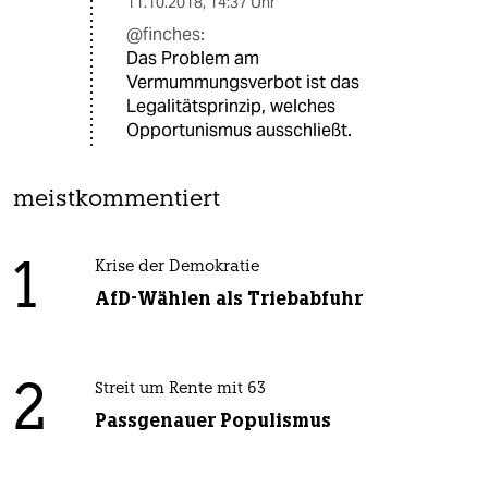
11.10.2018
,
14:37 Uhr
@finches:
Das Problem am
Vermummungsverbot ist das
Legalitätsprinzip, welches
Opportunismus ausschließt.
meistkommentiert
1
Krise der Demokratie
AfD-Wählen als Triebabfuhr
2
Streit um Rente mit 63
Passgenauer Populismus