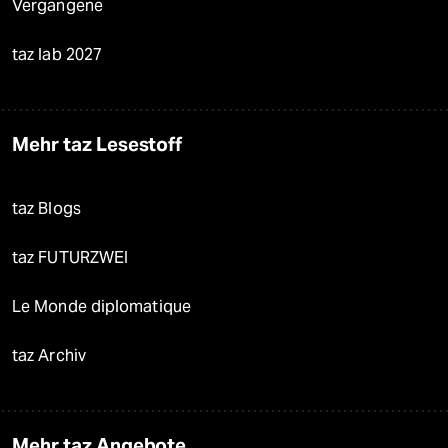
Vergangene
taz lab 2027
Mehr taz Lesestoff
taz Blogs
taz FUTURZWEI
Le Monde diplomatique
taz Archiv
Mehr taz Angebote