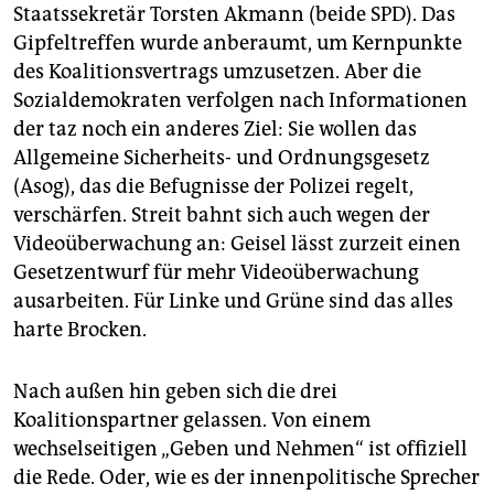
epaper login
Staatssekretär Torsten Akmann (beide SPD). Das
Gipfeltreffen wurde anberaumt, um Kernpunkte
des Koalitionsvertrags umzusetzen. Aber die
Sozialdemokraten verfolgen nach Informationen
der taz noch ein anderes Ziel: Sie wollen das
Allgemeine Sicherheits- und Ordnungsgesetz
(Asog), das die Befugnisse der Polizei regelt,
verschärfen. Streit bahnt sich auch wegen der
Videoüberwachung an: Geisel lässt zurzeit einen
Gesetzentwurf für mehr Videoüberwachung
ausarbeiten. Für Linke und Grüne sind das alles
harte Brocken.
Nach außen hin geben sich die drei
Koalitionspartner gelassen. Von einem
wechselseitigen „Geben und Nehmen“ ist offiziell
die Rede. Oder, wie es der innenpolitische Sprecher