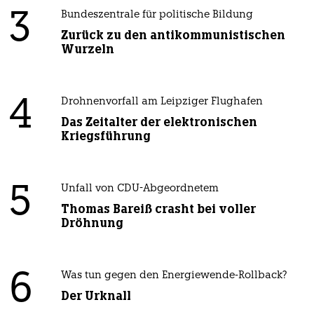
3
Bundeszentrale für politische Bildung
Zurück zu den antikommunistischen
Wurzeln
4
Drohnenvorfall am Leipziger Flughafen
Das Zeitalter der elektronischen
Kriegsführung
5
Unfall von CDU-Abgeordnetem
Thomas Bareiß crasht bei voller
Dröhnung
6
Was tun gegen den Energiewende-Rollback?
Der Urknall