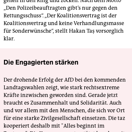
gehen in den Ring und zocken. Nach dem Motto
„Den Polizeibeauftragten gibt’s nur gegen den
Rettungsschuss“. „Der Koali­tions­vertrag ist der
Koalitionsvertrag und keine Verhandlungsmasse
für Sonderwünsche“, stellt Hakan Taş vorsorglich
klar.
Die Engagierten stärken
Der drohende Erfolg der AfD bei den kommenden
Landtagswahlen zeigt, wie stark rechtsextreme
Kräfte inzwischen geworden sind. Gerade jetzt
braucht es Zusammenhalt und Solidarität. Auch
und vor allem mit den Menschen, die sich vor Ort
für eine starke Zivilgesellschaft einsetzen. Die taz
kooperiert deshalb mit "Alles beginnt im