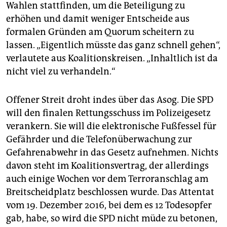
Wahlen stattfinden, um die Beteiligung zu
erhöhen und damit weniger Entscheide aus
formalen Gründen am Quorum scheitern zu
lassen. „Eigentlich müsste das ganz schnell gehen“,
verlautete aus Koalitionskreisen. „Inhaltlich ist da
nicht viel zu verhandeln.“
Offener Streit droht indes über das Asog. Die SPD
will den finalen Rettungsschuss im Polizeigesetz
verankern. Sie will die elektronische Fußfessel für
Gefährder und die Telefonüberwachung zur
Gefahrenabwehr in das Gesetz aufnehmen. Nichts
davon steht im Koalitionsvertrag, der allerdings
auch einige Wochen vor dem Terroranschlag am
Breitscheidplatz beschlossen wurde. Das Attentat
vom 19. Dezember 2016, bei dem es 12 Todesopfer
gab, habe, so wird die SPD nicht müde zu betonen,