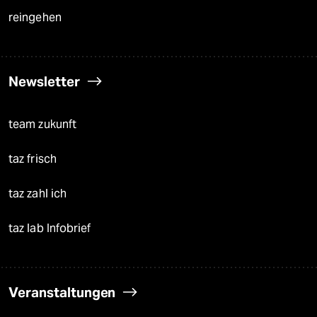
reingehen
Newsletter
team zukunft
taz frisch
taz zahl ich
taz lab Infobrief
Veranstaltungen