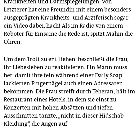
epaper login
Krankheiten und Darmspiegelungen. Von
Letzterer hat eine Freundin mit einem besonders
ausgeprägten Krankheits- und Arztfetisch sogar
ein Video dabei, hach! Als im Radio von einem
Roboter für Einsame die Rede ist, spitzt Mahin die
Ohren.
Um dem Trott zu entfliehen, beschließt die Frau,
ihr Liebesleben zu reaktivieren. Ein Mann muss
her, damit ihre fein während einer Daily Soap
lackierten Fingernägel auch einen Adressaten
bekommen. Die Frau streift durch Teheran, hält im
Restaurant eines Hotels, in dem sie einst zu
Konzerten mit hohen Absätzen und tiefen
Ausschnitten tanzte, „nicht in dieser Hidschab-
Kleidung“, die Augen auf.