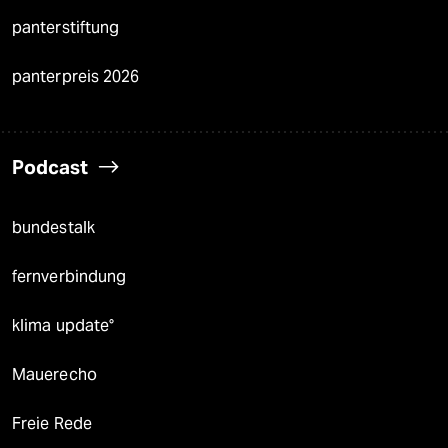
panterstiftung
panterpreis 2026
Podcast
bundestalk
fernverbindung
klima update°
Mauerecho
Freie Rede