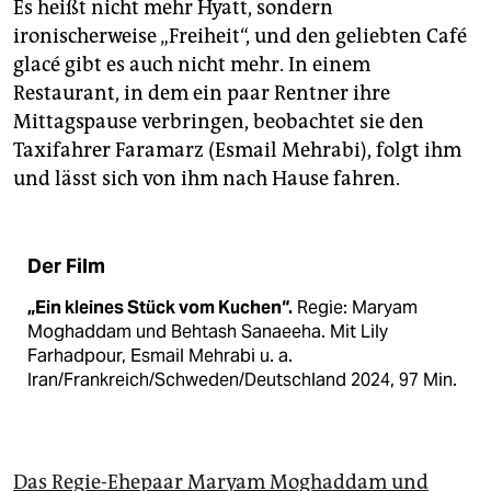
Es heißt nicht mehr Hyatt, sondern
ironischerweise „Freiheit“, und den geliebten Café
glacé gibt es auch nicht mehr. In einem
Restaurant, in dem ein paar Rentner ihre
Mittagspause verbringen, beobachtet sie den
Taxifahrer Faramarz (Esmail Mehrabi), folgt ihm
und lässt sich von ihm nach Hause fahren.
Der Film
„Ein kleines Stück vom Kuchen“.
Regie: Maryam
Moghaddam und Behtash Sanaeeha. Mit Lily
Farhadpour, Esmail Mehrabi u. a.
Iran/Frankreich/Schweden/Deutschland 2024, 97 Min.
Das Regie-Ehepaar Maryam Moghaddam und