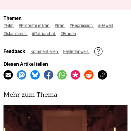
Themen
#Film
#Proteste in Iran
#Iran
#Repression
#Gewalt
#Islamismus
#Patriarchat
#Frauen
Feedback
Kommentieren
Fehlerhinweis
Diesen Artikel teilen
Mehr zum Thema