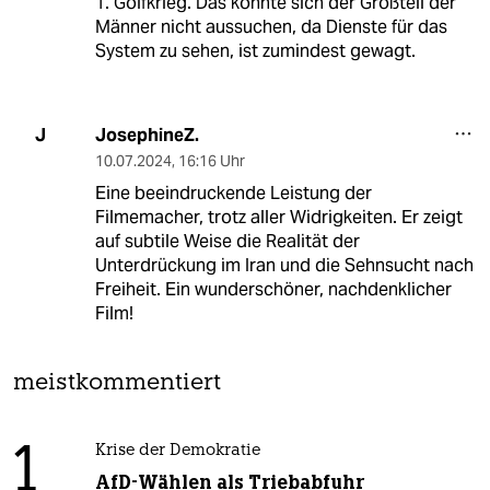
1. Golfkrieg. Das konnte sich der Großteil der
Männer nicht aussuchen, da Dienste für das
System zu sehen, ist zumindest gewagt.
JosephineZ.
J
10.07.2024
,
16:16 Uhr
Eine beeindruckende Leistung der
Filmemacher, trotz aller Widrigkeiten. Er zeigt
auf subtile Weise die Realität der
Unterdrückung im Iran und die Sehnsucht nach
Freiheit. Ein wunderschöner, nachdenklicher
Film!
meistkommentiert
1
Krise der Demokratie
AfD-Wählen als Triebabfuhr