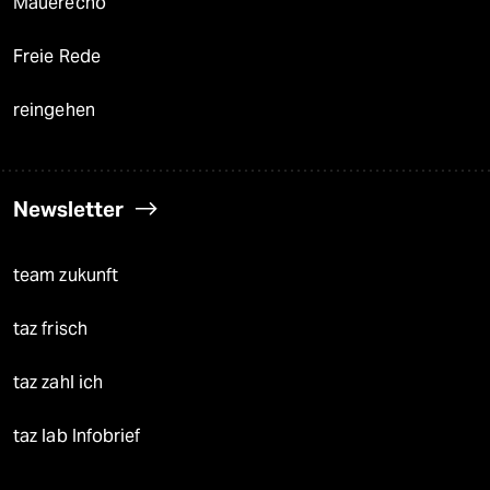
Mauerecho
Freie Rede
reingehen
Newsletter
team zukunft
taz frisch
taz zahl ich
taz lab Infobrief