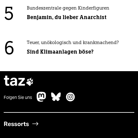
5
Bundeszentrale gegen Kinderfiguren
Benjamin, du lieber Anarchist
6
Teuer, unökologisch und krankmachend?
Sind Klimaanlagen böse?
taz

Folgen Sie uns
Ressorts