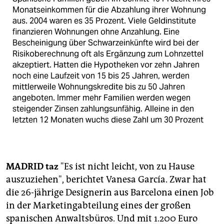
epaper login
Monatseinkommen für die Abzahlung ihrer Wohnung
aus. 2004 waren es 35 Prozent. Viele Geldinstitute
finanzieren Wohnungen ohne Anzahlung. Eine
Bescheinigung über Schwarzeinkünfte wird bei der
Risikoberechnung oft als Ergänzung zum Lohnzettel
akzeptiert. Hatten die Hypotheken vor zehn Jahren
noch eine Laufzeit von 15 bis 25 Jahren, werden
mittlerweile Wohnungskredite bis zu 50 Jahren
angeboten. Immer mehr Familien werden wegen
steigender Zinsen zahlungsunfähig. Alleine in den
letzten 12 Monaten wuchs diese Zahl um 30 Prozent
MADRID
taz
"Es ist nicht leicht, von zu Hause
auszuziehen", berichtet Vanesa García. Zwar hat
die 26-jährige Designerin aus Barcelona einen Job
in der Marketingabteilung eines der großen
spanischen Anwaltsbüros. Und mit 1.200 Euro