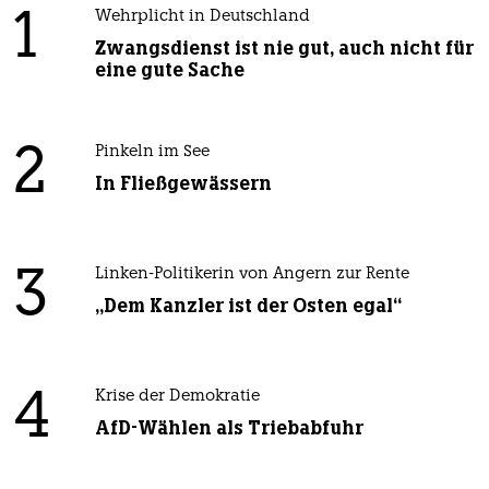
1
Wehrplicht in Deutschland
Zwangsdienst ist nie gut, auch nicht für
eine gute Sache
2
Pinkeln im See
In Fließgewässern
3
Linken-Politikerin von Angern zur Rente
„Dem Kanzler ist der Osten egal“
4
Krise der Demokratie
AfD-Wählen als Triebabfuhr