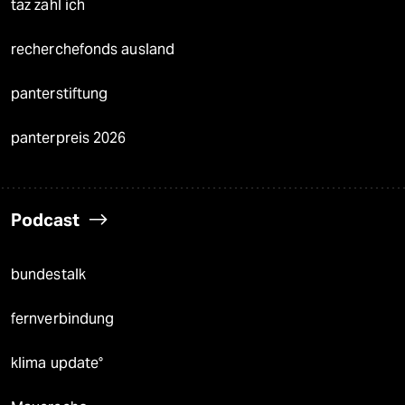
taz zahl ich
recherchefonds ausland
panterstiftung
panterpreis 2026
Podcast
bundestalk
fernverbindung
klima update°