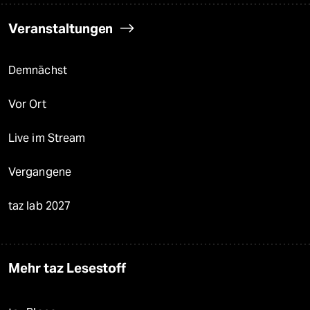
Veranstaltungen
Demnächst
Vor Ort
Live im Stream
Vergangene
taz lab 2027
Mehr taz Lesestoff