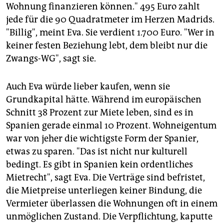
Wohnung finanzieren können." 495 Euro zahlt
jede für die 90 Quadratmeter im Herzen Madrids.
"Billig", meint Eva. Sie verdient 1.700 Euro. "Wer in
keiner festen Beziehung lebt, dem bleibt nur die
Zwangs-WG", sagt sie.
Auch Eva würde lieber kaufen, wenn sie
Grundkapital hätte. Während im europäischen
Schnitt 38 Prozent zur Miete leben, sind es in
Spanien gerade einmal 10 Prozent. Wohneigentum
war von jeher die wichtigste Form der Spanier,
etwas zu sparen. "Das ist nicht nur kulturell
bedingt. Es gibt in Spanien kein ordentliches
Mietrecht", sagt Eva. Die Verträge sind befristet,
die Mietpreise unterliegen keiner Bindung, die
Vermieter überlassen die Wohnungen oft in einem
unmöglichen Zustand. Die Verpflichtung, kaputte