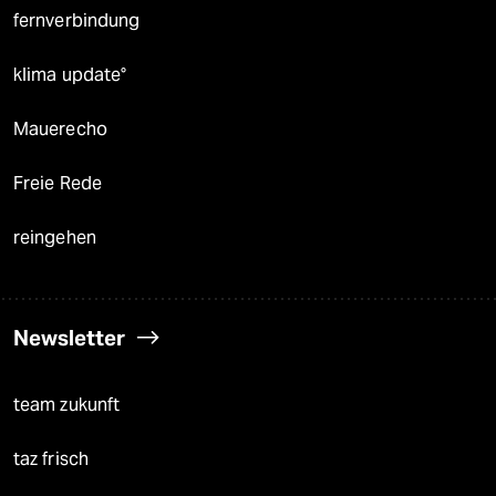
fernverbindung
klima update°
Mauerecho
Freie Rede
reingehen
Newsletter
team zukunft
taz frisch