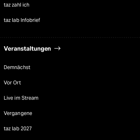
taz zahl ich
taz lab Infobrief
Veranstaltungen
Demnächst
Vor Ort
Live im Stream
Vergangene
taz lab 2027