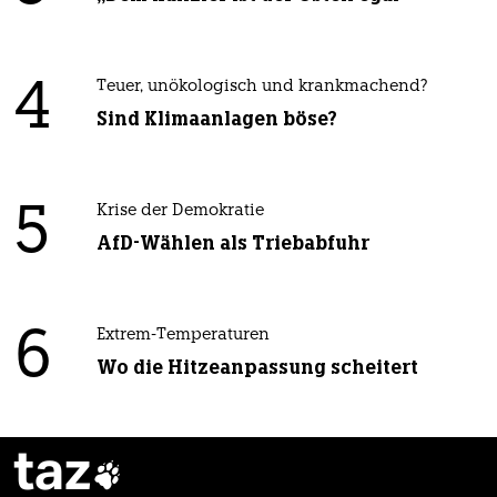
4
Teuer, unökologisch und krankmachend?
Sind Klimaanlagen böse?
5
Krise der Demokratie
AfD-Wählen als Triebabfuhr
6
Extrem-Temperaturen
Wo die Hitzeanpassung scheitert
taz
