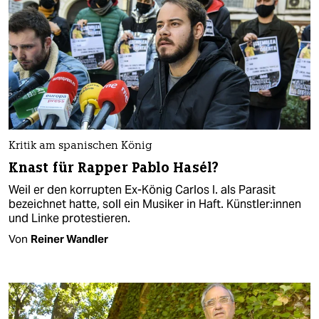
Kritik am spanischen König
Knast für Rapper Pablo Hasél?
Weil er den korrupten Ex-König Carlos I. als Parasit
bezeichnet hatte, soll ein Musiker in Haft. Künst­le­r:in­nen
und Linke protestieren.
Von
Reiner Wandler