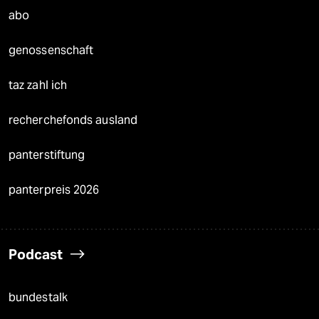
abo
genossenschaft
taz zahl ich
recherchefonds ausland
panterstiftung
panterpreis 2026
Podcast
bundestalk