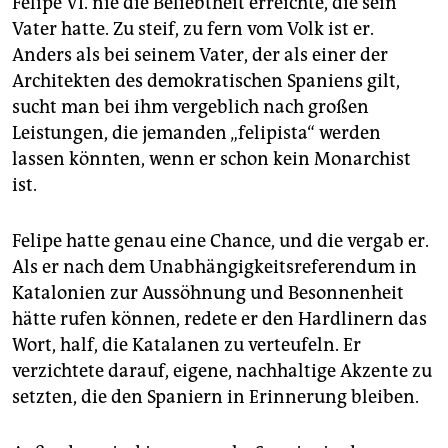
Felipe VI. nie die Beliebtheit erreichte, die sein
Vater hatte. Zu steif, zu fern vom Volk ist er.
Anders als bei seinem Vater, der als einer der
Architekten des demokratischen Spaniens gilt,
sucht man bei ihm vergeblich nach großen
Leistungen, die jemanden „felipista“ werden
lassen könnten, wenn er schon kein Monarchist
ist.
Felipe hatte genau eine Chance, und die vergab er.
Als er nach dem Unabhängigkeitsreferendum in
Katalonien zur Aussöhnung und Besonnenheit
hätte rufen können, redete er den Hardlinern das
Wort, half, die Katalanen zu verteufeln. Er
verzichtete darauf, eigene, nachhaltige Akzente zu
setzten, die den Spaniern in Erinnerung bleiben.