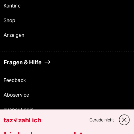
Kantine
Shop
Anzeigen
Fragen & Hilfe
Feedback
Aboservice
ePaper Login
taz
zahl ich
Gerade nicht

Downloads für Abonnierende