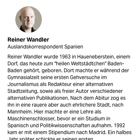
Reiner Wandler
Auslandskorrespondent Spanien
Reiner Wandler wurde 1963 in Haueneberstein, einem
Dorf, das heute zum "heilen Weltstädtchen" Baden-
Baden gehört, geboren. Dort machte er während der
Gymnasialzeit seine ersten Gehversuche im
Journalismus als Redakteur einer alternativen
Stadtzeitung, sowie als freier Autor verschiedener
alternativen Publikationen. Nach dem Abitur zog es
ihn in eine rauere aber auch ehrlichere Stadt, nach
Mannheim. Hier machte er eine Lehre als
Maschinenschlosser, bevor er ein Studium in
Spanisch und Politikwissenschaften aufnahm. 1992
kam er mit einem Stipendium nach Madrid. Ein halbes
Jahr später schickte er seinen ersten