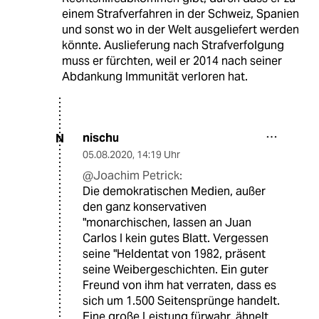
einem Strafverfahren in der Schweiz, Spanien
und sonst wo in der Welt ausgeliefert werden
könnte. Auslieferung nach Strafverfolgung
muss er fürchten, weil er 2014 nach seiner
Abdankung Immunität verloren hat.
nischu
N
05.08.2020
,
14:19 Uhr
@Joachim Petrick:
Die demokratischen Medien, außer
den ganz konservativen
"monarchischen, lassen an Juan
Carlos I kein gutes Blatt. Vergessen
seine "Heldentat von 1982, präsent
seine Weibergeschichten. Ein guter
Freund von ihm hat verraten, dass es
sich um 1.500 Seitensprünge handelt.
Eine große Leistung fürwahr, ähnelt