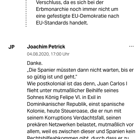
Verschluss, da es sich bei der
Erbmonarchie noch immer nicht um
eine gefestigte EU-Demokratie nach
EU-Standards handelt.
Joachim Petrick
JP
04.08.2020
,
17:00 Uhr
Danke.
„Die Spanier müssten dann nicht warten, bis er
so gütig ist und geht.“
Wie postkolonial ist das denn, Juan Carlos I
flieht unter mutmaßlicher Beihilfe seines
Sohnes König Felipe VI. in Exil in
Dominikanischer Republik, einst spanische
Kolonie, heute Steueroase, die er nun mit
seinem Korruptions Verdachtsfall, seinen
prekären Netzwerken belastet, mutmaßlich vor
allem, weil es zwischen dieser und Spanien kein
Rechtshilfeabkommen gibt, durch dass er zu