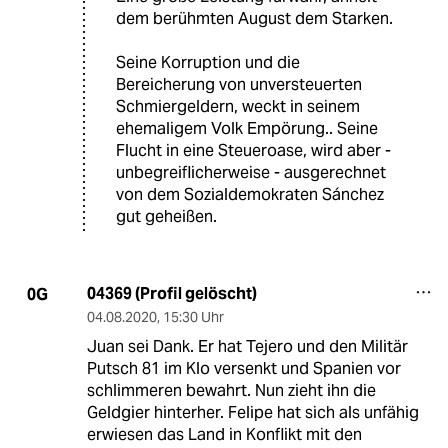
dem berühmten August dem Starken.
Seine Korruption und die
Bereicherung von unversteuerten
Schmiergeldern, weckt in seinem
ehemaligem Volk Empörung.. Seine
Flucht in eine Steueroase, wird aber -
unbegreiflicherweise - ausgerechnet
von dem Sozialdemokraten Sánchez
gut geheißen.
04369 (Profil gelöscht)
0G
04.08.2020
,
15:30 Uhr
Juan sei Dank. Er hat Tejero und den Militär
Putsch 81 im Klo versenkt und Spanien vor
schlimmeren bewahrt. Nun zieht ihn die
Geldgier hinterher. Felipe hat sich als unfähig
erwiesen das Land in Konflikt mit den