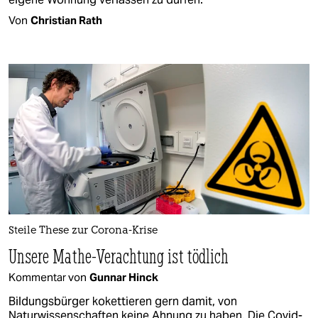
Von
Christian Rath
Steile These zur Corona-Krise
Unsere Mathe-Verachtung ist tödlich
Kommentar von
Gunnar Hinck
Bildungsbürger kokettieren gern damit, von
Naturwissenschaften keine Ahnung zu haben. Die Covid-