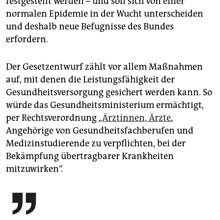
festgestellt werden – und soll sich von einer
normalen Epidemie in der Wucht unterscheiden
und deshalb neue Befugnisse des Bundes
erfordern.
Der Gesetzentwurf zählt vor allem Maßnahmen
auf, mit denen die Leistungsfähigkeit der
Gesundheitsversorgung gesichert werden kann. So
würde das Gesundheitsministerium ermächtigt,
per Rechtsverordnung „
Ärztinnen, Ärzte
,
Angehörige von Gesundheitsfachberufen und
Medizinstudierende zu verpflichten, bei der
Bekämpfung übertragbarer Krankheiten
mitzuwirken“.
