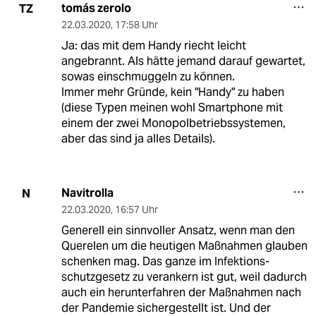
tomás zerolo
TZ
22.03.2020
,
17:58 Uhr
Ja: das mit dem Handy riecht leicht
angebrannt. Als hätte jemand darauf gewartet,
sowas einschmuggeln zu können.
Immer mehr Gründe, kein "Handy" zu haben
(diese Typen meinen wohl Smartphone mit
einem der zwei Monopolbetriebssystemen,
aber das sind ja alles Details).
Navitrolla
N
22.03.2020
,
16:57 Uhr
Generell ein sinnvoller Ansatz, wenn man den
Querelen um die heutigen Maßnahmen glauben
schenken mag. Das ganze im Infektions-
schutzgesetz zu verankern ist gut, weil dadurch
auch ein herunterfahren der Maßnahmen nach
der Pandemie sichergestellt ist. Und der