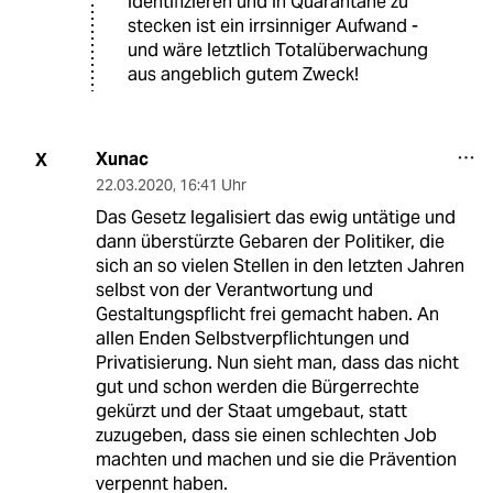
identifizieren und in Quarantäne zu
stecken ist ein irrsinniger Aufwand -
und wäre letztlich Totalüberwachung
aus angeblich gutem Zweck!
Xunac
X
22.03.2020
,
16:41 Uhr
Das Gesetz legalisiert das ewig untätige und
dann überstürzte Gebaren der Politiker, die
sich an so vielen Stellen in den letzten Jahren
selbst von der Verantwortung und
Gestaltungspflicht frei gemacht haben. An
allen Enden Selbstverpflichtungen und
Privatisierung. Nun sieht man, dass das nicht
gut und schon werden die Bürgerrechte
gekürzt und der Staat umgebaut, statt
zuzugeben, dass sie einen schlechten Job
machten und machen und sie die Prävention
verpennt haben.