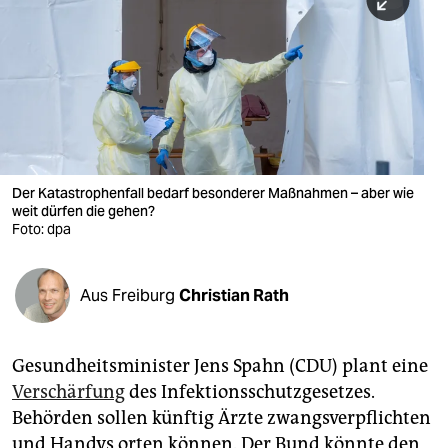
berlin
nord
wahrheit
verlag
verlag
Der Katastrophenfall bedarf besonderer Maßnahmen – aber wie
weit dürfen die gehen?
veranstaltungen
Foto: dpa
shop
fragen & hilfe
Aus Freiburg
Christian Rath
unterstützen
Gesundheitsminister Jens Spahn (CDU) plant eine
abo
Verschärfung
des Infektionsschutzgesetzes.
genossenschaft
Behörden sollen künftig Ärzte zwangsverpflichten
und Handys orten können. Der Bund könnte den