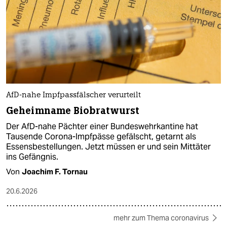
AfD-nahe Impfpassfälscher verurteilt
Geheimname Biobratwurst
Der AfD-nahe Pächter einer Bundeswehrkantine hat
Tausende Corona-Impfpässe gefälscht, getarnt als
Essensbestellungen. Jetzt müssen er und sein Mittäter
ins Gefängnis.
Von
Joachim F. Tornau
20.6.2026
mehr zum Thema coronavirus