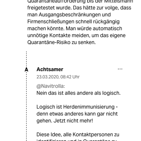
Quarantäneaufforderung bis der Mittelsmann
freigetestet wurde. Das hätte zur volge, dass
man Ausgangsbeschränkungen und
Firmenschließungen schnell rückgängig
machen könnte. Man würde automatisch
unnötige Kontakte meiden, um das eigene
Quarantäne-Risiko zu senken.
Achtsamer
A
23.03.2020
,
08:42 Uhr
@Navitrolla:
Nein das ist alles andere als logisch.
Logisch ist Herdenimmunisierung -
denn etwas anderes kann gar nicht
gehen. Jetzt nicht mehr!
Diese Idee, alle Kontaktpersonen zu