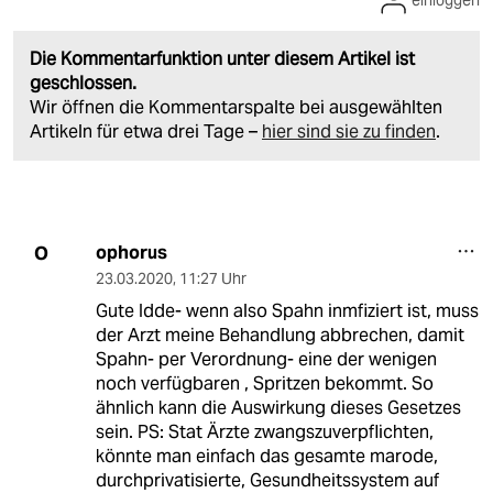
einloggen
Die Kommentarfunktion unter diesem Artikel ist
geschlossen.
Wir öffnen die Kommentarspalte bei ausgewählten
Artikeln für etwa drei Tage –
hier sind sie zu finden
.
ophorus
O
23.03.2020
,
11:27 Uhr
Gute Idde- wenn also Spahn inmfiziert ist, muss
der Arzt meine Behandlung abbrechen, damit
Spahn- per Verordnung- eine der wenigen
noch verfügbaren , Spritzen bekommt. So
ähnlich kann die Auswirkung dieses Gesetzes
sein. PS: Stat Ärzte zwangszuverpflichten,
könnte man einfach das gesamte marode,
durchprivatisierte, Gesundheitssystem auf