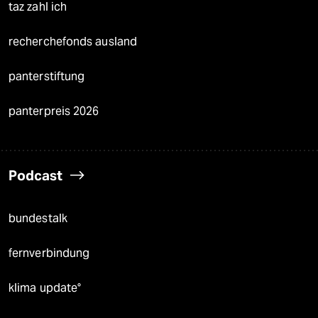
taz zahl ich
recherchefonds ausland
panterstiftung
panterpreis 2026
Podcast
bundestalk
fernverbindung
klima update°