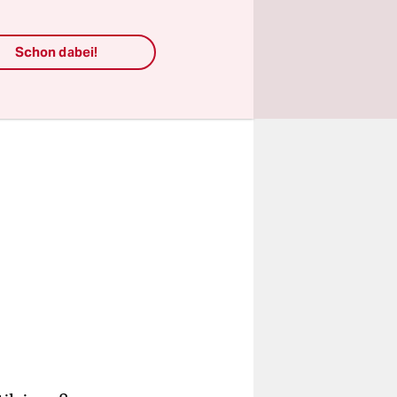
de der
Schon dabei!