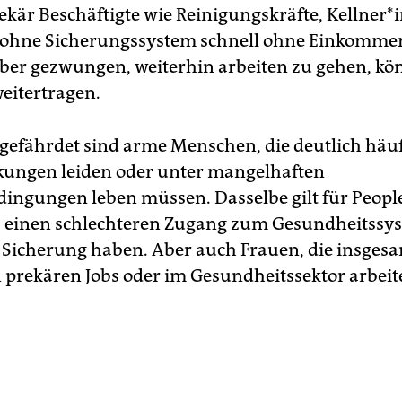
ekär Beschäftigte wie Reinigungskräfte, Kellner*
 ohne Sicherungssystem schnell ohne Einkommen
 aber gezwungen, weiterhin arbeiten zu gehen, kö
weitertragen.
gefährdet sind arme Menschen, die deutlich häuf
ungen leiden oder unter mangelhaften
ingungen leben müssen. Dasselbe gilt für People 
s einen schlechteren Zugang zum Gesundheitssy
r Sicherung haben. Aber auch Frauen, die insges
n prekären Jobs oder im Gesundheitssektor arbeit