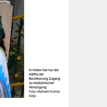
In Indien hat nur die
Hälfte der
Bevölkerung Zugang
zu medizinischer
Versorgung
Foto: Mahesh Kumar
A/ap