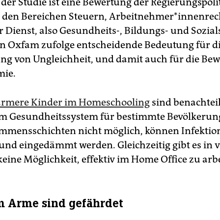
der Studie ist eine Bewertung der Regierungspolit
 den Bereichen Steuern, Arbeitnehmer*innenrec
er Dienst, also Gesundheits-, Bildungs- und Sozia
n Oxfam zufolge entscheidende Bedeutung für d
ng von Ungleichheit, und damit auch für die Be
mie.
ärmere Kinder im Homeschooling
sind benachteili
m Gesundheitssystem für bestimmte Bevölkeru
mmensschichten nicht möglich, können Infektio
und eingedämmt werden. Gleichzeitig gibt es in v
eine Möglichkeit, effektiv im Home Office zu arb
m Arme sind gefährdet