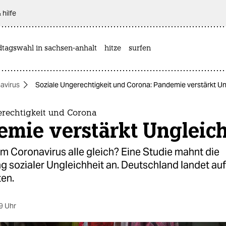
 hilfe
dtagswahl in sachsen-anhalt
hitze
surfen
avirus
Soziale Ungerechtigkeit und Corona: Pandemie verstärkt Un
erechtigkeit und Corona
emie verstärkt Ungleich
m Coronavirus alle gleich? Eine Studie mahnt die
sozialer Ungleichheit an. Deutschland landet auf 
ten.
9 Uhr