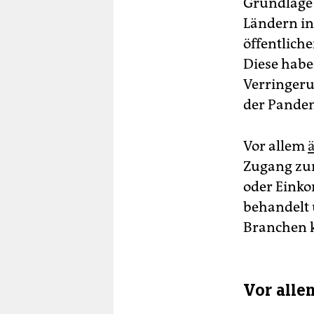
Grundlage 
Ländern in
öffentlich
Diese habe
Verringeru
der Pande
Vor allem
Zugang zu
oder Einko
behandelt 
Branchen k
Vor alle