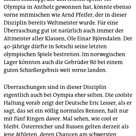
Olympia in Antholz gewonnen hat, könnte ebenso
vorne mitmischen wie Arnd Pfeifer, der in dieser
Disziplin bereits Weltmeister wurde. Für eine
Überraschung gut ist natürlich auch immer der
Altmeister aller Klassen, Ole Einar Björndalen. Der
40-jährige dürfte in Sotschi seine letzten
olympischen Spiele bestreiten. Im norwegischen
Lager könnten auch die Gebrüder Bö bei einem
guten Schießergebnis weit vorne landen.
Überraschungen sind in dieser Disziplin
eigentlich auch bei Oympia eher selten. Die coolste
Haltung vorab zeigt der Deutsche Eric Lesser, als er
sagt, das sei ein völlig normales Rennen, halt nur
mit fünf Ringen davor. Mal sehen, wie cool er
bleibt. Österreicher und Russen gelten derzeit als
jene Athleten, deren Chancen am schwersten