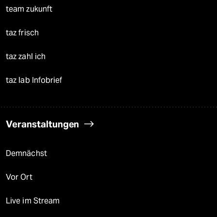
team zukunft
taz frisch
taz zahl ich
taz lab Infobrief
Veranstaltungen
Demnächst
Vor Ort
Live im Stream