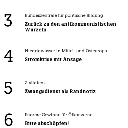
3
Bundeszentrale für politische Bildung
Zurück zu den antikommunistischen
Wurzeln
4
Niedrigwasser in Mittel- und Osteuropa
Stromkrise mit Ansage
5
Zivildienst
Zwangsdienst als Randnotiz
6
Enorme Gewinne für Ölkonzerne
Bitte abschöpfen!