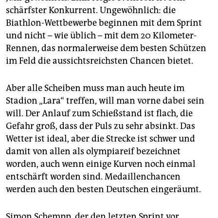
epaper login
schärfster Konkurrent. Ungewöhnlich: die
Biathlon-Wettbewerbe beginnen mit dem Sprint
und nicht – wie üblich – mit dem 20 Kilometer-
Rennen, das normalerweise dem besten Schützen
im Feld die aussichtsreichsten Chancen bietet.
Aber alle Scheiben muss man auch heute im
Stadion „Lara“ treffen, will man vorne dabei sein
will. Der Anlauf zum Schießstand ist flach, die
Gefahr groß, dass der Puls zu sehr absinkt. Das
Wetter ist ideal, aber die Strecke ist schwer und
damit von allen als olympiareif bezeichnet
worden, auch wenn einige Kurven noch einmal
entschärft worden sind. Medaillenchancen
werden auch den besten Deutschen eingeräumt.
Simon Schempp, der den letzten Sprint vor