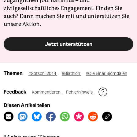
zugänglichen Journalismus – und
zivilgesellschaftliches Engagement. Finden Sie
auch? Dann machen Sie mit und unterstützen Sie
unsere Aktion.
Jetzt unterstützen
Themen
#Sotschi 2014
#Biathlon
#Ole Einar Björndalen
Feedback
Kommentieren
Fehlerhinweis
Diesen Artikel teilen