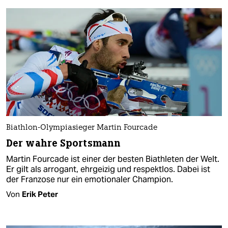
Biathlon-Olympiasieger Martin Fourcade
Der wahre Sportsmann
Martin Fourcade ist einer der besten Biathleten der Welt.
Er gilt als arrogant, ehrgeizig und respektlos. Dabei ist
der Franzose nur ein emotionaler Champion.
Von
Erik Peter