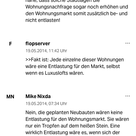
nahe, dass solche Stadtlagen die
Wohnungsnachfrage sogar noch erhöhen und
den Wohnungsmarkt somit zusätzlich be- und
nicht entlasten!
flopserver
F
19.05.2014
,
11:42 Uhr
>>Fakt ist: Jede einzelne dieser Wohnungen
wäre eine Entlastung für den Markt, selbst
wenn es Luxuslofts wären.
Mike Nixda
MN
19.05.2014
,
07:34 Uhr
Nein, die geplanten Neubauten wären keine
Entlastung für den Wohnungsmarkt. Sie wären
nur ein Tropfen auf dem heißen Stein. Eine
wirklich Entlastung wäre es, wenn sich der