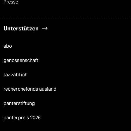
Presse
Unterstützen
abo
genossenschaft
taz zahl ich
recherchefonds ausland
panterstiftung
panterpreis 2026