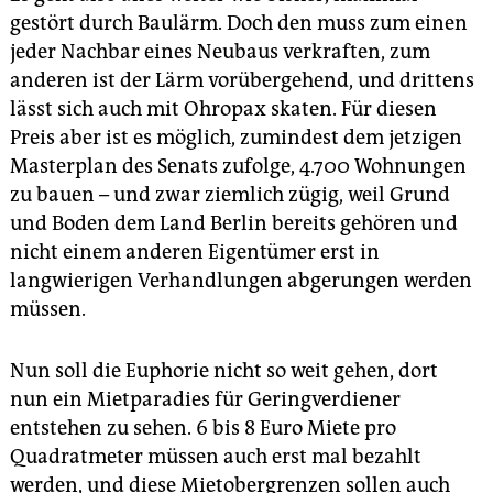
gestört durch Baulärm. Doch den muss zum einen
jeder Nachbar eines Neubaus verkraften, zum
anderen ist der Lärm vorübergehend, und drittens
lässt sich auch mit Ohropax skaten. Für diesen
Preis aber ist es möglich, zumindest dem jetzigen
Masterplan des Senats zufolge, 4.700 Wohnungen
zu bauen – und zwar ziemlich zügig, weil Grund
und Boden dem Land Berlin bereits gehören und
nicht einem anderen Eigentümer erst in
langwierigen Verhandlungen abgerungen werden
müssen.
Nun soll die Euphorie nicht so weit gehen, dort
nun ein Mietparadies für Geringverdiener
entstehen zu sehen. 6 bis 8 Euro Miete pro
Quadratmeter müssen auch erst mal bezahlt
werden, und diese Mietobergrenzen sollen auch