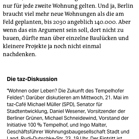
nur für jede zweite Wohnung gelten. Und ja, Berlin
braucht viel mehr neue Wohnungen als die am
Feld geplanten, bis 2030 angeblich 140.000. Aber
wenn das ein Argument sein soll, dort nicht zu
bauen, dürfte man über einzelne Baulücken und
kleinere Projekte ja noch nicht einmal
nachdenken.
Die taz-Diskussion
"Wohnen oder Leben? Die Zukunft des Tempelhofer
Feldes": Darüber diskutieren am Mittwoch, 21. Mai im
taz-Café Michael Müller (SPD), Senator für
Stadtentwicklung, Daniel Wesener, Vorsitzender der
Berliner Grünen, Michael Schneidewind, Vorstand der
Initiative 100 % Tempelhof, und Ingo Malter,
Geschäftsführer Wohnungsbaugesellschaft Stadt und
Land. Rudi-Dutschke-Str. 23, 19 Uhr. Der Eintritt ist