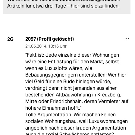
Artikeln für etwa drei Tage –
hier sind sie zu finden
.
2097 (Profil gelöscht)
2G
21.05.2014
,
10:16 Uhr
"Fakt ist: Jede einzelne dieser Wohnungen
wäre eine Entlastung für den Markt, selbst
wenn es Luxuslofts wären, wie
Bebauungsgegner gern unterstellen: Wer hier
viel Geld für eine Bude hinlegen würde,
verdrängt dann nicht jemanden aus einer
bestehenden Altbauwohnung in Kreuzberg,
Mitte oder Friedrichshain, deren Vermieter auf
höhere Einnahmen hofft."
Tolle Argumentation. Wir machen keinen
sozialen Wohnungsbau, weil Luxuswohnungen
angeblich nach dieser kruden Argumentation
auch die sozial Schwächeren entlasten?