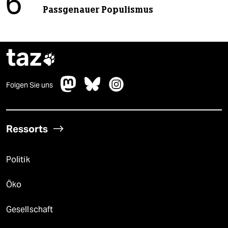
6
Passgenauer Populismus
taz

Folgen Sie uns
Ressorts
Politik
Öko
Gesellschaft