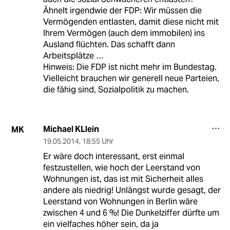
Ähnelt irgendwie der FDP: Wir müssen die
Vermögenden entlasten, damit diese nicht mit
Ihrem Vermögen (auch dem immobilen) ins
Ausland flüchten. Das schafft dann
Arbeitsplätze …
Hinweis: Die FDP ist nicht mehr im Bundestag.
Vielleicht brauchen wir generell neue Parteien,
die fähig sind, Sozialpolitik zu machen.
Michael KLlein
MK
19.05.2014
,
18:55 Uhr
Er wäre doch interessant, erst einmal
festzustellen, wie hoch der Leerstand von
Wohnungen ist, das ist mit Sicherheit alles
andere als niedrig! Unlängst wurde gesagt, der
Leerstand von Wohnungen in Berlin wäre
zwischen 4 und 6 %! Die Dunkelziffer dürfte um
ein vielfaches höher sein, da ja