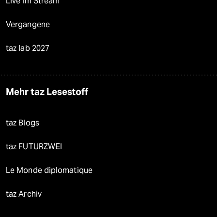
Live im Stream
Vergangene
taz lab 2027
Mehr taz Lesestoff
taz Blogs
taz FUTURZWEI
Le Monde diplomatique
taz Archiv