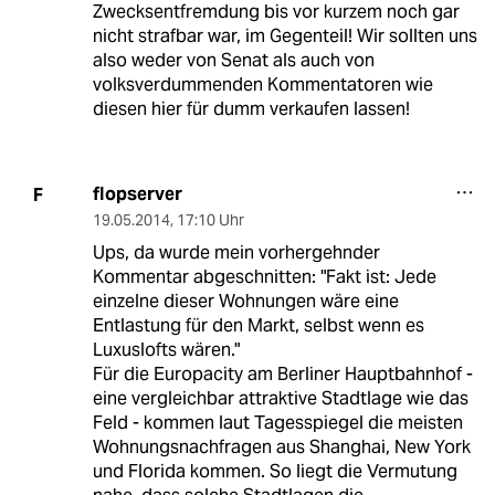
Zwecksentfremdung bis vor kurzem noch gar
nicht strafbar war, im Gegenteil! Wir sollten uns
also weder von Senat als auch von
volksverdummenden Kommentatoren wie
diesen hier für dumm verkaufen lassen!
flopserver
F
19.05.2014
,
17:10 Uhr
Ups, da wurde mein vorhergehnder
Kommentar abgeschnitten: "Fakt ist: Jede
einzelne dieser Wohnungen wäre eine
Entlastung für den Markt, selbst wenn es
Luxuslofts wären."
Für die Europacity am Berliner Hauptbahnhof -
eine vergleichbar attraktive Stadtlage wie das
Feld - kommen laut Tagesspiegel die meisten
Wohnungsnachfragen aus Shanghai, New York
und Florida kommen. So liegt die Vermutung