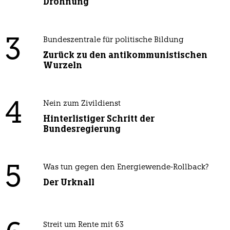
Dröhnung
3
Bundeszentrale für politische Bildung
Zurück zu den antikommunistischen
Wurzeln
4
Nein zum Zivildienst
Hinterlistiger Schritt der
Bundesregierung
5
Was tun gegen den Energiewende-Rollback?
Der Urknall
Streit um Rente mit 63