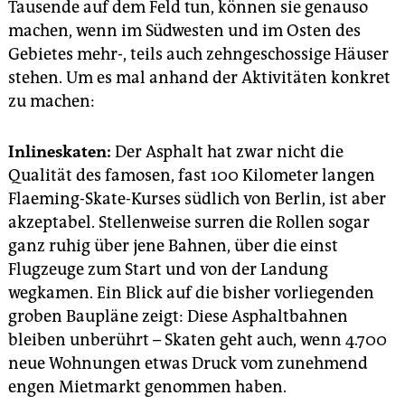
epaper login
Tausende auf dem Feld tun, können sie genauso
machen, wenn im Südwesten und im Osten des
Gebietes mehr-, teils auch zehngeschossige Häuser
stehen. Um es mal anhand der Aktivitäten konkret
zu machen:
Inlineskaten:
Der Asphalt hat zwar nicht die
Qualität des famosen, fast 100 Kilometer langen
Flaeming-Skate-Kurses südlich von Berlin, ist aber
akzeptabel. Stellenweise surren die Rollen sogar
ganz ruhig über jene Bahnen, über die einst
Flugzeuge zum Start und von der Landung
wegkamen. Ein Blick auf die bisher vorliegenden
groben Baupläne zeigt: Diese Asphaltbahnen
bleiben unberührt – Skaten geht auch, wenn 4.700
neue Wohnungen etwas Druck vom zunehmend
engen Mietmarkt genommen haben.