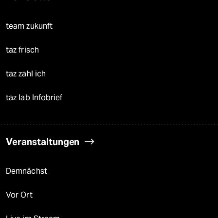
team zukunft
taz frisch
taz zahl ich
taz lab Infobrief
Veranstaltungen
Demnächst
Vor Ort