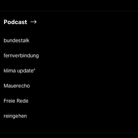
Podcast
bundestalk
fernverbindung
klima update°
Mauerecho
Freie Rede
reingehen