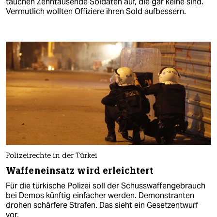
tauchen Zehntausende Soldaten auf, die gar keine sind.
Vermutlich wollten Offiziere ihren Sold aufbessern.
Polizeirechte in der Türkei
Waffeneinsatz wird erleichtert
Für die türkische Polizei soll der Schusswaffengebrauch
bei Demos künftig einfacher werden. Demonstranten
drohen schärfere Strafen. Das sieht ein Gesetzentwurf
vor.