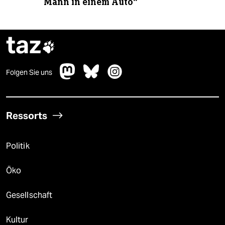
Mann in einem Auto“
taz

Folgen Sie uns
Ressorts
Politik
Öko
Gesellschaft
Kultur