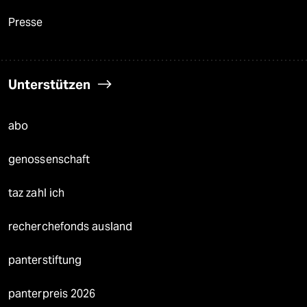
Presse
Unterstützen
abo
genossenschaft
taz zahl ich
recherchefonds ausland
panterstiftung
panterpreis 2026