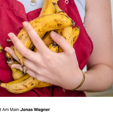
rt Am Main
Jonas Wagner