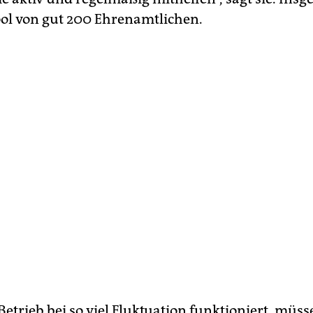
ool von gut 200 Ehrenamtlichen.
Betrieb bei so viel Fluktuation funktioniert, müs