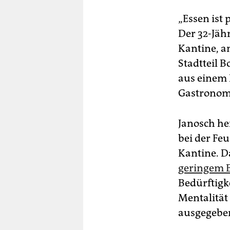
„Essen ist 
Der 32-Jäh
Kantine, a
Stadtteil 
aus einem 
Gastronom
Janosch he
bei der Feu
Kantine. D
geringem
Bedürftigk
Mentalität
ausgegeben