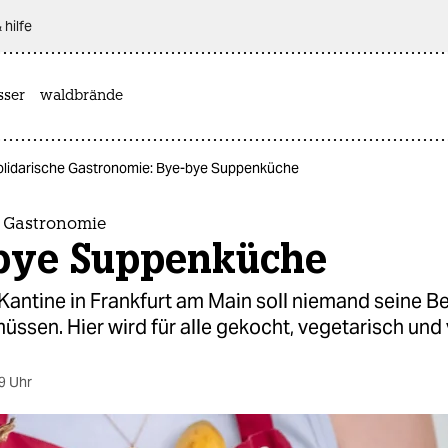
 hilfe
sser
waldbrände
olidarische Gastronomie: Bye-bye Suppenküche
e Gastronomie
bye Suppenküche
Kantine in Frankfurt am Main soll niemand seine Be
ssen. Hier wird für alle gekocht, vegetarisch und
9 Uhr