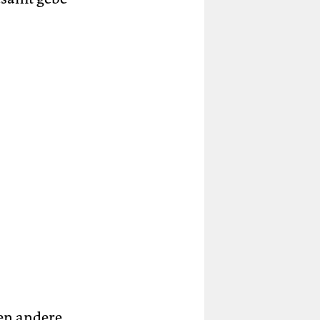
sen andere