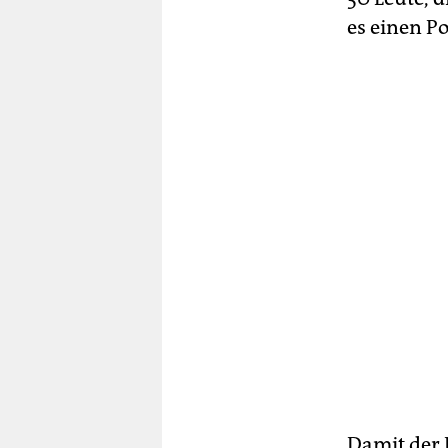
es einen P
Damit der 