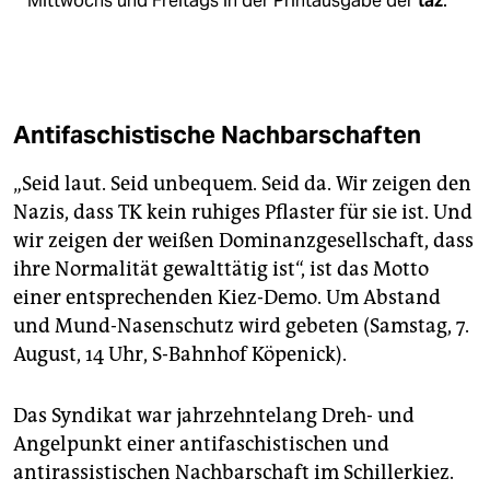
Mittwochs und Freitags in der Printausgabe der
taz
.
Antifaschistische Nachbarschaften
„Seid laut. Seid unbequem. Seid da. Wir zeigen den
Nazis, dass TK kein ruhiges Pflaster für sie ist. Und
wir zeigen der weißen Dominanzgesellschaft, dass
ihre Normalität gewalttätig ist“, ist das Motto
einer entsprechenden Kiez-Demo. Um Abstand
und Mund-Nasenschutz wird gebeten (Samstag, 7.
August, 14 Uhr, S-Bahnhof Köpenick).
Das Syndikat war jahrzehntelang Dreh- und
Angelpunkt einer antifaschistischen und
antirassistischen Nachbarschaft im Schillerkiez.