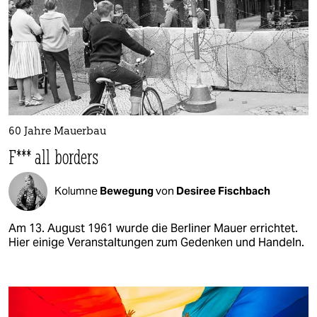
60 Jahre Mauerbau
F*** all borders
Kolumne
Bewegung
von
Desiree Fischbach
Am 13. August 1961 wurde die Berliner Mauer errichtet.
Hier einige Veranstaltungen zum Gedenken und Handeln.