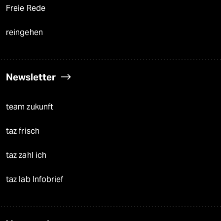
Freie Rede
reingehen
Newsletter
team zukunft
taz frisch
taz zahl ich
taz lab Infobrief