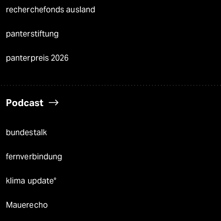
recherchefonds ausland
panterstiftung
panterpreis 2026
Podcast
bundestalk
fernverbindung
klima update°
Mauerecho