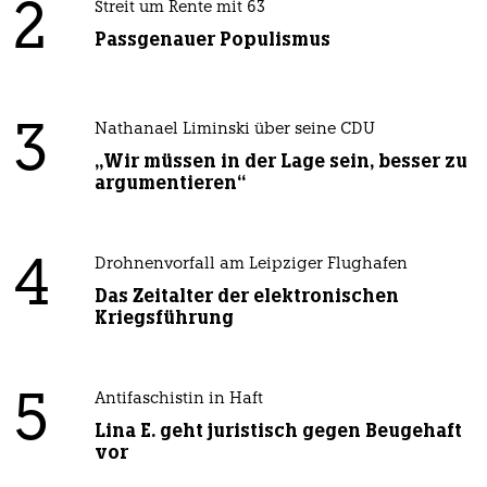
2
Streit um Rente mit 63
Passgenauer Populismus
3
Nathanael Liminski über seine CDU
„Wir müssen in der Lage sein, besser zu
argumentieren“
4
Drohnenvorfall am Leipziger Flughafen
Das Zeitalter der elektronischen
Kriegsführung
5
Antifaschistin in Haft
Lina E. geht juristisch gegen Beugehaft
vor