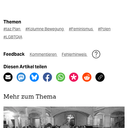
Themen
#taz Plan
#Kolumne Bewegung
#Feminismus
#Polen
#LGBTQIA
Feedback
Kommentieren
Fehlerhinweis
Diesen Artikel teilen
Mehr zum Thema