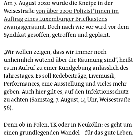
Am 7. August 2020 wurde die Kneipe in der
Weisestraße
von über 2200 Po­li­zis­t*in­nen im
Auftrag eines Luxemburger Briefkastens
zwangsgeräumt
. Doch nach wie vor wird vor dem
Syndikat gesoffen, getroffen und geplant.
„Wir wollen zeigen, dass wir immer noch
unheimlich wütend über die Räumung sind“, heißt
es im Aufruf zu einer Kundgebung anlässlich des
Jahrestages. Es soll Redebeiträge, Livemusik,
Performances, eine Ausstellung und vieles mehr
geben. Auch hier gilt es, auf den Infektionsschutz
zu achten (Samstag, 7. August, 14 Uhr, Weisestraße
56).
Denn ob in Polen, TK oder in Neukölln: es geht um
einen grundlegenden Wandel – für das gute Leben.