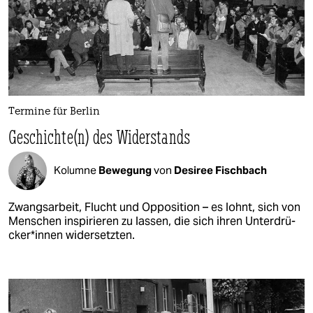
Termine für Berlin
Geschichte(n) des Widerstands
Kolumne
Bewegung
von
Desiree Fischbach
Zwangsarbeit, Flucht und Opposition – es lohnt, sich von
Menschen inspirieren zu lassen, die sich ihren Un­ter­drü­
ck­e­r*in­nen widersetzten.