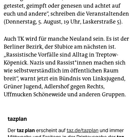
getestet, geimpft oder genesen und achtet auf
euch und andere“, schreiben die Veranstaltenden
(Donnerstag, 5. August, 19 Uhr, Laskerstraße 5).
Auch TK wird für manche Neuland sein. Es ist der
Berliner Bezirk, der Słubice am nächsten ist.
„Rassistische Vorfälle sind Alltag in Treptow-
Köpenick. Nazis und Ras­sis­t*in­nen machen sich
wie selbstverständlich im öffentlichen Raum
breit“, warnt jetzt ein Bündnis von Linksjugend,
Grüner Jugend, Adlershof gegen Rechts,
Uffmucken Schöneweide und anderen Gruppen.
tazplan
Der
taz plan
erscheint auf
taz.de/tazplan
und immer