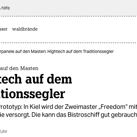
 hilfe
sser
waldbrände
rpanele auf den Masten: Hightech auf dem Traditionssegler
 auf den Masten
tech auf dem
tionssegler
 Prototyp: In Kiel wird der Zweimaster „Freedom“ mi
e versorgt. Die kann das Bistroschiff gut gebrauch
 Uhr