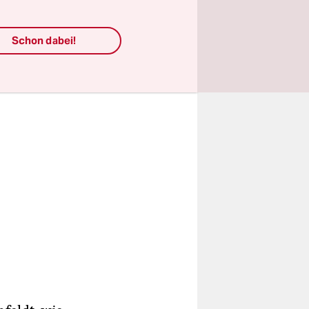
e
Schon dabei!