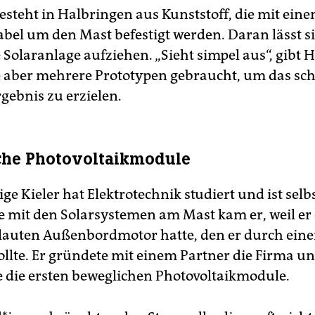
besteht in Halbringen aus Kunststoff, die mit ein
bel um den Mast befestigt werden. Daran lässt si
Solaranlage aufziehen. „Sieht simpel aus“, gibt 
e aber mehrere Prototypen gebraucht, um das sch
gebnis zu erzielen.
che Photovoltaikmodule
ge Kieler hat Elektrotechnik studiert und ist selbs
ee mit den Solarsystemen am Mast kam er, weil er 
lauten Außenbordmotor hatte, den er durch ein
ollte. Er gründete mit einem Partner die Firma u
e die ersten beweglichen Photovoltaikmodule.