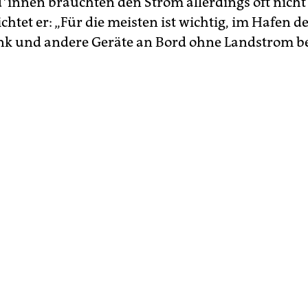
d*in­nen bräuchten den Strom allerdings oft nicht
chtet er: „Für die meisten ist wichtig, im Hafen d
k und andere Geräte an Bord ohne Landstrom be