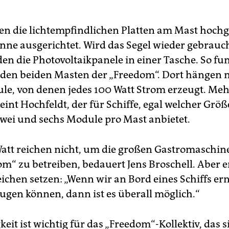
n die lichtempfindlichen Platten am Mast hoch
nne ausgerichtet. Wird das Segel wieder gebrauch
en die Photovoltaikpanele in einer Tasche. So fun
 den beiden Masten der „Freedom“. Dort hängen 
le, von denen jedes 100 Watt Strom erzeugt. Mehr
eint Hochfeldt, der für Schiffe, egal welcher Größ
wei und sechs Module pro Mast anbietet.
Watt reichen nicht, um die großen Gastromaschin
m“ zu betreiben, bedauert Jens Broschell. Aber e
eichen setzen: „Wenn wir an Bord eines Schiffs e
ugen können, dann ist es überall möglich.“
eit ist wichtig für das „Freedom“-Kollektiv, das 