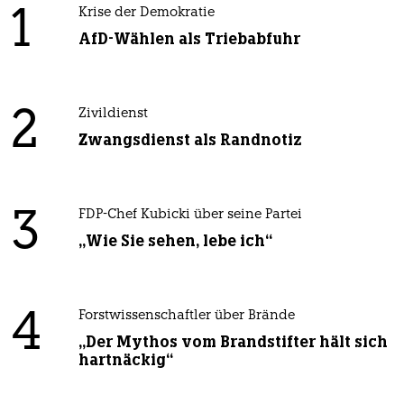
1
Krise der Demokratie
AfD-Wählen als Triebabfuhr
2
Zivildienst
Zwangsdienst als Randnotiz
3
FDP-Chef Kubicki über seine Partei
„Wie Sie sehen, lebe ich“
4
Forstwissenschaftler über Brände
„Der Mythos vom Brandstifter hält sich
hartnäckig“