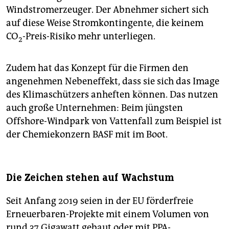
Windstromerzeuger. Der Abnehmer sichert sich
auf diese Weise Stromkontingente, die keinem
CO
-Preis-Risiko mehr unterliegen.
2
Zudem hat das Konzept für die Firmen den
angenehmen Nebeneffekt, dass sie sich das Image
des Klimaschützers anheften können. Das nutzen
auch große Unternehmen: Beim jüngsten
Offshore-Windpark von Vattenfall zum Beispiel ist
der Chemiekonzern BASF mit im Boot.
Die Zeichen stehen auf Wachstum
Seit Anfang 2019 seien in der EU förderfreie
Erneuerbaren-Projekte mit einem Volumen von
rund 37 Gigawatt gebaut oder mit PPA-