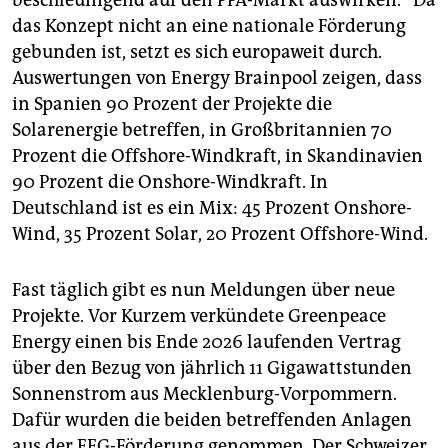
beschleunigend auf den PPA-Markt auswirken.“ Da
das Konzept nicht an eine nationale Förderung
gebunden ist, setzt es sich europaweit durch.
Auswertungen von Energy Brainpool zeigen, dass
in Spanien 90 Prozent der Projekte die
Solarenergie betreffen, in Großbritannien 70
Prozent die Offshore-Windkraft, in Skandinavien
90 Prozent die Onshore-Windkraft. In
Deutschland ist es ein Mix: 45 Prozent Onshore-
Wind, 35 Prozent Solar, 20 Prozent Offshore-Wind.
Fast täglich gibt es nun Meldungen über neue
Projekte. Vor Kurzem verkündete Greenpeace
Energy einen bis Ende 2026 laufenden Vertrag
über den Bezug von jährlich 11 Gigawattstunden
Sonnenstrom aus Mecklenburg-Vorpommern.
Dafür wurden die beiden betreffenden Anlagen
aus der EEG-Förderung genommen. Der Schweizer