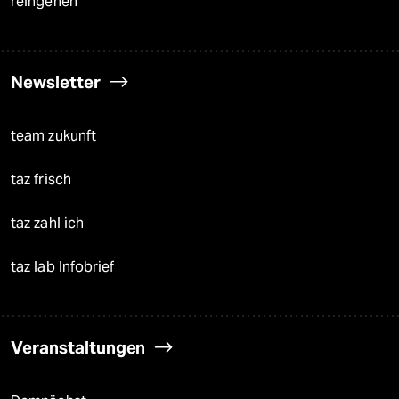
reingehen
Newsletter
team zukunft
taz frisch
taz zahl ich
taz lab Infobrief
Veranstaltungen