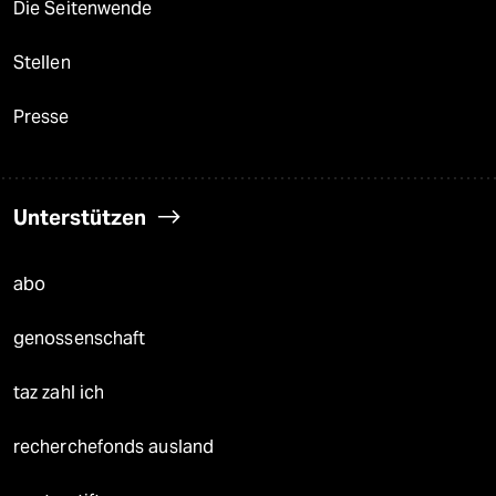
Die Seitenwende
Stellen
Presse
Unterstützen
abo
genossenschaft
taz zahl ich
recherchefonds ausland