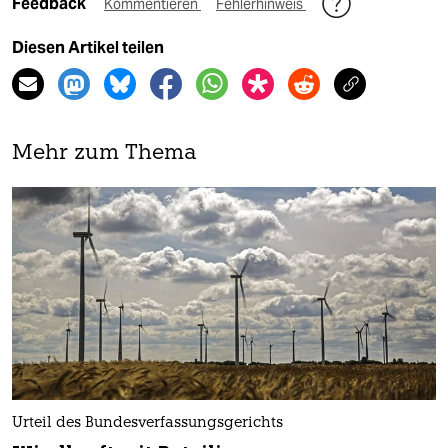
Feedback
Kommentieren
Fehlerhinweis
Diesen Artikel teilen
Mehr zum Thema
Urteil des Bundesverfassungsgerichts