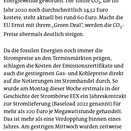
Energiewende geworden. Die Tonne CO
, die im
2
Jahr 2020 noch durchschnittlich 24,52 Euro
kostete, steht aktuell bei rund 60 Euro. Macht die
EU Ernst mit ihrem „Green Deal“, werden die CO
-
2
Preise abermals deutlich steigen.
Da die fossilen Energien noch immer die
Strompreise an den Terminmärkten prägen,
schlagen die Kosten der Emissionszertifikate und
auch die gestiegenen Gas- und Kohlepreise direkt
auf die Notierungen im Stromhandel durch. So
wurde am Montag dieser Woche erstmals in der
Geschichte der Strombörse EEX ein Jahreskontrakt
zur Stromlieferung (Baseload 2022 genannt) für
mehr als 100 Euro je Megawattstunde gehandelt.
Das ist mehr als eine Verdopplung binnen eines
Jahres. Am gestrigen Mittwoch wurden zeitweise