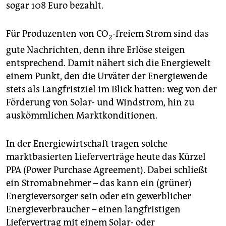
sogar 108 Euro bezahlt.
Für Produzenten von CO
-freiem Strom sind das
2
gute Nachrichten, denn ihre Erlöse steigen
entsprechend. Damit nähert sich die Energiewelt
einem Punkt, den die Urväter der Energiewende
stets als Langfristziel im Blick hatten: weg von der
Förderung von Solar- und Windstrom, hin zu
auskömmlichen Marktkonditionen.
In der Energiewirtschaft tragen solche
marktbasierten Lieferverträge heute das Kürzel
PPA (Power Purchase Agree­ment). Dabei schließt
ein Stromabnehmer – das kann ein (grüner)
Energieversorger sein oder ein gewerblicher
Energieverbraucher – einen langfristigen
Liefervertrag mit einem Solar- oder