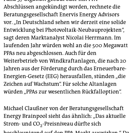
Abschlüssen angekündigt worden, rechnete die
Beratungsgesellschaft Enervis Energy Advisors
vor. „In Deutschland sehen wir derzeit eine solide
Entwicklung bei Photovoltaik-Neubauprojekten“,
sagt deren Marktanalyst Nicolai Herrmann. Im
laufenden Jahr würden wohl an die 500 Megawatt
PPAs neu abgeschlossen. Auch für den
Weiterbetrieb von Windkraftanlagen, die nach 20
Jahren aus der Förderung durch das Erneuerbare-
Energien-Gesetz (EEG) herausfallen, stünden „die
Zeichen auf Wachstum“. Für solche Altanlagen
würden „PPAs zur wesentlichen Rückfalloption“.
Michael Claußner von der Beratungsgesellschaft
Energy Brainpool sieht das ähnlich: „Das aktuelle
Strom- und CO
-Preisniveau dürfte sich
2