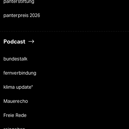
panterstiftung
panterpreis 2026
Podcast
bundestalk
fernverbindung
klima update°
Mauerecho
Freie Rede