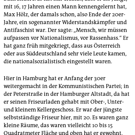
epaper login
mit 16, 17 Jahren einen Mann kennengelernt hat,
Max Hölz, der damals schon, also Ende der 20er-
Jahre, ein sogenannter Widerstandskämpfer und
Antifaschist war. Der sagte: „Mensch, wir müssen
aufpassen vor Nationalismus, vor Rassenhass.“ Er
hat ganz früh mitgekriegt, dass aus Österreich
oder aus Süddeutschland sehr viele Leute kamen,
die nationalsozialistisch eingestellt waren.
Hier in Hamburg hat er Anfang der 30er
weitergemacht in der Kommunistischen Partei; in
der Peterstraße in der Hamburger Altstadt, da hat
er seinen Friseurladen gehabt mit Ober-, Unter-
und kleinem Kellergeschoss. Er war der jüngste
selbstständige Friseur hier, mit 20. Es waren ganz
kleine Räume, das waren vielleicht 10 bis 15
Quadratmeter Fläche und oben hat er gewohnt.