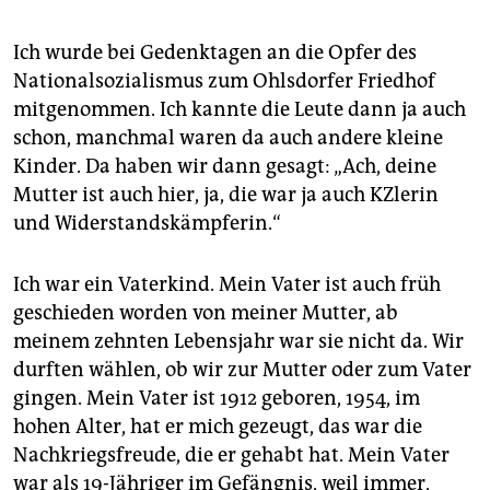
Ich wurde bei Gedenktagen an die Opfer des
Nationalsozialismus zum Ohlsdorfer Friedhof
mitgenommen. Ich kannte die Leute dann ja auch
schon, manchmal waren da auch andere kleine
Kinder. Da haben wir dann gesagt: „Ach, deine
Mutter ist auch hier, ja, die war ja auch KZlerin
und Widerstandskämpferin.“
Ich war ein Vaterkind. Mein Vater ist auch früh
geschieden worden von meiner Mutter, ab
meinem zehnten Lebensjahr war sie nicht da. Wir
durften wählen, ob wir zur Mutter oder zum Vater
gingen. Mein Vater ist 1912 geboren, 1954, im
hohen Alter, hat er mich gezeugt, das war die
Nachkriegsfreude, die er gehabt hat. Mein Vater
war als 19-Jähriger im Gefängnis, weil immer,