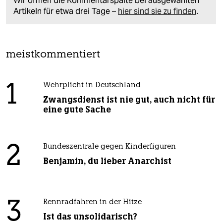
Wir öffnen die Kommentarspalte bei ausgewählten
Artikeln für etwa drei Tage –
hier sind sie zu finden
.
meistkommentiert
1
Wehrplicht in Deutschland
Zwangsdienst ist nie gut, auch nicht für
eine gute Sache
2
Bundeszentrale gegen Kinderfiguren
Benjamin, du lieber Anarchist
3
Rennradfahren in der Hitze
Ist das unsolidarisch?