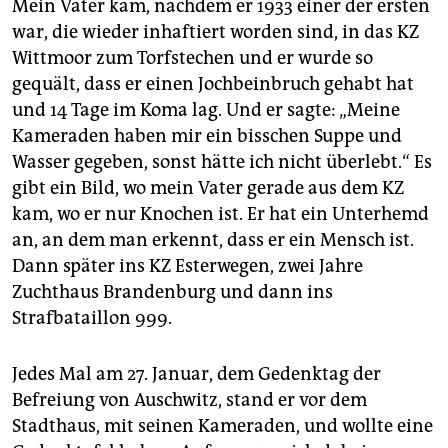
Mein Vater kam, nachdem er 1933 einer der ersten
war, die wieder inhaftiert worden sind, in das KZ
Wittmoor zum Torfstechen und er wurde so
gequält, dass er einen Jochbeinbruch gehabt hat
und 14 Tage im Koma lag. Und er sagte: „Meine
Kameraden haben mir ein bisschen Suppe und
Wasser gegeben, sonst hätte ich nicht überlebt.“ Es
gibt ein Bild, wo mein Vater gerade aus dem KZ
kam, wo er nur Knochen ist. Er hat ein Unterhemd
an, an dem man erkennt, dass er ein Mensch ist.
Dann später ins KZ Esterwegen, zwei Jahre
Zuchthaus Brandenburg und dann ins
Strafbataillon 999.
Jedes Mal am 27. Januar, dem Gedenktag der
Befreiung von Auschwitz, stand er vor dem
Stadthaus, mit seinen Kameraden, und wollte eine