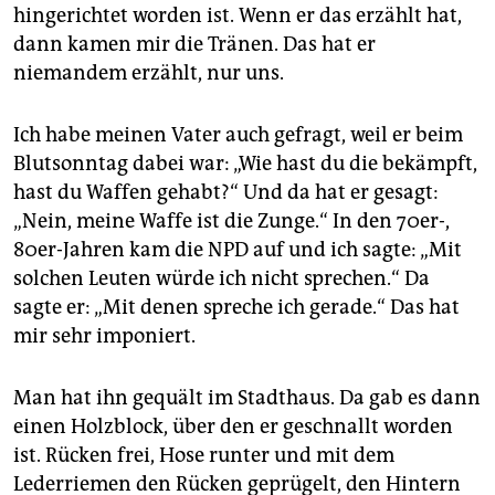
hingerichtet worden ist. Wenn er das erzählt hat,
dann kamen mir die Tränen. Das hat er
niemandem erzählt, nur uns.
Ich habe meinen Vater auch gefragt, weil er beim
Blutsonntag dabei war: „Wie hast du die bekämpft,
hast du Waffen gehabt?“ Und da hat er gesagt:
„Nein, meine Waffe ist die Zunge.“ In den 70er-,
80er-Jahren kam die NPD auf und ich sagte: „Mit
solchen Leuten würde ich nicht sprechen.“ Da
sagte er: „Mit denen spreche ich gerade.“ Das hat
mir sehr imponiert.
Man hat ihn gequält im Stadthaus. Da gab es dann
einen Holzblock, über den er geschnallt worden
ist. Rücken frei, Hose runter und mit dem
Lederriemen den Rücken geprügelt, den Hintern