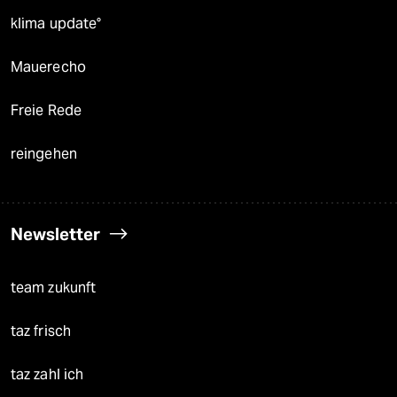
klima update°
Mauerecho
Freie Rede
reingehen
Newsletter
team zukunft
taz frisch
taz zahl ich