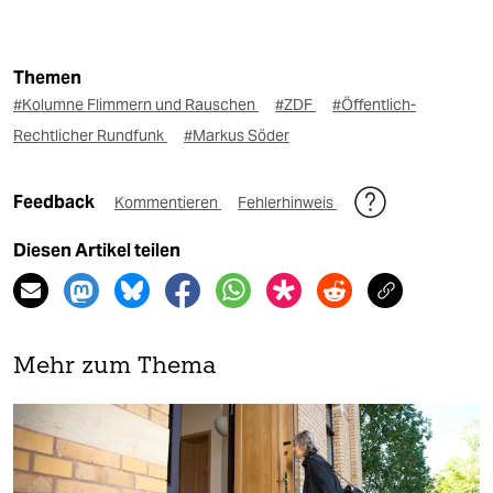
Themen
#Kolumne Flimmern und Rauschen
#ZDF
#Öffentlich-
Rechtlicher Rundfunk
#Markus Söder
Feedback
Kommentieren
Fehlerhinweis
Diesen Artikel teilen
Mehr zum Thema