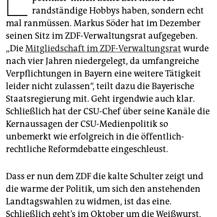
epaper login
randständige Hobbys haben, sondern echt
mal ranmüssen. Markus Söder hat im Dezember
seinen Sitz im ZDF-Verwaltungsrat aufgegeben.
„Die
Mitgliedschaft im ZDF-Verwaltungsrat
wurde
nach vier Jahren niedergelegt, da umfangreiche
Verpflichtungen in Bayern eine weitere Tätigkeit
leider nicht zulassen“, teilt dazu die Bayerische
Staatsregierung mit. Geht irgendwie auch klar.
Schließlich hat der CSU-Chef über seine Kanäle die
Kernaussagen der CSU-Medienpolitik so
unbemerkt wie erfolgreich in die öffentlich-
rechtliche Reformdebatte eingeschleust.
Dass er nun dem ZDF die kalte Schulter zeigt und
die warme der Politik, um sich den anstehenden
Landtagswahlen zu widmen, ist das eine.
Schließlich geht’s im Oktober um die Weißwurst.