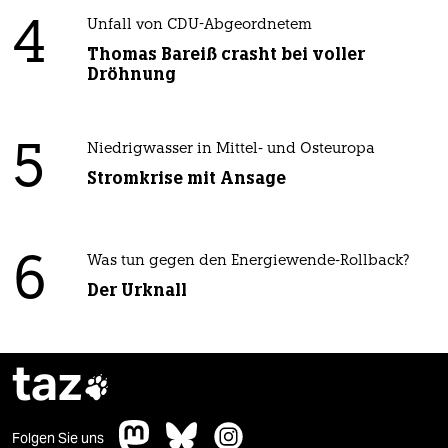
4
Unfall von CDU-Abgeordnetem
Thomas Bareiß crasht bei voller
Dröhnung
5
Niedrigwasser in Mittel- und Osteuropa
Stromkrise mit Ansage
6
Was tun gegen den Energiewende-Rollback?
Der Urknall
taz

Folgen Sie uns