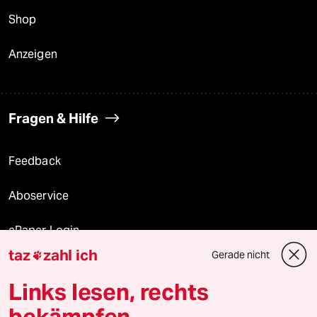
Shop
Anzeigen
Fragen & Hilfe
Feedback
Aboservice
ePaper Login
taz
zahl ich
Gerade nicht

Downloads für Abonnierende
Links lesen, rechts
bekämpfen