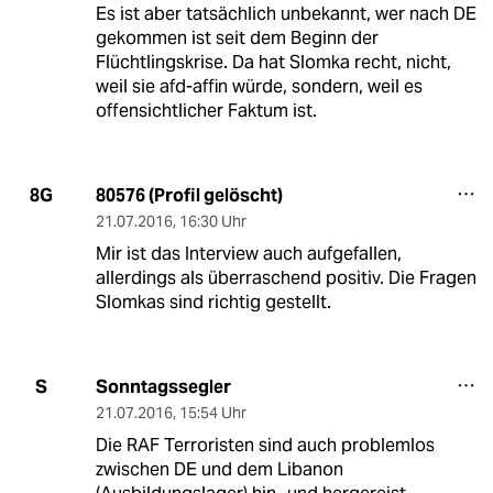
Es ist aber tatsächlich unbekannt, wer nach DE
gekommen ist seit dem Beginn der
Flüchtlingskrise. Da hat Slomka recht, nicht,
weil sie afd-affin würde, sondern, weil es
offensichtlicher Faktum ist.
80576 (Profil gelöscht)
8G
21.07.2016
,
16:30 Uhr
Mir ist das Interview auch aufgefallen,
allerdings als überraschend positiv. Die Fragen
Slomkas sind richtig gestellt.
Sonntagssegler
S
21.07.2016
,
15:54 Uhr
Die RAF Terroristen sind auch problemlos
zwischen DE und dem Libanon