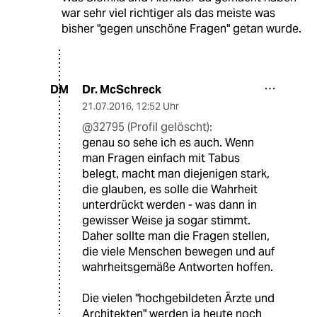
war sehr viel richtiger als das meiste was
bisher "gegen unschöne Fragen" getan wurde.
Dr. McSchreck
DM
21.07.2016
,
12:52 Uhr
@32795 (Profil gelöscht):
genau so sehe ich es auch. Wenn
man Fragen einfach mit Tabus
belegt, macht man diejenigen stark,
die glauben, es solle die Wahrheit
unterdrückt werden - was dann in
gewisser Weise ja sogar stimmt.
Daher sollte man die Fragen stellen,
die viele Menschen bewegen und auf
wahrheitsgemäße Antworten hoffen.
Die vielen "hochgebildeten Ärzte und
Architekten" werden ja heute noch