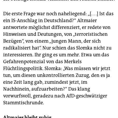
Die erste Frage war noch naheliegend: „[. . .] Ist das
ein IS-Anschlag in Deutschland?“ Altmaier
antwortete möglichst differenziert, er redete von
Hinweisen und Deutungen, von „terroristischen
Bezügen“, von einem „jungen Mann, der sich
radikalisiert hat“. Nur schien das Slomka nicht zu
interessieren. Ihr ging es um mehr. Etwa um das
Gefahrenpotenzial von das Merkels
Flüchtlingspolitik. Slomka: „Was müssen wir jetzt
tun, um diesen unkontrollierten Zuzug, den es ja
eine Zeit lang gab, zumindest jetzt, im
Nachhinein, aufzuarbeiten?“ Das klang
vorwurfsvoll, geradezu nach AfD-geschwätziger
Stammtischrunde.
Altmaier bleibt ruhig