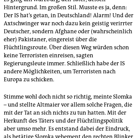
epaper login
Hintergrund. Im großen Stil. Musste es ja, denn:
Der IS hat’s getan, in Deutschland! Alarm! Und der
Axtschwinger war noch dazu kein geistig verirrter
Deutscher, sondern Afghane oder (wahrscheinlich
eher) Pakistaner, eingereist über die
Flüchtlingsroute. Über diesen Weg würden schon
keine Terroristen einreisen, sagten
Regierungsleute immer. Schließlich habe der IS
andere Möglichkeiten, um Terroristen nach
Europa zu schicken.
Stimme wohl doch nicht so richtig, meinte Slomka
– und stellte Altmaier vor allem solche Fragen, die
mit der Tat an sich nichts zu tun hatten. Mit der
Herkunft des Täters und der Flüchtlingspolitik
aber umso mehr. Es entstand dabei der Eindruck,
als betätige Slomka vehement den rechten Blinker.