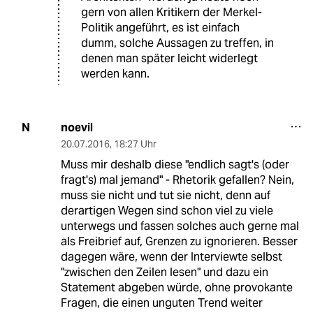
gern von allen Kritikern der Merkel-
Politik angeführt, es ist einfach
dumm, solche Aussagen zu treffen, in
denen man später leicht widerlegt
werden kann.
noevil
N
20.07.2016
,
18:27 Uhr
Muss mir deshalb diese "endlich sagt's (oder
fragt's) mal jemand" - Rhetorik gefallen? Nein,
muss sie nicht und tut sie nicht, denn auf
derartigen Wegen sind schon viel zu viele
unterwegs und fassen solches auch gerne mal
als Freibrief auf, Grenzen zu ignorieren. Besser
dagegen wäre, wenn der Interviewte selbst
"zwischen den Zeilen lesen" und dazu ein
Statement abgeben würde, ohne provokante
Fragen, die einen unguten Trend weiter