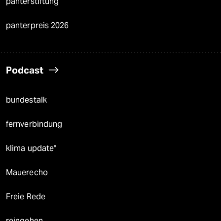
panterstiftung
panterpreis 2026
Podcast
bundestalk
fernverbindung
klima update°
Mauerecho
Freie Rede
reingehen