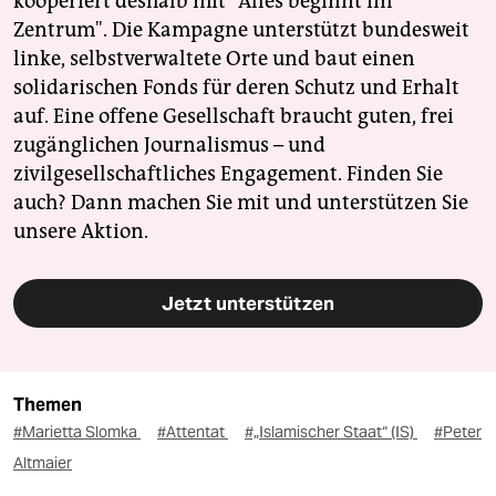
kooperiert deshalb mit "Alles beginnt im
Zentrum". Die Kampagne unterstützt bundesweit
linke, selbstverwaltete Orte und baut einen
solidarischen Fonds für deren Schutz und Erhalt
auf. Eine offene Gesellschaft braucht guten, frei
zugänglichen Journalismus – und
zivilgesellschaftliches Engagement. Finden Sie
auch? Dann machen Sie mit und unterstützen Sie
unsere Aktion.
Jetzt unterstützen
Themen
#Marietta Slomka
#Attentat
#„Islamischer Staat“ (IS)
#Peter
Altmaier