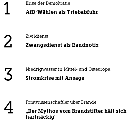
1
Krise der Demokratie
AfD-Wählen als Triebabfuhr
2
Zivildienst
Zwangsdienst als Randnotiz
3
Niedrigwasser in Mittel- und Osteuropa
Stromkrise mit Ansage
4
Forstwissenschaftler über Brände
„Der Mythos vom Brandstifter hält sich
hartnäckig“