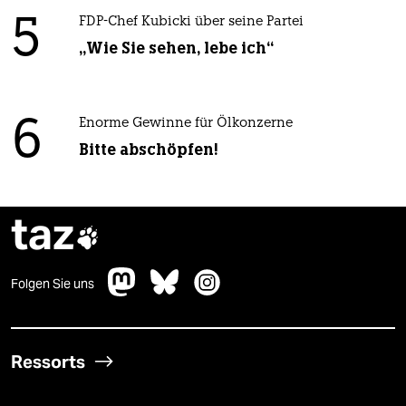
5
FDP-Chef Kubicki über seine Partei
„Wie Sie sehen, lebe ich“
6
Enorme Gewinne für Ölkonzerne
Bitte abschöpfen!
taz

Folgen Sie uns
Ressorts