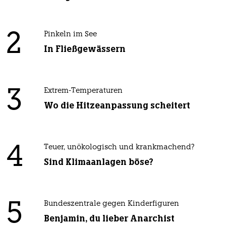
2
Pinkeln im See
In Fließgewässern
3
Extrem-Temperaturen
Wo die Hitzeanpassung scheitert
4
Teuer, unökologisch und krankmachend?
Sind Klimaanlagen böse?
5
Bundeszentrale gegen Kinderfiguren
Benjamin, du lieber Anarchist