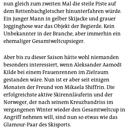
epaper login
nun gleich zum zweiten Mal die steile Piste auf
dem Rettenbachgletscher hinunterfahren würde.
Ein junger Mann in gelber Skijacke und grauer
Jogginghose war das Objekt der Begierde. Kein
Unbekannter in der Branche, aber immerhin ein
ehemaliger Gesamtweltcupsieger.
Aber bis zu dieser Saison hätte wohl niemanden
besonders interessiert, wenn Aleksander Aamodt
Kilde bei einem Frauenrennen im Zielraum
gestanden wäre. Nun ist er aber seit einigen
Monaten der Freund von Mikaela Shiffrin. Die
erfolgreichste aktive Skirennläuferin und der
Norweger, der nach seinem Kreuzbandriss im
vergangenen Winter wieder den Gesamtweltcup in
Angriff nehmen will, sind nun so etwas wie das
Glamour-Paar des Skisports.