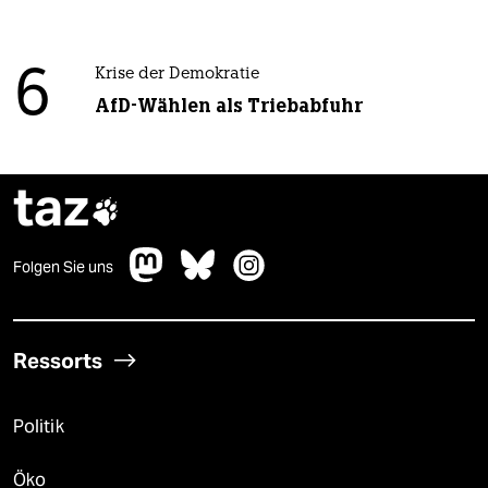
6
Krise der Demokratie
AfD-Wählen als Triebabfuhr
taz

Folgen Sie uns
Ressorts
Politik
Öko