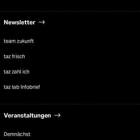
Newsletter
team zukunft
taz frisch
taz zahl ich
taz lab Infobrief
Veranstaltungen
Demnächst