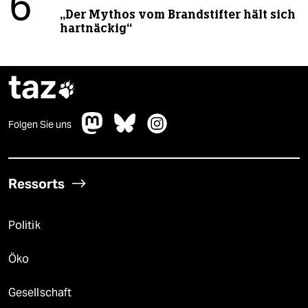
6
„Der Mythos vom Brandstifter hält sich
hartnäckig“
taz

Folgen Sie uns
Ressorts
Politik
Öko
Gesellschaft