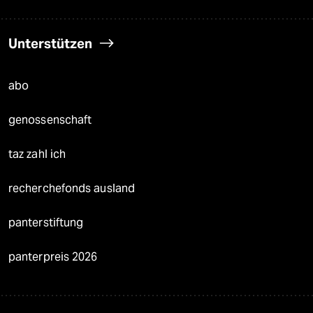
Unterstützen
abo
genossenschaft
taz zahl ich
recherchefonds ausland
panterstiftung
panterpreis 2026