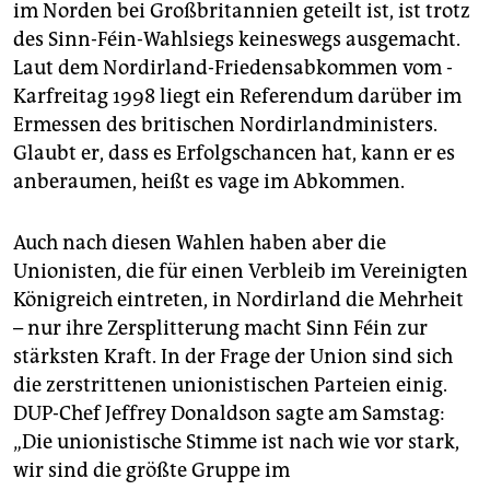
im Norden bei Großbritannien geteilt ist, ist trotz
des Sinn-Féin-Wahlsiegs keineswegs ausgemacht.
Laut dem Nordirland-Friedensabkommen vom ­
Karfreitag 1998 liegt ein Referendum darüber im
Ermessen des britischen Nordirlandministers.
Glaubt er, dass es Erfolgschancen hat, kann er es
anberaumen, heißt es vage im Abkommen.
Auch nach diesen Wahlen haben aber die
Unionisten, die für einen Verbleib im Vereinigten
Königreich eintreten, in Nordirland die Mehrheit
– nur ihre Zersplitterung macht Sinn Féin zur
stärksten Kraft. In der Frage der Union sind sich
die zerstrittenen unio­nis­ti­schen Parteien einig.
DUP-Chef Jeffrey Donaldson sagte am Samstag:
„Die unionistische Stimme ist nach wie vor stark,
wir sind die größte Gruppe im