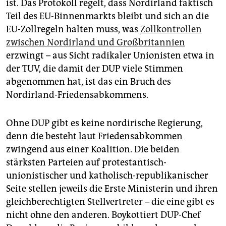
ist. Das Protokoll regelt, dass Nordirland faktisch
Teil des EU-Binnenmarkts bleibt und sich an die
EU-Zollregeln halten muss, was
Zollkontrollen
zwischen Nordirland und Großbritannien
erzwingt – aus Sicht radikaler Unio­nis­ten etwa in
der TUV, die damit der DUP viele Stimmen
abgenommen hat, ist das ein Bruch des
Nordirland-Friedensabkommens.
Ohne DUP gibt es keine nordirische Regierung,
denn die besteht laut Friedensabkommen
zwingend aus einer Koalition. Die beiden
stärksten Parteien auf protestantisch-
unionistischer und katholisch-republikanischer
Seite stellen jeweils die Erste Ministerin und ihren
gleichberechtigten Stellvertreter – die eine gibt es
nicht ohne den anderen. Boykottiert DUP-Chef