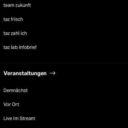
team zukunft
taz frisch
taz zahl ich
taz lab Infobrief
Veranstaltungen
Demnächst
Vor Ort
Live im Stream