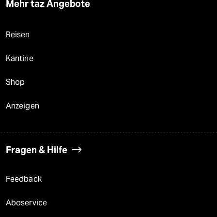
Mehr taz Angebote
Reisen
Kantine
Shop
Anzeigen
Fragen & Hilfe
Feedback
Aboservice