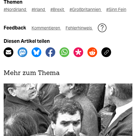
Themen
#Nordirland
#Irland
#Brexit
#Großbritannien
#Sinn Fein
Feedback
Kommentieren
Fehlerhinweis
Diesen Artikel teilen
Mehr zum Thema