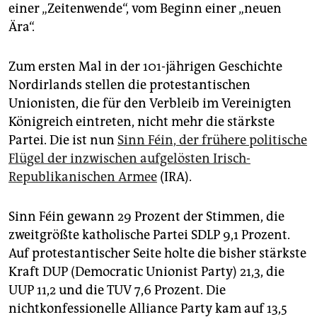
epaper login
einer „Zeitenwende“, vom Beginn einer „neuen
Ära“.
Zum ersten Mal in der 101-jährigen Geschichte
Nordirlands stellen die protestantischen
Unionisten, die für den Verbleib im Vereinigten
Königreich eintreten, nicht mehr die stärkste
Partei. Die ist nun
Sinn Féin, der frühere politische
Flügel der inzwischen aufgelösten Irisch-
Republikanischen Armee
(IRA).
Sinn Féin gewann 29 Prozent der Stimmen, die
zweitgrößte katholische Partei SDLP 9,1 Prozent.
Auf protestantischer Seite holte die bisher stärkste
Kraft DUP (Democratic Unionist Party) 21,3, die
UUP 11,2 und die TUV 7,6 Prozent. Die
nichtkonfessionelle Alliance Party kam auf 13,5