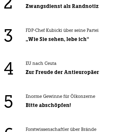
2
Zwangsdienst als Randnotiz
3
FDP-Chef Kubicki über seine Partei
„Wie Sie sehen, lebe ich“
4
EU nach Ceuta
Zur Freude der Antieuropäer
5
Enorme Gewinne für Ölkonzerne
Bitte abschöpfen!
Forstwissenschaftler über Brände