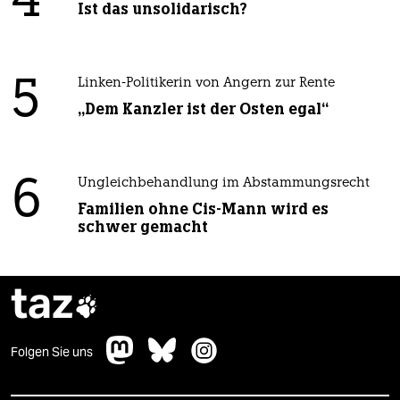
4
Ist das unsolidarisch?
5
Linken-Politikerin von Angern zur Rente
„Dem Kanzler ist der Osten egal“
6
Ungleichbehandlung im Abstammungsrecht
Familien ohne Cis-Mann wird es
schwer gemacht
taz

Folgen Sie uns