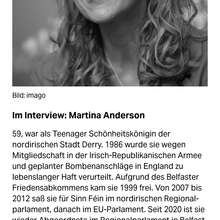
Bild: imago
Im Interview: Martina Anderson
59, war als Teenager Schönheitskönigin der
nordirischen Stadt Derry. 1986 wurde sie wegen
Mitgliedschaft in der Irisch-Republikanischen Armee
und geplanter Bombenanschläge in England zu
lebenslanger Haft verurteilt. Aufgrund des Belfaster
Friedensabkommens kam sie 1999 frei. Von 2007 bis
2012 saß sie für Sinn Féin im nordirischen Regional­
parla­ment, danach im EU-­Parla­ment. Seit 2020 ist sie