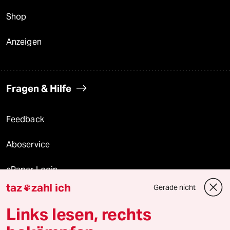
Shop
Anzeigen
Fragen & Hilfe
Feedback
Aboservice
ePaper Login
taz
zahl ich
Gerade nicht

Downloads für Abonnierende
Links lesen, rechts