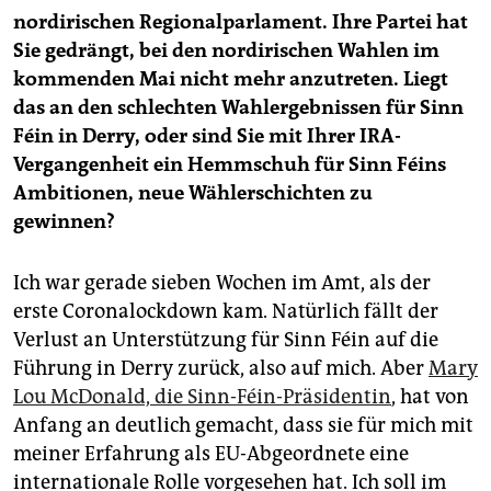
nordirischen Regionalparlament. Ihre Partei hat
Sie gedrängt, bei den nordirischen Wahlen im
kommenden Mai nicht mehr anzutreten. Liegt
das an den schlechten Wahlergebnissen für Sinn
Féin in Derry, oder sind Sie mit Ihrer IRA-
Vergangenheit ein Hemmschuh für Sinn Féins
Ambitionen, neue Wählerschichten zu
gewinnen?
Ich war gerade sieben Wochen im Amt, als der
erste Coronalockdown kam. Natürlich fällt der
Verlust an Unterstützung für Sinn Féin auf die
Führung in Derry zurück, also auf mich. Aber
Mary
Lou McDonald, die Sinn-Féin-Präsidentin
, hat von
Anfang an deutlich gemacht, dass sie für mich mit
meiner Erfahrung als EU-Abgeordnete eine
internationale Rolle vorgesehen hat. Ich soll im