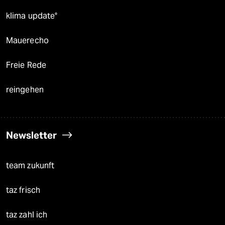
klima update°
Mauerecho
Freie Rede
reingehen
Newsletter
team zukunft
taz frisch
taz zahl ich