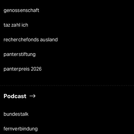
genossenschaft
taz zahl ich
recherchefonds ausland
panterstiftung
panterpreis 2026
Podcast
bundestalk
fernverbindung