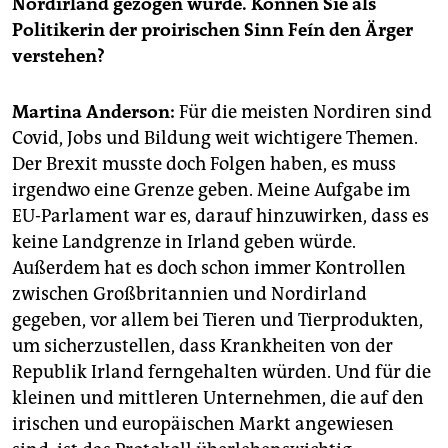
Nordirland gezogen wurde. Können Sie als
epaper login
Politikerin der proirischen Sinn Feín den Ärger
verstehen?
Martina Anderson:
Für die meisten Nordiren sind
Covid, Jobs und Bildung weit wichtigere Themen.
Der Brexit musste doch Folgen haben, es muss
irgendwo eine Grenze geben. Meine Aufgabe im
EU-Parlament war es, darauf hinzuwirken, dass es
keine Landgrenze in Irland geben würde.
Außerdem hat es doch schon immer Kon­trol­len
zwischen Großbritannien und Nordirland
gegeben, vor allem bei Tieren und Tierprodukten,
um sicherzustellen, dass Krankheiten von der
Republik Irland ferngehalten würden. Und für die
kleinen und mittleren Unternehmen, die auf den
irischen und europäischen Markt angewiesen