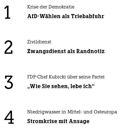
1
Krise der Demokratie
AfD-Wählen als Triebabfuhr
2
Zivildienst
Zwangsdienst als Randnotiz
3
FDP-Chef Kubicki über seine Partei
„Wie Sie sehen, lebe ich“
4
Niedrigwasser in Mittel- und Osteuropa
Stromkrise mit Ansage