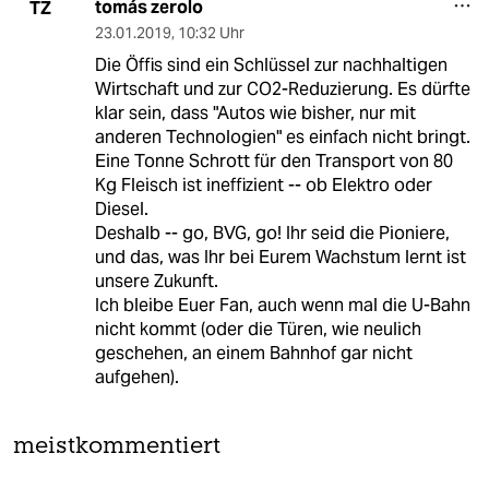
tomás zerolo
TZ
23.01.2019
,
10:32 Uhr
Die Öffis sind ein Schlüssel zur nachhaltigen
Wirtschaft und zur CO2-Reduzierung. Es dürfte
klar sein, dass "Autos wie bisher, nur mit
anderen Technologien" es einfach nicht bringt.
Eine Tonne Schrott für den Transport von 80
Kg Fleisch ist ineffizient -- ob Elektro oder
Diesel.
Deshalb -- go, BVG, go! Ihr seid die Pioniere,
und das, was Ihr bei Eurem Wachstum lernt ist
unsere Zukunft.
Ich bleibe Euer Fan, auch wenn mal die U-Bahn
nicht kommt (oder die Türen, wie neulich
geschehen, an einem Bahnhof gar nicht
aufgehen).
meistkommentiert