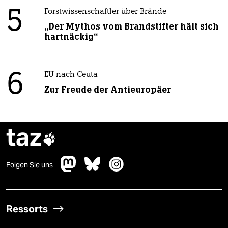
5
Forstwissenschaftler über Brände
„Der Mythos vom Brandstifter hält sich
hartnäckig“
6
EU nach Ceuta
Zur Freude der Antieuropäer
taz

Folgen Sie uns
Ressorts