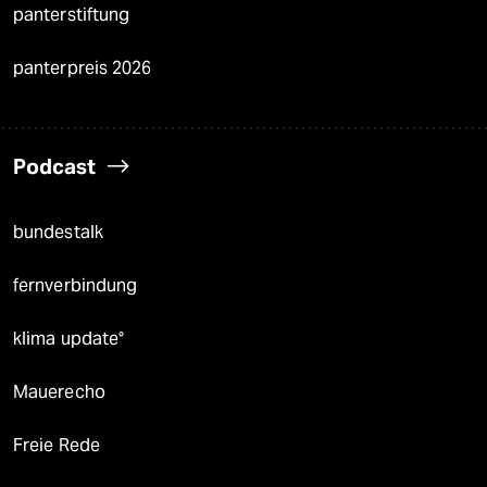
panterstiftung
panterpreis 2026
Podcast
bundestalk
fernverbindung
klima update°
Mauerecho
Freie Rede