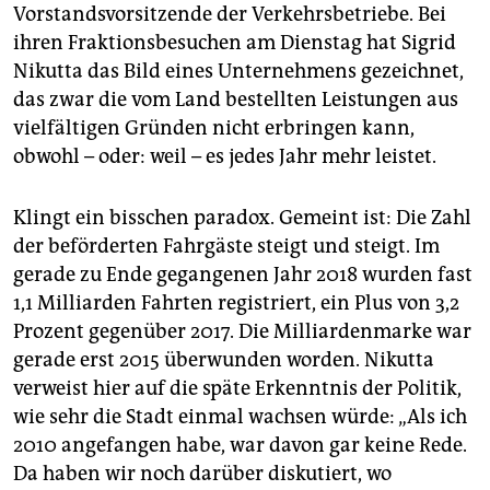
epaper login
Vorstandsvorsitzende der Verkehrsbetriebe. Bei
ihren Fraktionsbesuchen am Dienstag hat Sigrid
Nikutta das Bild eines Unternehmens gezeichnet,
das zwar die vom Land bestellten Leistungen aus
vielfältigen Gründen nicht erbringen kann,
obwohl – oder: weil – es jedes Jahr mehr leistet.
Klingt ein bisschen paradox. Gemeint ist: Die Zahl
der beförderten Fahrgäste steigt und steigt. Im
gerade zu Ende gegangenen Jahr 2018 wurden fast
1,1 Milliarden Fahrten registriert, ein Plus von 3,2
Prozent gegenüber 2017. Die Milliardenmarke war
gerade erst 2015 überwunden worden. Nikutta
verweist hier auf die späte Erkenntnis der Politik,
wie sehr die Stadt einmal wachsen würde: „Als ich
2010 angefangen habe, war davon gar keine Rede.
Da haben wir noch darüber diskutiert, wo