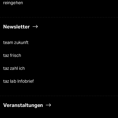
reingehen
Newsletter
team zukunft
taz frisch
taz zahl ich
taz lab Infobrief
Veranstaltungen