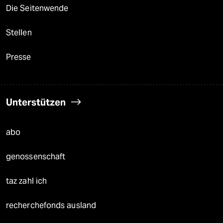
Die Seitenwende
Stellen
Presse
Unterstützen
abo
genossenschaft
taz zahl ich
recherchefonds ausland