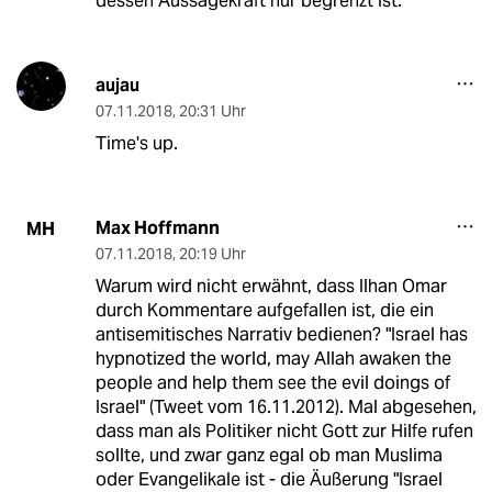
dessen Aussagekraft nur begrenzt ist.
aujau
07.11.2018
,
20:31 Uhr
Time's up.
Max Hoffmann
MH
07.11.2018
,
20:19 Uhr
Warum wird nicht erwähnt, dass Ilhan Omar
durch Kommentare aufgefallen ist, die ein
antisemitisches Narrativ bedienen? "Israel has
hypnotized the world, may Allah awaken the
people and help them see the evil doings of
Israel" (Tweet vom 16.11.2012). Mal abgesehen,
dass man als Politiker nicht Gott zur Hilfe rufen
sollte, und zwar ganz egal ob man Muslima
oder Evangelikale ist - die Äußerung "Israel