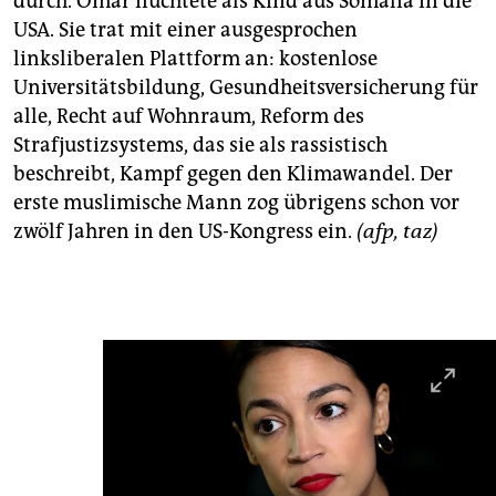
durch. Omar flüchtete als Kind aus Somalia in die
USA. Sie trat mit einer ausgesprochen
linksliberalen Plattform an: kostenlose
Universitätsbildung, Gesundheitsversicherung für
alle, Recht auf Wohnraum, Reform des
Strafjustizsystems, das sie als rassistisch
beschreibt, Kampf gegen den Klimawandel. Der
erste muslimische Mann zog übrigens schon vor
zwölf Jahren in den US-Kongress ein.
(afp, taz)