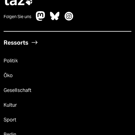
taz

Folgen Sie uns
Ressorts
Politik
Öko
Gesellschaft
Kultur
Sport
Berlin