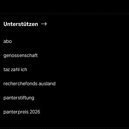
Unterstützen
abo
genossenschaft
taz zahl ich
recherchefonds ausland
panterstiftung
panterpreis 2026