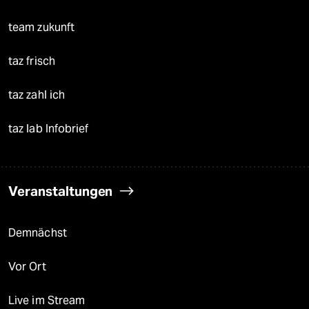
team zukunft
taz frisch
taz zahl ich
taz lab Infobrief
Veranstaltungen
Demnächst
Vor Ort
Live im Stream