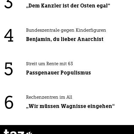
3
„Dem Kanzler ist der Osten egal“
4
Bundeszentrale gegen Kinderfiguren
Benjamin, du lieber Anarchist
5
Streit um Rente mit 63
Passgenauer Populismus
6
Rechenzentren im All
„Wir müssen Wagnisse eingehen“