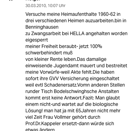
30.03.2010
,
10:07 Uhr
Versuche meine Heimaufenthalte 1960-62 in
drei verschiedenen Heimen auzuarbeiten.bin in
Benninghausen
zu Zwangsarbeit bei HELLA angehalten worden
eigesperrt
meiner Freiheit beraubt- jetzt 100%
schwerbehindert muß
von kleiner Rente leben.Das damalige
einweisende Jugendamt mauert und bestreitet
meine Vorwürfe-weil Akte fehlt.Die haben
sofort ihre GVV Versicherung eingeschaltet
weil evtl Schadenersatz.Vomn anderen Stellen
runder Tisch Bodelschwinghsche Anstalten
kommt erst keine Antwort.Fazit: Man glaubt
einem nicht-und wartet auf die biologische
Lösung! man hat ja mit 65Jahren nicht mehr
viel Zeit Frau Vollmer gehört durch
Prof.Dr.Kappeler ersetzt-dann würde sich
etwas ändern