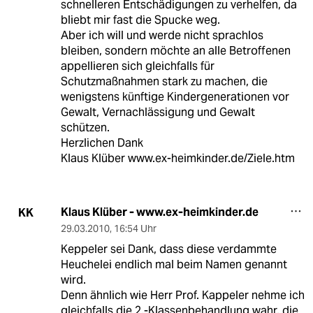
schnelleren Entschädigungen zu verhelfen, da
bliebt mir fast die Spucke weg.
Aber ich will und werde nicht sprachlos
bleiben, sondern möchte an alle Betroffenen
appellieren sich gleichfalls für
Schutzmaßnahmen stark zu machen, die
wenigstens künftige Kindergenerationen vor
Gewalt, Vernachlässigung und Gewalt
schützen.
Herzlichen Dank
Klaus Klüber www.ex-heimkinder.de/Ziele.htm
Klaus Klüber - www.ex-heimkinder.de
KK
29.03.2010
,
16:54 Uhr
Keppeler sei Dank, dass diese verdammte
Heuchelei endlich mal beim Namen genannt
wird.
Denn ähnlich wie Herr Prof. Kappeler nehme ich
gleichfalls die 2.-Klassenbehandlung wahr, die