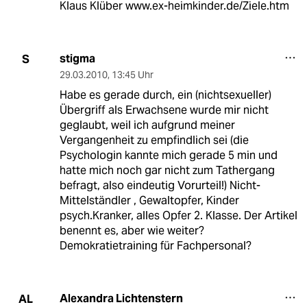
Klaus Klüber www.ex-heimkinder.de/Ziele.htm
stigma
S
29.03.2010
,
13:45 Uhr
Habe es gerade durch, ein (nichtsexueller)
Übergriff als Erwachsene wurde mir nicht
geglaubt, weil ich aufgrund meiner
Vergangenheit zu empfindlich sei (die
Psychologin kannte mich gerade 5 min und
hatte mich noch gar nicht zum Tathergang
befragt, also eindeutig Vorurteil!) Nicht-
Mittelständler , Gewaltopfer, Kinder
psych.Kranker, alles Opfer 2. Klasse. Der Artikel
benennt es, aber wie weiter?
Demokratietraining für Fachpersonal?
Alexandra Lichtenstern
AL