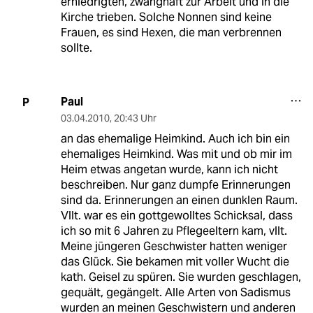
erniedrigten, zwanghaft zur Arbeit und in die
Kirche trieben. Solche Nonnen sind keine
Frauen, es sind Hexen, die man verbrennen
sollte.
Paul
P
03.04.2010
,
20:43 Uhr
an das ehemalige Heimkind. Auch ich bin ein
ehemaliges Heimkind. Was mit und ob mir im
Heim etwas angetan wurde, kann ich nicht
beschreiben. Nur ganz dumpfe Erinnerungen
sind da. Erinnerungen an einen dunklen Raum.
Vllt. war es ein gottgewolltes Schicksal, dass
ich so mit 6 Jahren zu Pflegeeltern kam, vllt.
Meine jüngeren Geschwister hatten weniger
das Glück. Sie bekamen mit voller Wucht die
kath. Geisel zu spüren. Sie wurden geschlagen,
gequält, gegängelt. Alle Arten von Sadismus
wurden an meinen Geschwistern und anderen