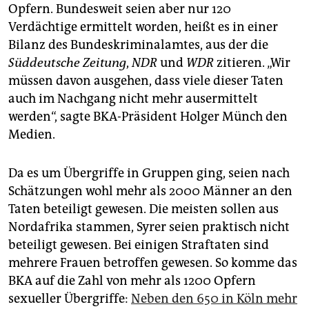
epaper login
Opfern. Bundesweit seien aber nur 120
Verdächtige ermittelt worden, heißt es in einer
Bilanz des Bundeskriminalamtes, aus der die
Süddeutsche Zeitung
,
NDR
und
WDR
zitieren. „Wir
müssen davon ausgehen, dass viele dieser Taten
auch im Nachgang nicht mehr ausermittelt
werden“, sagte BKA-Präsident Holger Münch den
Medien.
Da es um Übergriffe in Gruppen ging, seien nach
Schätzungen wohl mehr als 2000 Männer an den
Taten beteiligt gewesen. Die meisten sollen aus
Nordafrika stammen, Syrer seien praktisch nicht
beteiligt gewesen. Bei einigen Straftaten sind
mehrere Frauen betroffen gewesen. So komme das
BKA auf die Zahl von mehr als 1200 Opfern
sexueller Übergriffe:
Neben den 650 in Köln mehr