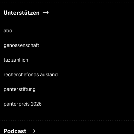
Unterstützen
abo
genossenschaft
taz zahl ich
recherchefonds ausland
panterstiftung
panterpreis 2026
Podcast