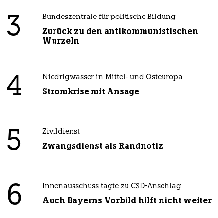
3
Bundeszentrale für politische Bildung
Zurück zu den antikommunistischen
Wurzeln
4
Niedrigwasser in Mittel- und Osteuropa
Stromkrise mit Ansage
5
Zivildienst
Zwangsdienst als Randnotiz
6
Innenausschuss tagte zu CSD-Anschlag
Auch Bayerns Vorbild hilft nicht weiter