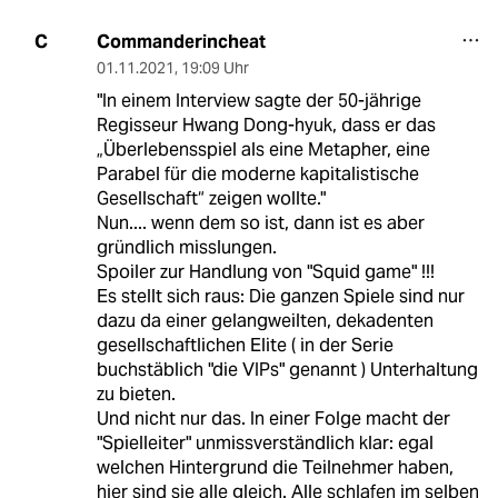
Commanderincheat
C
01.11.2021
,
19:09 Uhr
"In einem Interview sagte der 50-jährige
Regisseur Hwang Dong-hyuk, dass er das
„Überlebensspiel als eine Metapher, eine
Parabel für die moderne kapitalistische
Gesellschaft“ zeigen wollte."
Nun.... wenn dem so ist, dann ist es aber
gründlich misslungen.
Spoiler zur Handlung von "Squid game" !!!
Es stellt sich raus: Die ganzen Spiele sind nur
dazu da einer gelangweilten, dekadenten
gesellschaftlichen Elite ( in der Serie
buchstäblich "die VIPs" genannt ) Unterhaltung
zu bieten.
Und nicht nur das. In einer Folge macht der
"Spielleiter" unmissverständlich klar: egal
welchen Hintergrund die Teilnehmer haben,
hier sind sie alle gleich. Alle schlafen im selben