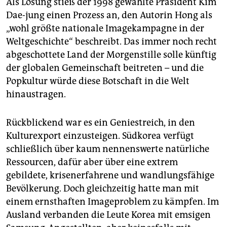
Als Lösung stieß der 1998 gewählte Präsident Kim
Dae-jung einen Prozess an, den Autorin Hong als
„wohl größte nationale Imagekampagne in der
Weltgeschichte“ beschreibt. Das immer noch recht
abgeschottete Land der Morgenstille solle künftig
der globalen Gemeinschaft beitreten – und die
Popkultur würde diese Botschaft in die Welt
hinaustragen.
Rückblickend war es ein Geniestreich, in den
Kulturexport einzusteigen. Südkorea verfügt
schließlich über kaum nennenswerte natürliche
Ressourcen, dafür aber über eine extrem
gebildete, krisenerfahrene und wandlungsfähige
Bevölkerung. Doch gleichzeitig hatte man mit
einem ernsthaften Imageproblem zu kämpfen. Im
Ausland verbanden die Leute Korea mit emsigen