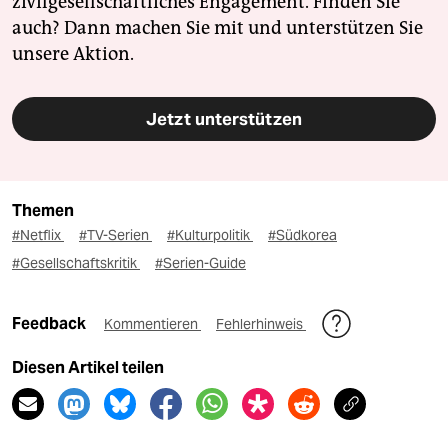
zivilgesellschaftliches Engagement. Finden Sie
auch? Dann machen Sie mit und unterstützen Sie
unsere Aktion.
Jetzt unterstützen
Themen
#Netflix
#TV-Serien
#Kulturpolitik
#Südkorea
#Gesellschaftskritik
#Serien-Guide
Feedback
Kommentieren
Fehlerhinweis
Diesen Artikel teilen