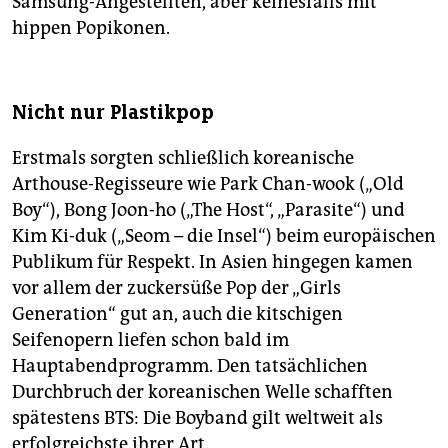
Samsung-Angestellten, aber keinesfalls mit
hippen Pop­ikonen.
Nicht nur Plastikpop
Erstmals sorgten schließlich koreanische
Arthouse-Regisseure wie Park Chan-wook („Old
Boy“), Bong Joon-ho („The Host“, „Parasite“) und
Kim Ki-duk („Seom – die Insel“) beim europäischen
Publikum für Respekt. In Asien hingegen kamen
vor allem der zuckersüße Pop der „Girls
Generation“ gut an, auch die kitschigen
Seifenopern liefen schon bald im
Hauptabendprogramm. Den tatsächlichen
Durchbruch der koreanischen Welle schafften
spätestens BTS: Die Boyband gilt weltweit als
erfolgreichste ihrer Art.