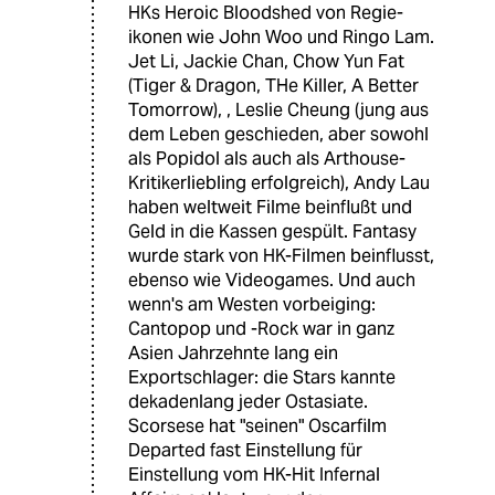
HKs Heroic Bloodshed von Regie-
ikonen wie John Woo und Ringo Lam.
Jet Li, Jackie Chan, Chow Yun Fat
(Tiger & Dragon, THe Killer, A Better
Tomorrow), , Leslie Cheung (jung aus
dem Leben geschieden, aber sowohl
als Popidol als auch als Arthouse-
Kritikerliebling erfolgreich), Andy Lau
haben weltweit Filme beinflußt und
Geld in die Kassen gespült. Fantasy
wurde stark von HK-Filmen beinflusst,
ebenso wie Videogames. Und auch
wenn's am Westen vorbeiging:
Cantopop und -Rock war in ganz
Asien Jahrzehnte lang ein
Exportschlager: die Stars kannte
dekadenlang jeder Ostasiate.
Scorsese hat "seinen" Oscarfilm
Departed fast Einstellung für
Einstellung vom HK-Hit Infernal