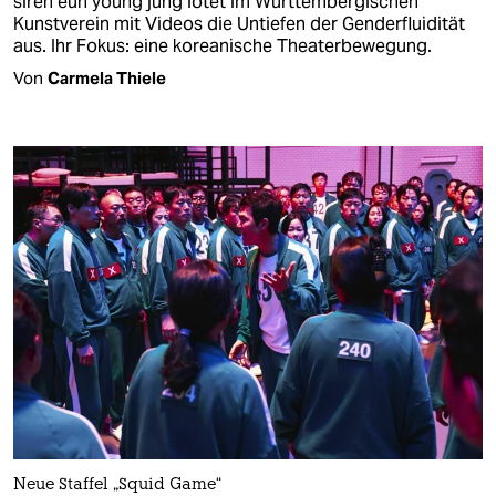
siren eun young jung lotet im Württembergischen
Kunstverein mit Videos die Untiefen der Genderfluidität
aus. Ihr Fokus: eine koreanische Theaterbewegung.
Von
Carmela Thiele
Neue Staffel „Squid Game“