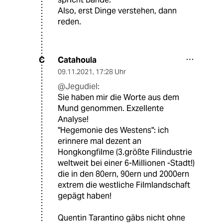
Also, erst Dinge verstehen, dann
reden.
Catahoula
C
09.11.2021
,
17:28 Uhr
@Jegudiel:
Sie haben mir die Worte aus dem
Mund genommen. Exzellente
Analyse!
"Hegemonie des Westens": ich
erinnere mal dezent an
Hongkongfilme (3.größte Filindustrie
weltweit bei einer 6-Millionen -Stadt!)
die in den 80ern, 90ern und 2000ern
extrem die westliche Filmlandschaft
gepägt haben!
Quentin Tarantino gäbs nicht ohne