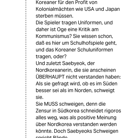
Koreaner für den Profit von
Kolonialmächten wie USA und Japan
sterben müssen.
Die Spieler tragen Uniformen, und
daher ist Oge eine Kritik am
Kommunismus? Sie wissen schon,
daß es hier um Schulhofspiele geht,
und das Koreaner Schuluniformen
tragen, oder?
Und zuletzt Saebyeok, der
Nordkoreanerin, die sie anscheinen
ÜBERHAUPT nicht verstanden haben:
Als sie gefragt wird, ob es im Süden
besser sei als im Norden, schweigt
sie.
Sie MUSS schweigen, denn die
Zensur in Südkorea schneidet rigoros
alles weg, was als positive Meinung
über Nordkorea verstanden werden
könnte. Doch Saebyeoks Schweigen
spricht Bände.