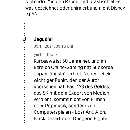
Nintendo..." in den Raum. Und praktisch alles,
was gezeichnet oder animiert und nicht Disney
ist ^^
Jegudiel
J
09.11.2021
,
09:16 Uhr
@darthkai:
Kurosawa ist 50 Jahre her, und im
Bereich Online-Gaming hat Südkorea
Japan längst überholt. Nebenbei ein
wichtiger Punkt, den der Autor
übersehen hat: Fast 2/3 des Geldes,
das SK mit dem Export von Medien
verdient, kommt nicht von Filmen
oder Popmusik, sondern von
Computerspielen - Lost Ark, Aion,
Black Desert oder Dungeon Fighter.