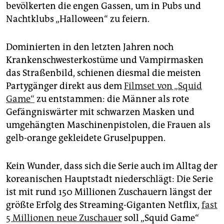
epaper login
bevölkerten die engen Gassen, um in Pubs und
Nachtklubs „Halloween“ zu feiern.
Dominierten in den letzten Jahren noch
Krankenschwesterkostüme und Vampirmasken
das Straßenbild, schienen diesmal die meisten
Partygänger direkt aus dem
Filmset von „Squid
Game“
zu entstammen: die Männer als rote
Gefängniswärter mit schwarzen Masken und
umgehängten Maschinenpistolen, die Frauen als
gelb-orange gekleidete Gruselpuppen.
Kein Wunder, dass sich die Serie auch im Alltag der
koreanischen Hauptstadt niederschlägt: Die Serie
ist mit rund 150 Millionen Zuschauern längst der
größte Erfolg des Streaming-Giganten Netflix,
fast
5 Millionen neue Zuschauer
soll „Squid Game“