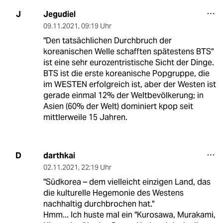
Jegudiel
J
09.11.2021
,
09:19 Uhr
"Den tatsächlichen Durchbruch der
koreanischen Welle schafften spätestens BTS"
ist eine sehr eurozentristische Sicht der Dinge.
BTS ist die erste koreanische Popgruppe, die
im WESTEN erfolgreich ist, aber der Westen ist
gerade einmal 12% der Weltbevölkerung; in
Asien (60% der Welt) dominiert kpop seit
mittlerweile 15 Jahren.
darthkai
D
02.11.2021
,
22:19 Uhr
"Südkorea – dem vielleicht einzigen Land, das
die kulturelle Hegemonie des Westens
nachhaltig durchbrochen hat."
Hmm... Ich huste mal ein "Kurosawa, Murakami,