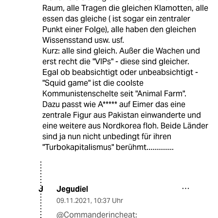
Raum, alle Tragen die gleichen Klamotten, alle
essen das gleiche ( ist sogar ein zentraler
Punkt einer Folge), alle haben den gleichen
Wissensstand usw. usf.
Kurz: alle sind gleich. Außer die Wachen und
erst recht die "VIPs" - diese sind gleicher.
Egal ob beabsichtigt oder unbeabsichtigt -
"Squid game" ist die coolste
Kommunistenschelte seit "Animal Farm".
Dazu passt wie A***** auf Eimer das eine
zentrale Figur aus Pakistan einwanderte und
eine weitere aus Nordkorea floh. Beide Länder
sind ja nun nicht unbedingt für ihren
"Turbokapitalismus" berühmt..............
Jegudiel
J
09.11.2021
,
10:37 Uhr
@Commanderincheat: