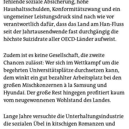
fehlende soziale Absicherung, hohe
Haushaltsschulden, Konformitätszwang und ein
ungemeiner Leistungsdruck sind nach wie vor
verantwortlich dafür, dass das Land am Han-Fluss
seit der Jahrtausendwende fast durchgängig die
höchste Suizidrate aller OECD-Länder aufweist.
Zudem ist es keine Gesellschaft, die zweite
Chancen zulässt: Wer sich im Wettkampf um die
begehrten Universitätsplätze durchsetzen kann,
dem winkt ein gut bezahlter Arbeitsplatz bei den
großen Mischkonzernen à la Samsung und
Hyundai. Der große Rest hingegen profitiert kaum
vom neugewonnenen Wohlstand des Landes.
Lange Jahre versuchte die Unterhaltungsindustrie
die sozialen Übel in kitschigen Romanzen und