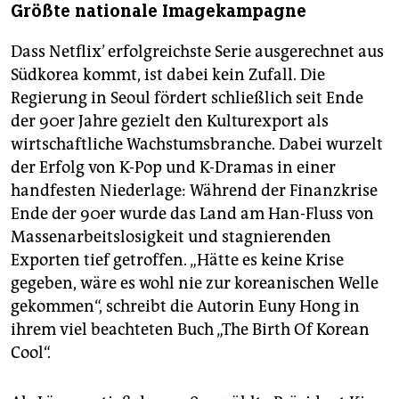
Größte nationale Imagekampagne
Dass Netflix’ erfolgreichste Serie ausgerechnet aus
Südkorea kommt, ist dabei kein Zufall. Die
Regierung in Seoul fördert schließlich seit Ende
der 90er Jahre gezielt den Kulturexport als
wirtschaftliche Wachstumsbranche. Dabei wurzelt
der Erfolg von K-Pop und K-Dramas in einer
handfesten Niederlage: Während der Finanzkrise
Ende der 90er wurde das Land am Han-Fluss von
Massenarbeitslosigkeit und stagnierenden
Exporten tief getroffen. „Hätte es keine Krise
gegeben, wäre es wohl nie zur koreanischen Welle
gekommen“, schreibt die Autorin Euny Hong in
ihrem viel beachteten Buch „The Birth Of Korean
Cool“.