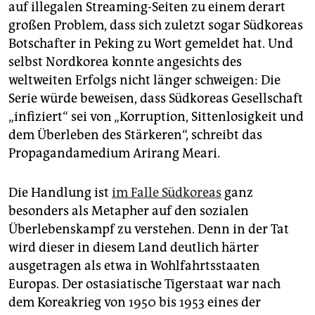
auf illegalen Streaming-Seiten zu einem derart
großen Problem, dass sich zuletzt sogar Südkoreas
Botschafter in Peking zu Wort gemeldet hat. Und
selbst Nordkorea konnte angesichts des
weltweiten Erfolgs nicht länger schweigen: Die
Serie würde beweisen, dass Südkoreas Gesellschaft
„infiziert“ sei von „Korruption, Sittenlosigkeit und
dem Überleben des Stärkeren“, schreibt das
Propagandamedium Arirang Meari.
Die Handlung ist
im Falle Südkoreas
ganz
besonders als Metapher auf den sozialen
Überlebenskampf zu verstehen. Denn in der Tat
wird dieser in diesem Land deutlich härter
ausgetragen als etwa in Wohlfahrtsstaaten
Europas. Der ostasiatische Tigerstaat war nach
dem Koreakrieg von 1950 bis 1953 eines der