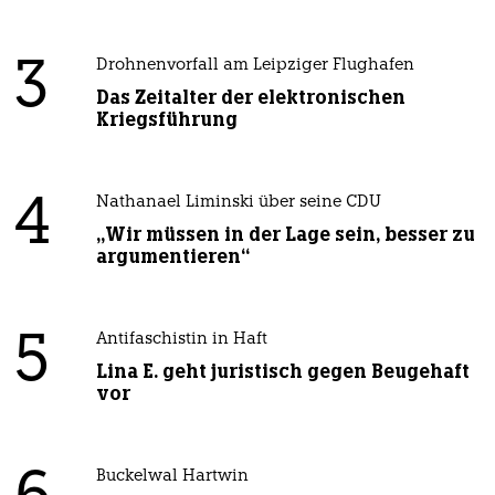
3
Drohnenvorfall am Leipziger Flughafen
Das Zeitalter der elektronischen
Kriegsführung
4
Nathanael Liminski über seine CDU
„Wir müssen in der Lage sein, besser zu
argumentieren“
5
Antifaschistin in Haft
Lina E. geht juristisch gegen Beugehaft
vor
Buckelwal Hartwin