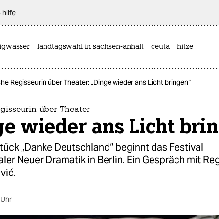
 hilfe
rigwasser
landtagswahl in sachsen-anhalt
ceuta
hitze
he Regisseurin über Theater: „Dinge wieder ans Licht bringen“
gisseurin über Theater
e wieder ans Licht bri
Stück „Danke Deutschland“ beginnt das Festival
aler Neuer Dramatik in Berlin. Ein Gespräch mit Re
vić.
 Uhr