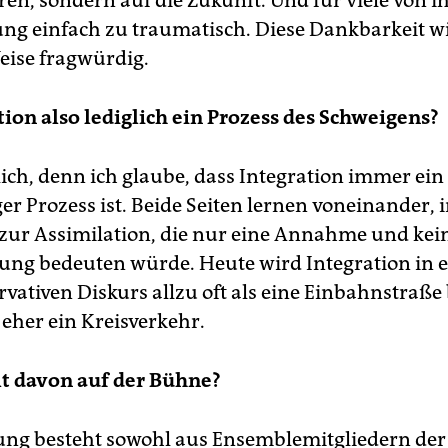
ren, sondern auf die Zukunft. Und für viele von 
ung einfach zu traumatisch. Diese Dankbarkeit w
eise fragwürdig.
ation also lediglich ein Prozess des Schweigens?
lich, denn ich glaube, dass Integration immer ein
er Prozess ist. Beide Seiten lernen voneinander, 
zur Assimilation, die nur eine Annahme und kei
ung bedeuten würde. Heute wird Integration in 
vativen Diskurs allzu oft als eine Einbahnstraße 
r eher ein Kreisverkehr.
t davon auf der Bühne?
ung besteht sowohl aus Ensemblemitgliedern der