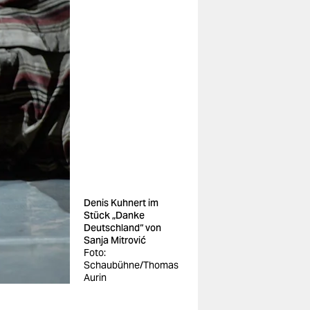
Denis Kuhnert im
Stück „Danke
Deutschland“ von
Sanja Mitrović
Foto:
Schaubühne/Thomas
Aurin