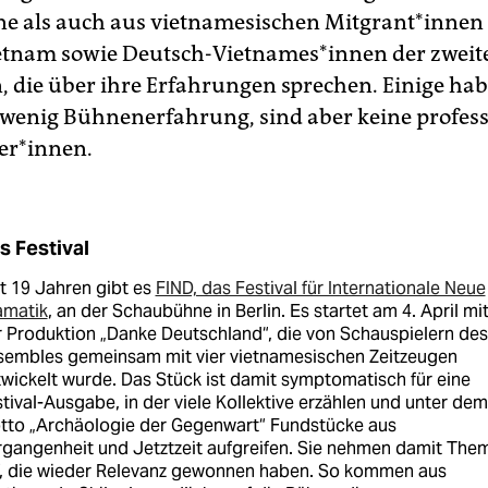
 als auch aus vietnamesischen Mitgrant*innen
etnam sowie Deutsch-Vietnames*innen der zweit
, die über ihre Erfahrungen sprechen. Einige ha
n wenig Bühnenerfahrung, sind aber keine profes
er*innen.
s Festival
t 19 Jahren gibt es
FIND, das Festival für Internationale Neue
amatik
, an der Schaubühne in Berlin. Es startet am 4. April mi
 Produktion „Danke Deutschland“, die von Schauspielern des
sembles gemeinsam mit vier vietnamesischen Zeitzeugen
wickelt wurde. Das Stück ist damit symptomatisch für eine
tival-Ausgabe, in der viele Kollektive erzählen und unter dem
tto „Archäologie der Gegenwart“ Fundstücke aus
gangenheit und Jetztzeit aufgreifen. Sie nehmen damit The
f, die wieder Relevanz gewonnen haben. So kommen aus