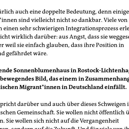
türlich auch eine doppelte Bedeutung, denn einige
innen sind vielleicht nicht so dankbar. Viele von
 einen sehr schwierigen Integrationsprozess erl
icht wirklich darüber: aus Angst, dass sie wegges
 weil sie einfach glauben, dass ihre Position in
d gefährdet wäre.
ende Sonnenblumenhaus in Rostock-Lichtenha
ef bewegendes Bild, das einem in Zusammenhan
schen Migrant*innen in Deutschland einfällt.
spricht darüber und auch über dieses Schweigen i
schen Gemeinschaft. Sie wollen nicht öffentlich 
. Sie wollen sich nicht auf die Vergangenheit