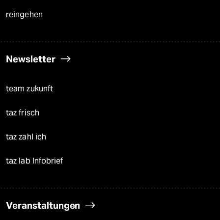
reingehen
Newsletter
team zukunft
taz frisch
taz zahl ich
taz lab Infobrief
Veranstaltungen