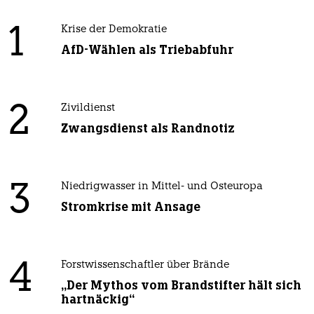
1
Krise der Demokratie
AfD-Wählen als Triebabfuhr
2
Zivildienst
Zwangsdienst als Randnotiz
3
Niedrigwasser in Mittel- und Osteuropa
Stromkrise mit Ansage
4
Forstwissenschaftler über Brände
„Der Mythos vom Brandstifter hält sich
hartnäckig“