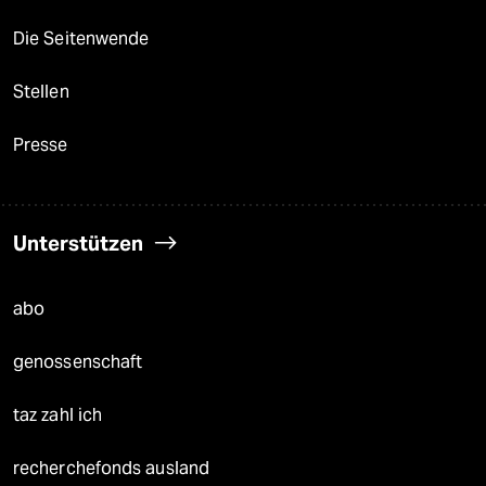
Die Seitenwende
Stellen
Presse
Unterstützen
abo
genossenschaft
taz zahl ich
recherchefonds ausland