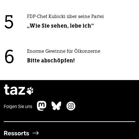
5
FDP-Chef Kubicki über seine Partei
„Wie Sie sehen, lebe ich“
6
Enorme Gewinne für Ölkonzerne
Bitte abschöpfen!
taz

Folgen Sie uns
Ressorts