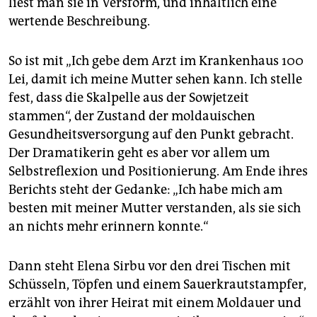
liest man sie in Versform, und inhaltlich eine
wertende Beschreibung.
So ist mit „Ich gebe dem Arzt im Krankenhaus 100
Lei, damit ich meine Mutter sehen kann. Ich stelle
fest, dass die Skalpelle aus der Sowjetzeit
stammen“, der Zustand der moldauischen
Gesundheitsversorgung auf den Punkt gebracht.
Der Dramatikerin geht es aber vor allem um
Selbstreflexion und Posi­tio­nierung. Am Ende ihres
Berichts steht der Gedanke: „Ich habe mich am
besten mit meiner Mutter verstanden, als sie sich
an nichts mehr erinnern konnte.“
Dann steht Elena Sirbu vor den drei Tischen mit
Schüsseln, Töpfen und einem Sauerkrautstampfer,
erzählt von ihrer Heirat mit einem Moldauer und