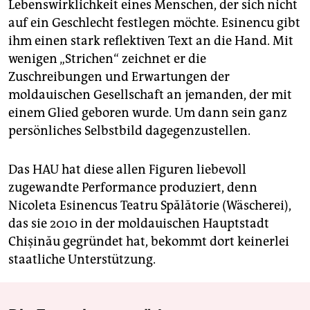
Lebenswirklichkeit eines Menschen, der sich nicht
auf ein Geschlecht festlegen möchte. Esinencu gibt
ihm einen stark reflektiven Text an die Hand. Mit
wenigen „Strichen“ zeichnet er die
Zuschreibungen und Erwartungen der
moldauischen Gesellschaft an jemanden, der mit
einem Glied geboren wurde. Um dann sein ganz
persönliches Selbstbild dagegenzustellen.
Das HAU hat diese allen Figuren liebevoll
zugewandte Performance produziert, denn
Nicoleta Esinencus Teatru Spălătorie (Wäscherei),
das sie 2010 in der moldauischen Hauptstadt
Chişinău gegründet hat, bekommt dort keinerlei
staatliche Unterstützung.