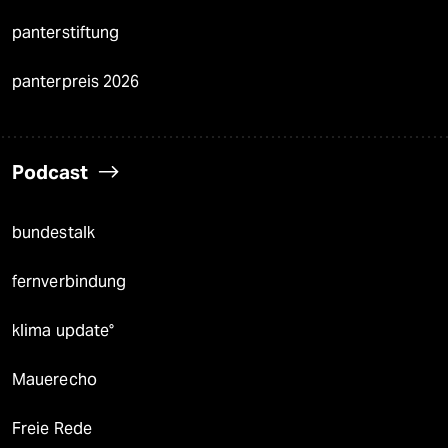
panterstiftung
panterpreis 2026
Podcast
bundestalk
fernverbindung
klima update°
Mauerecho
Freie Rede