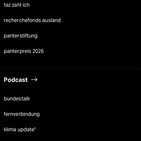
taz zahl ich
recherchefonds ausland
panterstiftung
panterpreis 2026
Podcast
bundestalk
fernverbindung
klima update°