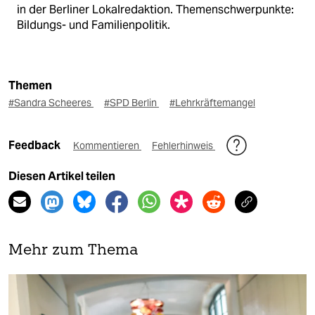
in der Berliner Lokalredaktion. Themenschwerpunkte:
Bildungs- und Familienpolitik.
Themen
#Sandra Scheeres
#SPD Berlin
#Lehrkräftemangel
Feedback
Kommentieren
Fehlerhinweis
Diesen Artikel teilen
Mehr zum Thema