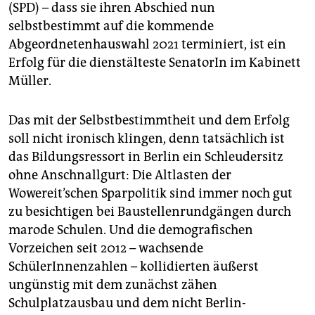
epaper login
(SPD) – dass sie ihren Abschied nun
selbstbestimmt auf die kommende
Abgeordnetenhauswahl 2021 terminiert, ist ein
Erfolg für die dienstälteste SenatorIn im Kabinett
Müller.
Das mit der Selbstbestimmtheit und dem Erfolg
soll nicht ironisch klingen, denn tatsächlich ist
das Bildungsressort in Berlin ein Schleudersitz
ohne Anschnallgurt: Die Altlasten der
Wowereit’schen Sparpolitik sind immer noch gut
zu besichtigen bei Baustellenrundgängen durch
marode Schulen. Und die demografischen
Vorzeichen seit 2012 – wachsende
SchülerInnenzahlen – kollidierten äußerst
ungünstig mit dem zunächst zähen
Schulplatzausbau und dem nicht Berlin-