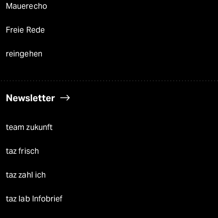
Mauerecho
Freie Rede
reingehen
Newsletter
team zukunft
taz frisch
taz zahl ich
taz lab Infobrief